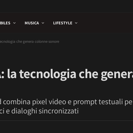
BILES
MUSICA
LIFESTYLE
tecnologia che genera colonne sonore
 la tecnologia che gener
 combina pixel video e prompt testuali pe
ci e dialoghi sincronizzati