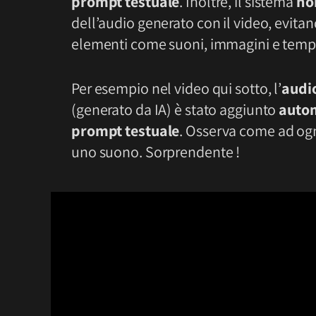
prompt testuale
. Inoltre, il sistema
no
dell’audio generato con il video, evitan
elementi come suoni, immagini e tempi
Per esempio nel video qui sotto, l’
audi
(generato da IA) è stato aggiunto
auto
prompt testuale
. Osserva come ad ogn
uno suono. Sorprendente !