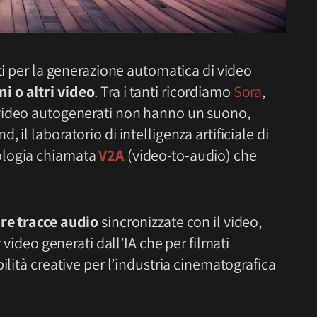
nti per la generazione automatica di video
i o altri video
. Tra i tanti ricordiamo
Sora
,
i video autogenerati non hanno un suono,
il laboratorio di intelligenza artificiale di
ologia chiamata
V2A
(video-to-audio) che
re tracce audio
sincronizzate con il video,
r video generati dall’IA che per filmati
ilità creative per l’industria cinematografica