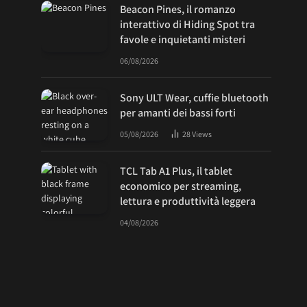
Beacon Pines, il romanzo
interattivo di Hiding Spot tra
favole e inquietanti misteri
06/08/2026
Sony ULT Wear, cuffie bluetooth
per amanti dei bassi forti
05/08/2026
28
Views
TCL Tab A1 Plus, il tablet
economico per streaming,
lettura e produttività leggera
04/08/2026