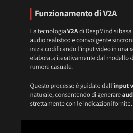
Funzionamento di V2A
La tecnologia
V2A
di DeepMind si basa 
audio realistico e coinvolgente sincroni
inizia codificando l’input video in una
elaborata iterativamente dal modello di 
rumore casuale.
Questo processo è guidato dall’
input v
naturale, consentendo di generare
aud
strettamente con le indicazioni fornite.