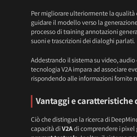
Per migliorare ulteriormente la qualità
guidare il modello verso la generazione 
processo di training annotazioni generat
suoni e trascrizioni dei dialoghi parlati.
Addestrando il sistema su video, audio 
tecnologia V2A impara ad associare event
rispondendo alle informazioni fornite ne
Vantaggi e caratteristiche 
Ciò che distingue la ricerca di DeepMind
capacità di
V2A
di comprendere i pixel