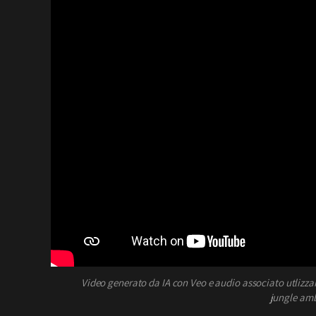
Video generato da IA con Veo e audio associato utlizz
jungle amb