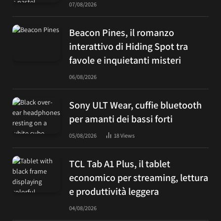
07/08/2026
Beacon Pines, il romanzo
interattivo di Hiding Spot tra
favole e inquietanti misteri
06/08/2026
Sony ULT Wear, cuffie bluetooth
per amanti dei bassi forti
05/08/2026
18
Views
TCL Tab A1 Plus, il tablet
economico per streaming, lettura
e produttività leggera
04/08/2026