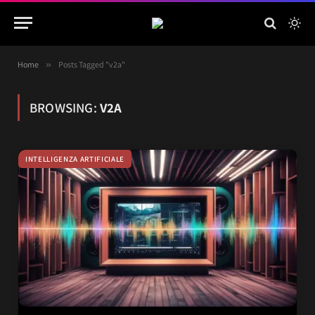
Home
»
Posts Tagged "v2a"
BROWSING:
V2A
INTELLIGENZA ARTIFICIALE