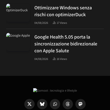
Ottimizzare Windows senza
rischi con optimizerDuck
04/08/2026
17
Views
Google Health 5.05 porta la
sincronizzazione bidirezionale
con Apple Salute
04/08/2026
16
Views
X
Bluesky
WhatsApp
Threads
Mastodon