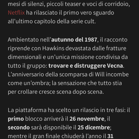
mesi di silenzi, piccoli teaser e voci di corridoio,
Netflix
ha rilasciato il primo vero sguardo
all’ultimo capitolo della serie cult.
Ambientato nell’
autunno del 1987
, il racconto
riprende con Hawkins devastata dalle fratture
dimensionali e un’unica missione condivisa da
tutto il gruppo:
trovare e distruggere Vecna
.
L’anniversario della scomparsa di Will incombe
come un’ombra; la sensazione che tutto stia
per crollare cresce scena dopo scena.
La piattaforma ha scelto un rilascio in tre fasi: il
primo
blocco arriverà il
26 novembre
, il
secondo
sarà disponibile il
25 dicembre
;
mentre il gran finale chiuderà l’anno il
31