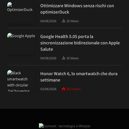
Ottimizzare Windows senza rischi con
optimizerDuck
04/08/2026
15
Views
Google Health 5.05 porta la
sincronizzazione bidirezionale con Apple
Salute
04/08/2026
15
Views
Honor Watch 6, lo smartwatch che dura
settimane
03/08/2026
267
Views