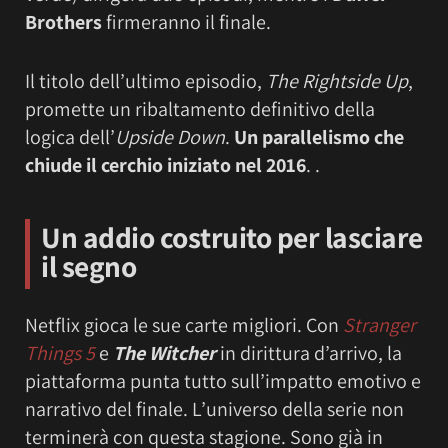
Brothers
firmeranno il finale.
Il titolo dell’ultimo episodio,
The Rightside Up
,
promette un ribaltamento definitivo della
logica dell’
Upside Down
.
Un parallelismo che
chiude il cerchio iniziato nel 2016
. .
Un addio costruito per lasciare
il segno
Netflix gioca le sue carte migliori. Con
Stranger
Things 5
e
The Witcher
in dirittura d’arrivo, la
piattaforma punta tutto sull’impatto emotivo e
narrativo del finale. L’universo della serie non
terminerà con questa stagione. Sono già in