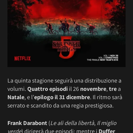
La quinta stagione seguirà una distribuzione a
volumi.
Quattro episodi
il 26
novembre
,
tre
a
Natale
, e l’
epilogo il 31 dicembre
. Il ritmo sarà
serrato e scandito da una regia prestigiosa.
Frank Darabont
(
Le ali della libertà
,
Il miglio
verde
) dirigerà due episodi; mentre i
Duffer