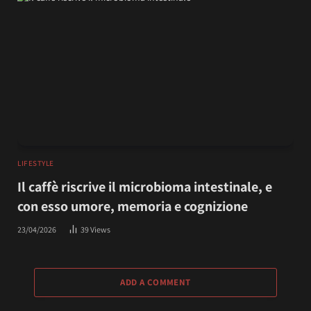
LIFESTYLE
Il caffè riscrive il microbioma intestinale, e
con esso umore, memoria e cognizione
23/04/2026
39
Views
ADD A COMMENT