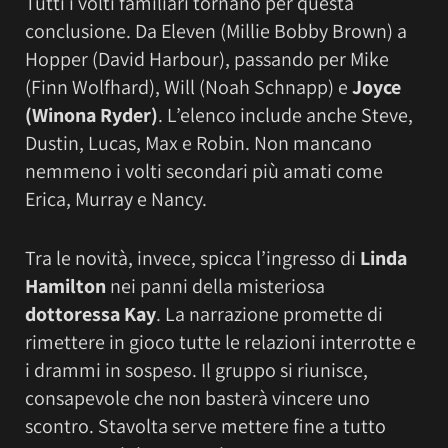
Tutti i volti familiari tornano per questa
conclusione. Da Eleven (Millie Bobby Brown) a
Hopper (David Harbour), passando per Mike
(Finn Wolfhard), Will (Noah Schnapp) e
Joyce
(Winona Ryder)
. L’elenco include anche Steve,
Dustin, Lucas, Max e Robin. Non mancano
nemmeno i volti secondari più amati come
Erica, Murray e Nancy.
Tra le novità, invece, spicca l’ingresso di
Linda
Hamilton
nei panni della misteriosa
dottoressa Kay
. La narrazione promette di
rimettere in gioco tutte le relazioni interrotte e
i drammi in sospeso. Il gruppo si riunisce,
consapevole che non basterà vincere uno
scontro. Stavolta serve mettere fine a tutto