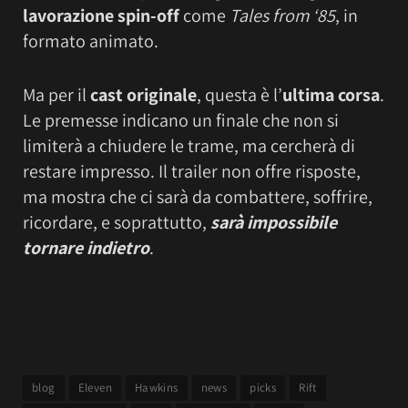
lavorazione spin-off
come
Tales from ‘85
, in
formato animato.
Ma per il
cast originale
, questa è l’
ultima corsa
.
Le premesse indicano un finale che non si
limiterà a chiudere le trame, ma cercherà di
restare impresso. Il trailer non offre risposte,
ma mostra che ci sarà da combattere, soffrire,
ricordare, e soprattutto,
sarà impossibile
tornare indietro
.
blog
Eleven
Hawkins
news
picks
Rift