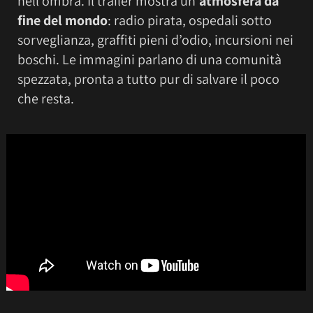
nell’ombra. Il trailer mostra un’
atmosfera da
fine del mondo
: radio pirata, ospedali sotto
sorveglianza, graffiti pieni d’odio, incursioni nei
boschi. Le immagini parlano di una comunità
spezzata, pronta a tutto pur di salvare il poco
che resta.