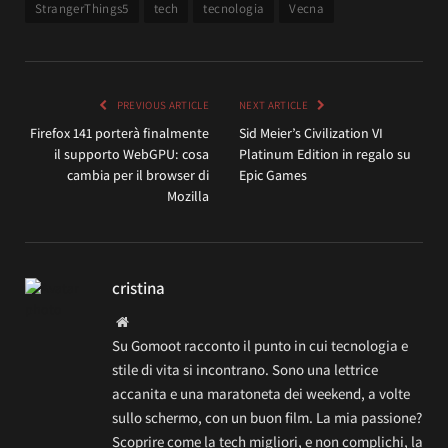
StrangerThings5
tech
tecnologia
Vecna
PREVIOUS ARTICLE
NEXT ARTICLE
Firefox 141 porterà finalmente
Sid Meier’s Civilization VI
il supporto WebGPU: cosa
Platinum Edition in regalo su
cambia per il browser di
Epic Games
Mozilla
cristina
Website
Su Gomoot racconto il punto in cui tecnologia e
stile di vita si incontrano. Sono una lettrice
accanita e una maratoneta dei weekend, a volte
sullo schermo, con un buon film. La mia passione?
Scoprire come la tech migliori, e non complichi, la