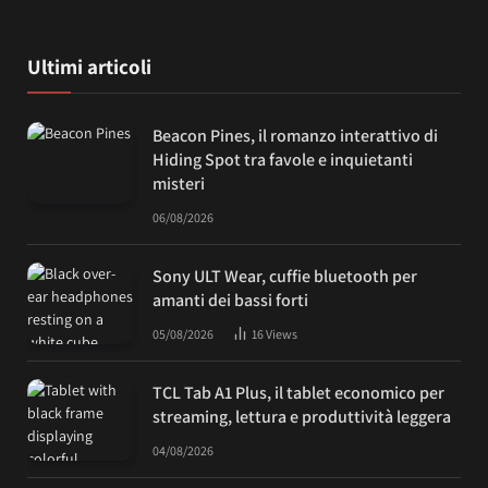
Ultimi articoli
Beacon Pines, il romanzo interattivo di
Hiding Spot tra favole e inquietanti
misteri
06/08/2026
Sony ULT Wear, cuffie bluetooth per
amanti dei bassi forti
05/08/2026
16
Views
TCL Tab A1 Plus, il tablet economico per
streaming, lettura e produttività leggera
04/08/2026