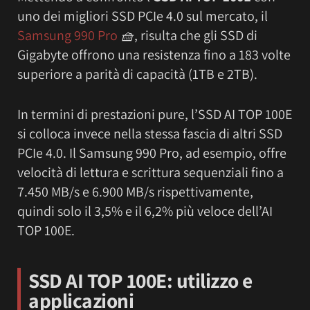
uno dei migliori SSD PCIe 4.0 sul mercato, il
Samsung 990 Pro
🧺
, risulta che gli SSD di
Gigabyte offrono una resistenza fino a 183 volte
superiore a parità di capacità (1TB e 2TB).
In termini di prestazioni pure, l’SSD AI TOP 100E
si colloca invece nella stessa fascia di altri SSD
PCIe 4.0. Il Samsung 990 Pro, ad esempio, offre
velocità di lettura e scrittura sequenziali fino a
7.450 MB/s e 6.900 MB/s rispettivamente,
quindi solo il 3,5% e il 6,2% più veloce dell’AI
TOP 100E.
SSD AI TOP 100E: utilizzo e
applicazioni