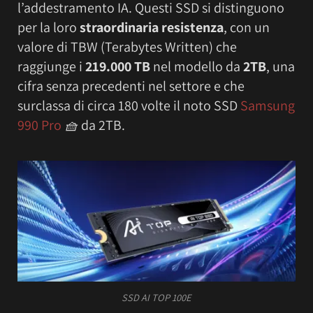
l’addestramento IA. Questi SSD si distinguono
per la loro
straordinaria resistenza
, con un
valore di TBW (Terabytes Written) che
raggiunge i
219.000 TB
nel modello da
2TB
, una
cifra senza precedenti nel settore e che
surclassa di circa 180 volte il noto SSD
Samsung
990 Pro
🧺
da 2TB.
SSD AI TOP 100E