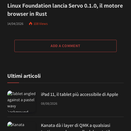
Linux Foundation lancia Servo 0.1.0, il motore
browser in Rust
14/04/2026
108
Views
ADD A COMMENT
Ultimi articoli
iPad 11, il tablet più accessibile di Apple
08/08/2026
Kanata dà i layer di QMK a qualsiasi