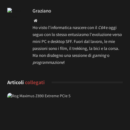
Graziano
Website
Ho visto l'informatica nascere con il
C64
e oggi
seguo con lo stesso entusiasmo l'evoluzione verso
mini PC e desktop SFF. Fuori dal lavoro, le mie
passioni sono i film, il trekking, la bici e la corsa.
Ma non disdegno una sessione di
gaming
o
programmazione
!
Articoli
collegati