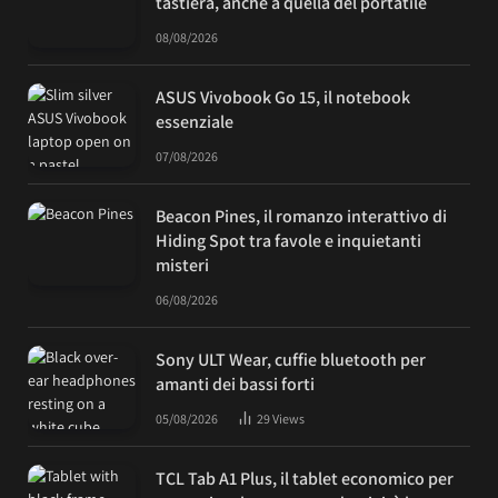
tastiera, anche a quella del portatile
08/08/2026
ASUS Vivobook Go 15, il notebook
essenziale
07/08/2026
Beacon Pines, il romanzo interattivo di
Hiding Spot tra favole e inquietanti
misteri
06/08/2026
Sony ULT Wear, cuffie bluetooth per
amanti dei bassi forti
05/08/2026
29
Views
TCL Tab A1 Plus, il tablet economico per