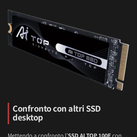
Confronto con altri SSD
desktop
Mettendo a confronto l’
SSD AI TOP 100E
con