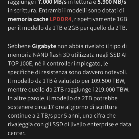
raggiunge i
7.000 MB/s
in lettura e
5.900 MB/s
in scrittura. Entrambi i modelli sono dotati di
memoria cache
LPDDR4
, rispettivamente 1GB
per il modello da 1TB e 2GB per quello da 2TB.
Sebbene
Gigabyte
non abbia rivelato il tipo di
memoria NAND flash 3D utilizzata negli SSD AI
TOP 100E, né il controller impiegato, le
specifiche di resistenza sono davvero notevoli.
Il modello da 1TB è valutato per 109.500 TBW,
mentre quello da 2TB raggiunge i 219.000 TBW.
In altre parole, il modello da 2TB potrebbe
sostenere circa 17 ore al giorno di scritture
continue a 2 TB/s per 5 anni, una cifra che
rivaleggia con gli SSD di livello enterprise e data
center.