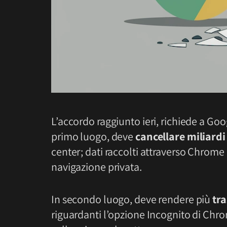
L’accordo raggiunto ieri, richiede a Go
primo luogo, deve
cancellare miliardi
center; dati raccolti attraverso Chrome 
navigazione privata.
In secondo luogo, deve rendere più
tr
riguardanti l’opzione Incognito di Chro