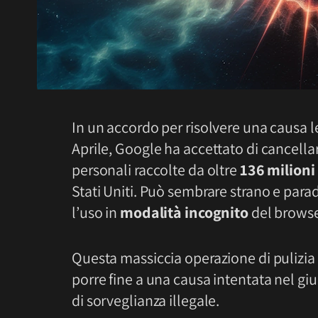
In un accordo per risolvere una causa leg
Aprile, Google ha accettato di cancella
personali raccolte da oltre
136 milioni
Stati Uniti. Può sembrare strano e parad
l’uso in
modalità incognito
del brows
Questa massiccia operazione di pulizia 
porre fine a una causa intentata nel g
di sorveglianza illegale.