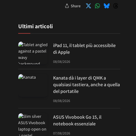
Share
Ultimi articoli
iPad 11, il tablet più accessibile
di Apple
08/08/2026
Kanata dà i layer di QMK a
qualsiasi tastiera, anche a quella
del portatile
08/08/2026
ASUS Vivobook Go 15, il
notebook essenziale
07/08/2026