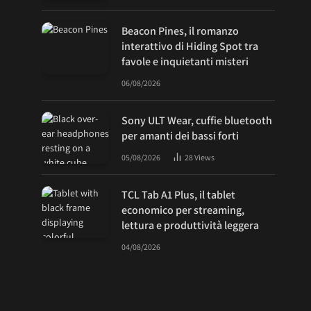
Beacon Pines, il romanzo
interattivo di Hiding Spot tra
favole e inquietanti misteri
06/08/2026
Sony ULT Wear, cuffie bluetooth
per amanti dei bassi forti
05/08/2026
28
Views
TCL Tab A1 Plus, il tablet
economico per streaming,
lettura e produttività leggera
04/08/2026