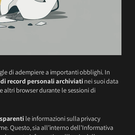
ogle di adempiere a importanti obblighi. In
 di record personali archiviati
nei suoi data
e altri browser durante le sessioni di
asparenti
le informazioni sulla privacy
me. Questo, sia all’interno dell’Informativa