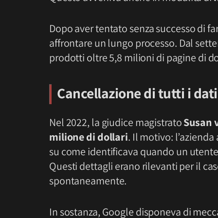
Dopo aver tentato senza successo di far
affrontare un lungo processo. Dal sett
prodotti oltre 5,8 milioni di pagine di 
Cancellazione di tutti i dat
Nel 2022, la giudice magistrato
Susan 
milione di dollari
. Il motivo: l’aziend
su come identificava quando un utente
Questi dettagli erano rilevanti per il ca
spontaneamente.
In sostanza, Google disponeva di meccan