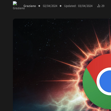
Graziano
02/04/2024
Updated:
03/04/2024
29