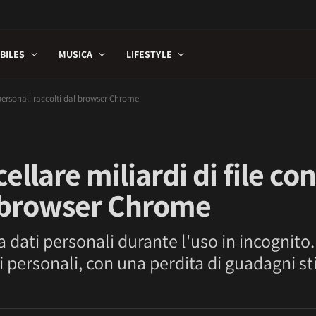
BILES
MUSICA
LIFESTYLE
 personali raccolti dal browser Chrome
llare miliardi di file con
l browser Chrome
 dati personali durante l'uso in incognito
ti personali, con una perdita di guadagni st