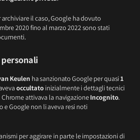
 archiviare il caso, Google ha dovuto
embre 2020 fino al marzo 2022 sono stati
documenti.
i personali
van Keulen
ha sanzionato Google per quasi
1
a aveva
occultato
inizialmente i dettagli tecnici
 Chrome attivava la navigazione
Incognito
.
so e Google non li aveva resi noti
ismi per aggirare in parte le impostazioni di