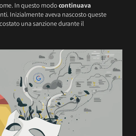
hrome. In questo modo
continuava
enti. Inizialmente aveva nascosto queste
costato una sanzione durante il