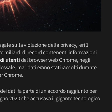
ale sulla violazione della privacy, ieri 1
re miliardi di record contenenti informazioni
 di utenti
del browser web Chrome, negli
ossale, ma i dati erano stati raccolti durante
er Chrome.
dei dati fa parte di un accordo raggiunto per
iugno 2020 che accusava il gigante tecnologico