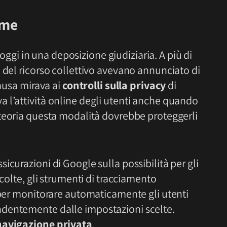
ome
i oggi in una deposizione giudiziaria. A più di
 del ricorso collettivo avevano annunciato di
causa mirava ai
controlli sulla privacy
di
 l’attività online degli utenti anche quando
n teoria questa modalità dovrebbe proteggerli
icurazioni di Google sulla possibilità per gli
ccolte, gli strumenti di tracciamento
 per monitorare automaticamente gli utenti
dentemente dalle impostazioni scelte.
navigazione privata
.