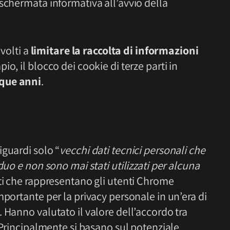
schermata informativa all’avvio della
 volti a
limitare la raccolta di informazioni
o, il blocco dei cookie di terze parti in
nque anni
.
iguardi solo “
vecchi dati tecnici personali che
duo e non sono mai stati utilizzati per alcuna
ati che rappresentano gli utenti Chrome
mportante per la privacy personale in un’era di
 Hanno valutato il valore dell’accordo tra
. Principalmente si basano sul potenziale