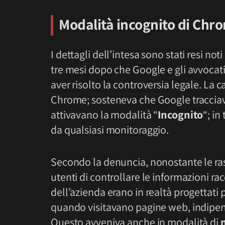
Modalità incognito di Chr
I dettagli dell’intesa sono stati resi not
tre mesi dopo che Google e gli avvocati
aver risolto la controversia legale. La 
Chrome; sosteneva che Google tracciava
attivavano la modalità “
Incognito
“; i
da qualsiasi monitoraggio.
Secondo la denuncia, nonostante le rass
utenti di controllare le informazioni ra
dell’azienda erano in realtà progettati
quando visitavano pagine web, indipen
Questo avveniva anche in modalità di