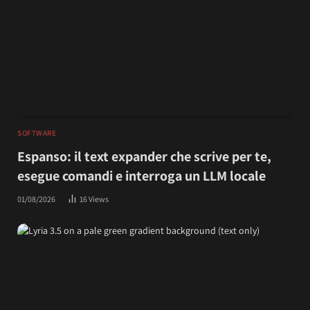
SOFTWARE
Espanso: il text expander che scrive per te,
esegue comandi e interroga un LLM locale
01/08/2026
16
Views