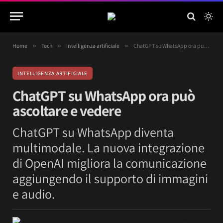
Home
»
Tech
»
Intelligenza artificiale
»
ChatGPT su WhatsApp ora può ascoltare e vedere
INTELLIGENZA ARTIFICIALE
ChatGPT su WhatsApp ora può
ascoltare e vedere
ChatGPT su WhatsApp diventa
multimodale. La nuova integrazione
di OpenAI migliora la comunicazione
aggiungendo il supporto di immagini
e audio.