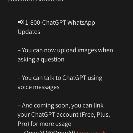
📢 1-800-ChatGPT WhatsApp
Updates
– You can now upload images when
asking a question
– You can talk to ChatGPT using
voice messages
– And coming soon, you can link
your ChatGPT account (Free, Plus,
Pro) for more usage
— OpenAI (@OpenAI)
February 5,