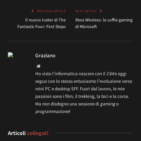
PREVIOUS ARTICLE
NEXT ARTICLE
Il nuovo trailer di The
Xbox Wireless: le cuffie gaming
Fantastic Four: First Steps
di Microsoft
Graziano
Website
Ho visto l'informatica nascere con il
C64
e oggi
seguo con lo stesso entusiasmo l'evoluzione verso
mini PC e desktop SFF. Fuori dal lavoro, le mie
passioni sono i film, il trekking, la bici e la corsa.
Ma non disdegno una sessione di
gaming
o
programmazione
!
Articoli
collegati