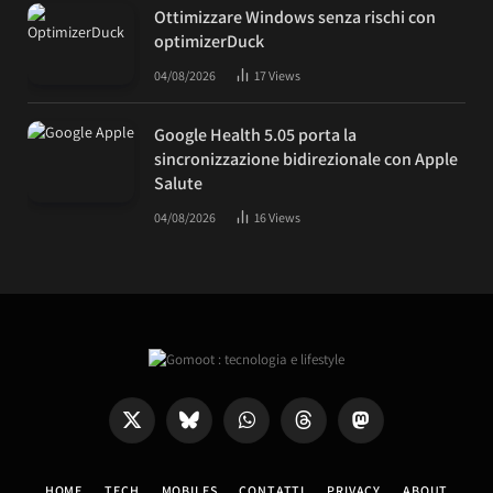
Ottimizzare Windows senza rischi con
optimizerDuck
04/08/2026
17
Views
Google Health 5.05 porta la
sincronizzazione bidirezionale con Apple
Salute
04/08/2026
16
Views
X
Bluesky
WhatsApp
Threads
Mastodon
(Twitter)
HOME
TECH
MOBILES
CONTATTI
PRIVACY
ABOUT