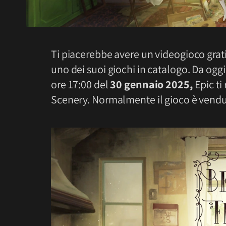
Ti piacerebbe avere un videogioco grat
uno dei suoi giochi in catalogo. Da ogg
ore 17:00
del
30 gennaio 2025
,
Epic ti
Scenery. Normalmente il gioco è vend