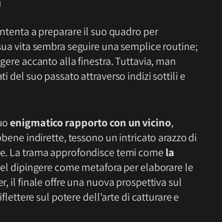
a
 intenta a preparare il suo quadro per
 sua vita sembra seguire una semplice routine;
ngere accanto alla finestra. Tuttavia, man
ti del suo passato attraverso indizi sottili e
suo
enigmatico rapporto con un vicino
,
ebbene indirette, tessono un intricato arazzo di
tte. La trama approfondisce temi come
la
o del dipingere come metafora per elaborare le
r, il finale offre una nuova prospettiva sul
iflettere sul potere dell’arte di catturare e