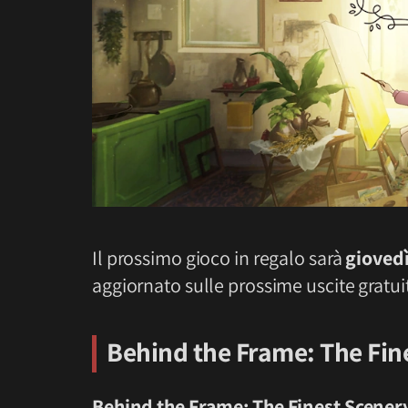
Il prossimo gioco in regalo sarà
gioved
aggiornato sulle prossime uscite gratui
Behind the Frame: The Fin
Behind the Frame: The Finest Scener