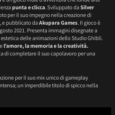
rienza
punta e clicca
. Sviluppato da
Silver
oto per il suo impegno nella creazione di
e, e pubblicato da
Akupara Games
. Il gioco è
5 agosto 2021. Presenta immagini disegnate a
 estetica delle animazioni dello Studio Ghibli.
me
l’amore, la memoria e la creatività.
ca di completare il suo capolavoro per una
tenzione per il suo mix unico di gameplay
tensa; un imperdibile titolo di spicco nella