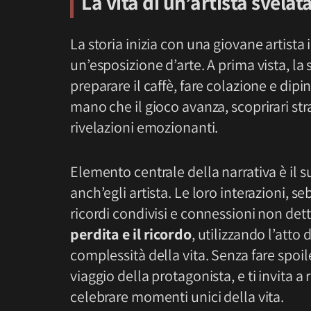
La vita di un’artista svelat
La storia inizia con una giovane artista
un’esposizione d’arte. A prima vista, la
preparare il caffè, fare colazione e dipi
mano che il gioco avanza, scoprirari stra
rivelazioni emozionanti.
Elemento centrale della narrativa è il 
anch’egli artista. Le loro interazioni, s
ricordi condivisi e connessioni non de
perdita e il ricordo
, utilizzando l’att
complessità della vita. Senza fare spoile
viaggio della protagonista, e ti invita a r
celebrare momenti unici della vita.