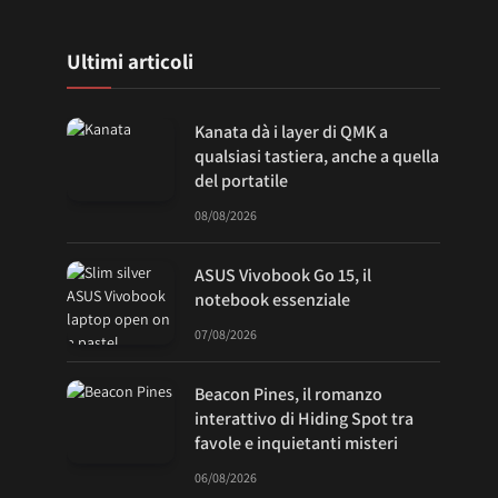
Ultimi articoli
Kanata dà i layer di QMK a
qualsiasi tastiera, anche a quella
del portatile
08/08/2026
ASUS Vivobook Go 15, il
notebook essenziale
07/08/2026
Beacon Pines, il romanzo
interattivo di Hiding Spot tra
favole e inquietanti misteri
06/08/2026