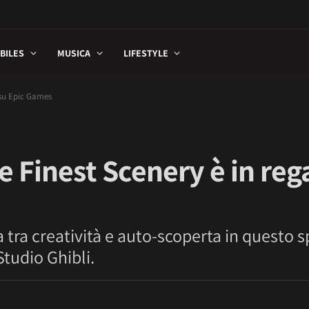
BILES
MUSICA
LIFESTYLE
 su Epic Games
 Finest Scenery è in rega
ta tra creatività e auto-scoperta in questo 
Studio Ghibli.