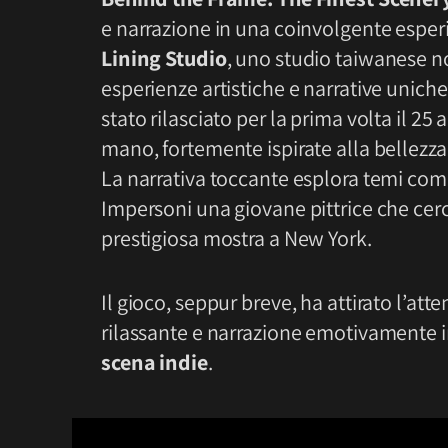
e narrazione in una coinvolgente espe
Lining Studio
, uno studio taiwanese n
esperienze artistiche e narrative unich
stato rilasciato per la prima volta il 2
mano, fortemente ispirate alla bellezza
La narrativa toccante esplora temi co
Impersoni una giovane pittrice che cer
prestigiosa mostra a New York.
Il gioco, seppur breve, ha attirato l’at
rilassante e narrazione emotivamente in
scena indie
.