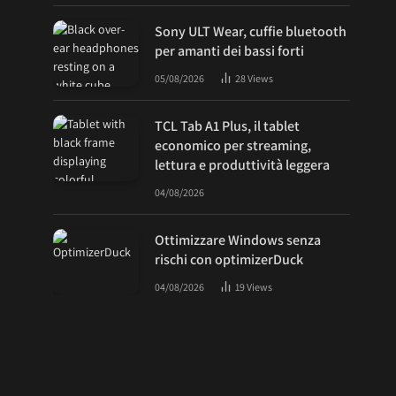
Sony ULT Wear, cuffie bluetooth
per amanti dei bassi forti
05/08/2026
28
Views
TCL Tab A1 Plus, il tablet
economico per streaming,
lettura e produttività leggera
04/08/2026
Ottimizzare Windows senza
rischi con optimizerDuck
04/08/2026
19
Views