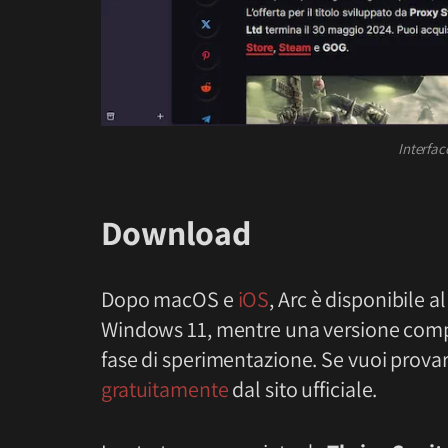
Interfac
Download
Dopo macOS e
iOS
, Arc è disponibile 
Windows 11, mentre una versione comp
fase di sperimentazione. Se vuoi prova
gratuitamente
dal sito ufficiale.