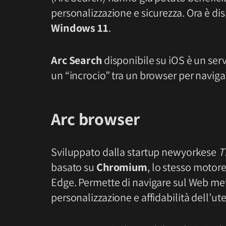
personalizzazione e sicurezza. Ora è di
Windows 11
.
Arc Search
disponibile su iOS è un ser
un “incrocio” tra un browser per naviga
Arc browser
Sviluppato dalla startup newyorkese
T
basato su
Chromium
, lo stesso motor
Edge. Permette di navigare sul Web met
personalizzazione e affidabilità dell’ut