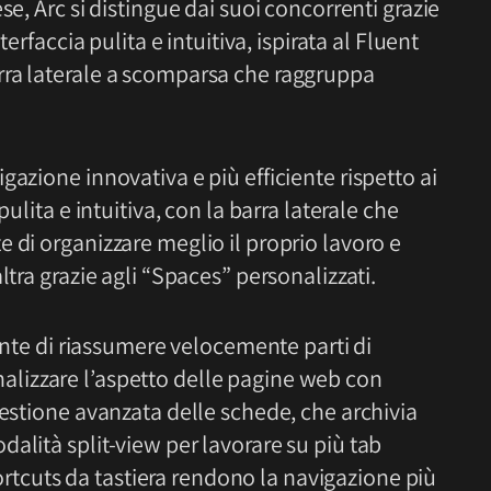
se, Arc si distingue dai suoi concorrenti grazie
terfaccia pulita e intuitiva, ispirata al Fluent
rra laterale a scomparsa che raggruppa
gazione innovativa e più efficiente rispetto ai
pulita e intuitiva, con la barra laterale che
 di organizzare meglio il proprio lavoro e
ltra grazie agli “Spaces” personalizzati.
sente di riassumere velocemente parti di
nalizzare l’aspetto delle pagine web con
 gestione avanzata delle schede, che archivia
alità split-view per lavorare su più tab
cuts da tastiera rendono la navigazione più