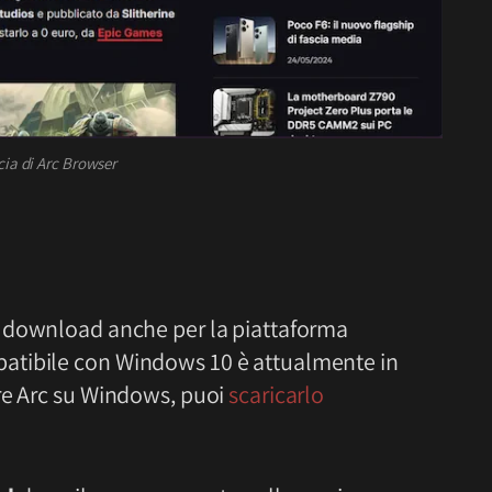
cia di Arc Browser
al download anche per la piattaforma
atibile con Windows 10 è attualmente in
re Arc su Windows, puoi
scaricarlo