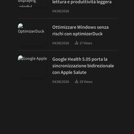
lettura e produttività leggera
04/08/2026
Ottimizzare Windows senza
rischi con optimizerDuck
04/08/2026
17
Views
Google Health 5.05 porta la
sincronizzazione bidirezionale
con Apple Salute
04/08/2026
20
Views