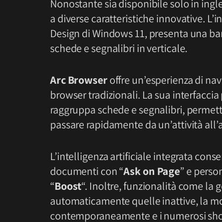
Nonostante sia disponibile solo in ingle
a diverse caratteristiche innovative. L’in
Design di Windows 11, presenta una ba
schede e segnalibri in verticale.
Arc Browser
offre un’esperienza di navi
browser tradizionali. La sua interfaccia 
raggruppa schede e segnalibri, permette
passare rapidamente da un’attività all’a
L’intelligenza artificiale integrata con
documenti con “
Ask on Page
” e perso
“
Boost
“. Inoltre, funzionalità come la
automaticamente quelle inattive, la mod
contemporaneamente e i numerosi short