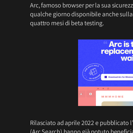
Arc, famoso browser per la sua sicurezza
qualche giorno disponibile anche sull
quattro mesi di beta testing.
Rilasciato ad aprile 2022 e pubblicato l
(Arc Search) hanno già potuto benefici