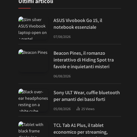
Ultimi articoli
ASUS Vivobook Go 15, il
notebook essenziale
07/08/2026
Beacon Pines, il romanzo
interattivo di Hiding Spot tra
favole e inquietanti misteri
06/08/2026
Sony ULT Wear, cuffie bluetooth
per amanti dei bassi forti
05/08/2026
25
Views
TCL Tab A1 Plus, il tablet
economico per streaming,