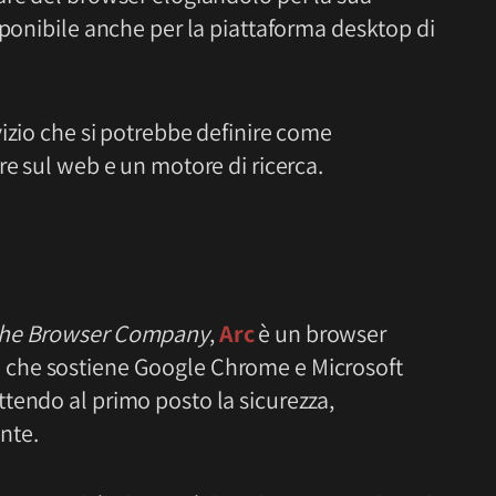
sponibile anche per la piattaforma desktop di
vizio che si potrebbe definire come
re sul web e un motore di ricerca.
he Browser Company
,
Arc
è un browser
e che sostiene Google Chrome e Microsoft
tendo al primo posto la sicurezza,
ente.