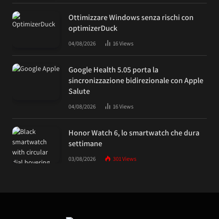
Ottimizzare Windows senza rischi con
optimizerDuck
04/08/2026
16
Views
Google Health 5.05 porta la
sincronizzazione bidirezionale con Apple
Salute
04/08/2026
16
Views
Honor Watch 6, lo smartwatch che dura
settimane
03/08/2026
301
Views