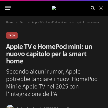
Home
»
Tech
»
Apple TV e HomePod mini: un nuovo capitolo per la smart home
TECH
Apple TV e HomePod mini: un
nuovo capitolo per la smart
home
Secondo alcuni rumor, Apple
potrebbe lanciare i nuovi HomePod
Mini e Apple TV nel 2025 con
l'integrazione dell'AI