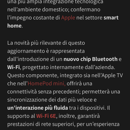
una più ampia integrazione tecnologica
nell’ambiente domestico; confermano
l’impegno costante di
Apple
nel settore
smart
home
.
La novità più rilevante di questo
aggiornamento è rappresentata
dall’introduzione di un
nuovo chip Bluetooth
e
Wi-Fi
, progettato internamente dall’azienda.
Questo componente, integrato sia nell’Apple TV
che nell’
HomePod mini,
offrirà una
connettività senza precedenti; permetterà una
sincronizzazione dei dati più veloce e
un’interazione più
fluida
tra i dispositivi. Il
supporto al
Wi-Fi 6E
, inoltre, garantirà
prestazioni di rete superiori, per un’esperienza