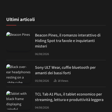
Ultimi articoli
Beacon Pines, il romanzo interattivo di
Hiding Spot tra favole e inquietanti
misteri
06/08/2026
Sony ULT Wear, cuffie bluetooth per
amanti dei bassi forti
05/08/2026
18
Views
TCL Tab A1 Plus, il tablet economico per
streaming, lettura e produttività leggera
04/08/2026