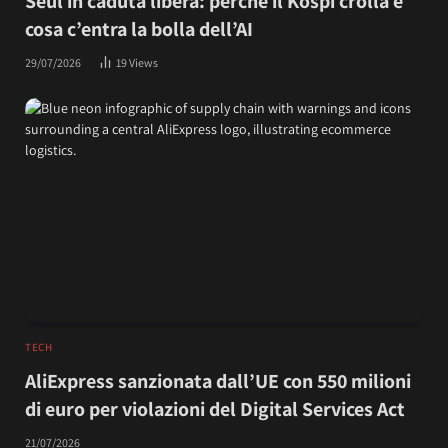
Seul in caduta libera: perché il Kospi crolla e
cosa c’entra la bolla dell’AI
29/07/2026
19
Views
TECH
AliExpress sanzionata dall’UE con 550 milioni
di euro per violazioni del Digital Services Act
21/07/2026