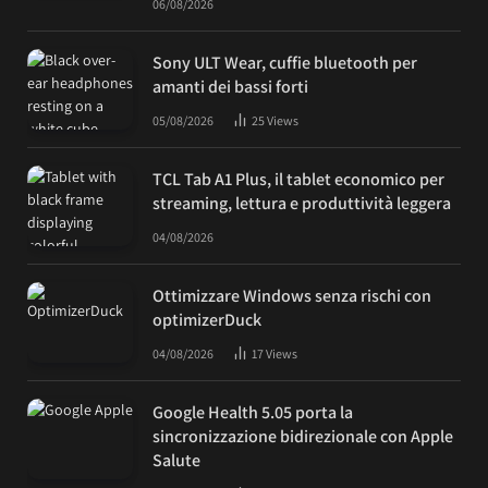
06/08/2026
Sony ULT Wear, cuffie bluetooth per
amanti dei bassi forti
05/08/2026
25
Views
TCL Tab A1 Plus, il tablet economico per
streaming, lettura e produttività leggera
04/08/2026
Ottimizzare Windows senza rischi con
optimizerDuck
04/08/2026
17
Views
Google Health 5.05 porta la
sincronizzazione bidirezionale con Apple
Salute