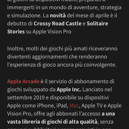
immergerti in un mondo di avventure, strategia
e simulazione. La
novità
del mese di aprile è il
debutto di
Crossy Road Castle
e
Solitaire
Stories
su Apple Vision Pro
Inoltre, molti dei giochi più amati riceveranno
divertenti aggiornamenti che renderanno
l’esperienza di gioco ancora più coinvolgente.
Apple Arcade
è il servizio di abbonamento di
giochi sviluppato da
Apple Inc.
Lanciato nel
settembre 2019 e disponibile su dispositivi
Apple come iPhone, iPad,
Mac
, Apple TV e Apple
Vision Pro, offre agli abbonati l’accesso
a una
vasta libreria di giochi di alta qualità
, senza