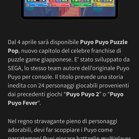
Dal 4 aprile sarà disponibile
Puyo Puyo Puzzle
Pop
, nuovo capitolo del celebre franchise di
puzzle game giapponese. E’ stato sviluppato da
SEGA, lo stesso team autore dell’originale Puyo
Puyo per console. Il titolo prevede una storia
inedita con 24 personaggi giocabili provenienti
dai precedenti giochi “
Puyo Puyo 2
” o “
Puyo
Puyo Fever
“.
Nel regno stravagante pieno di personaggi
adorabili, devi far scoppiare i Puyo come
passatempo! Puoi giocare battaglie multiplayer