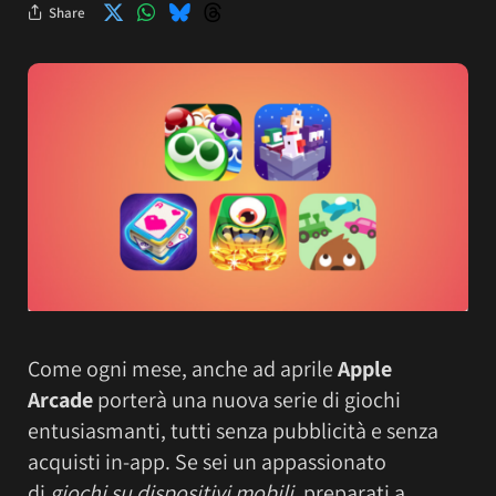
Share
Come ogni mese, anche ad aprile
Apple
Arcade
porterà una nuova serie di giochi
entusiasmanti, tutti senza pubblicità e senza
acquisti in-app. Se sei un appassionato
di
giochi su dispositivi mobili
, preparati a