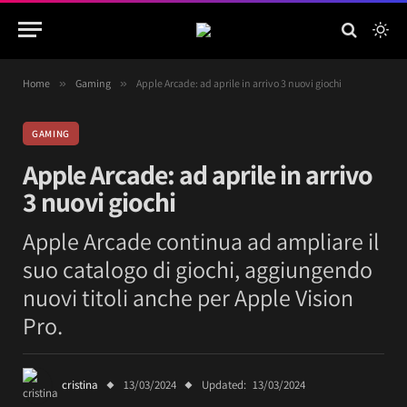
Home
»
Gaming
»
Apple Arcade: ad aprile in arrivo 3 nuovi giochi
GAMING
Apple Arcade: ad aprile in arrivo
3 nuovi giochi
Apple Arcade continua ad ampliare il
suo catalogo di giochi, aggiungendo
nuovi titoli anche per Apple Vision
Pro.
cristina
13/03/2024
Updated:
13/03/2024