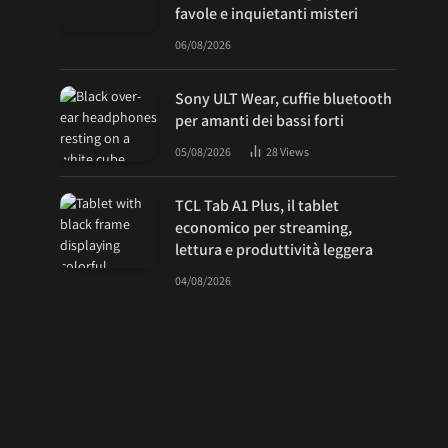
favole e inquietanti misteri
06/08/2026
Sony ULT Wear, cuffie bluetooth
per amanti dei bassi forti
05/08/2026
28
Views
TCL Tab A1 Plus, il tablet
economico per streaming,
lettura e produttività leggera
04/08/2026