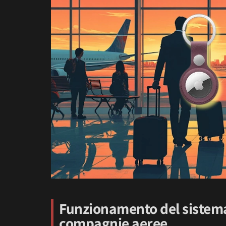
Funzionamento del sistema
compagnie aeree