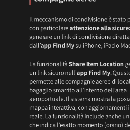
Il meccanismo di condivisione è stato 
con particolare
attenzione alla sicure
generare un link di condivisione diret
dall’
app Find My
su iPhone, iPad o Mac
La funzionalità
Share Item Location
ge
un link sicuro nell’
app Find My
. Quest
permette alle compagnie aeree di locali
bagaglio smarrito all’interno dell’area
aeroportuale. Il sistema mostra la posi
mappa interattiva, con aggiornamenti 
reale. La funzionalità include anche u
che indica l’esatto momento (orario) de