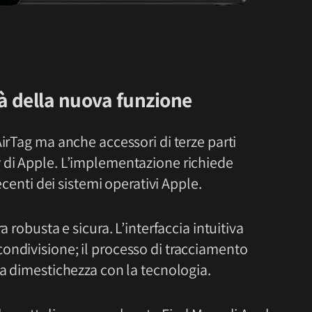
tà della nuova funzione
AirTag ma anche accessori di terze parti
y
di Apple. L’implementazione richiede
recenti dei sistemi operativi Apple.
a robusta e sicura. L’interfaccia intuitiva
ondivisione; il processo di tracciamento
ca dimestichezza con la tecnologia.