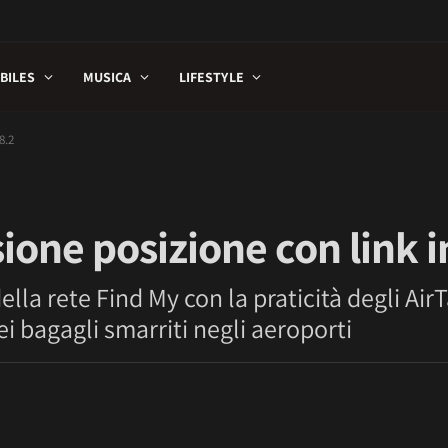
BILES
MUSICA
LIFESTYLE
8.2
ione posizione con link i
a rete Find My con la praticità degli AirTa
i bagagli smarriti negli aeroporti