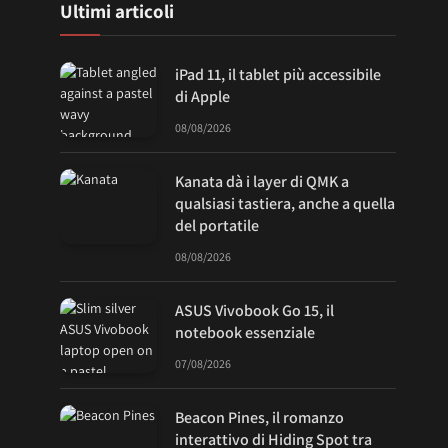
Ultimi articoli
iPad 11, il tablet più accessibile
di Apple
08/08/2026
Kanata dà i layer di QMK a
qualsiasi tastiera, anche a quella
del portatile
08/08/2026
ASUS Vivobook Go 15, il
notebook essenziale
07/08/2026
Beacon Pines, il romanzo
interattivo di Hiding Spot tra