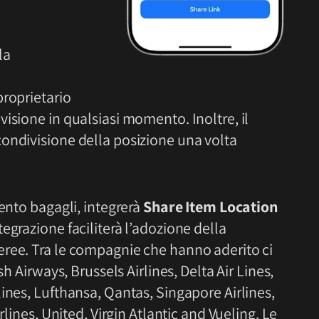
la
proprietario
isione in qualsiasi momento. Inoltre, il
ondivisione della posizione una volta
mento bagagli, integrerà
Share Item Location
egrazione faciliterà l’adozione della
ree. Tra le compagnie che hanno aderito ci
sh Airways, Brussels Airlines, Delta Air Lines,
ines, Lufthansa, Qantas, Singapore Airlines,
rlines, United, Virgin Atlantic and Vueling. Le