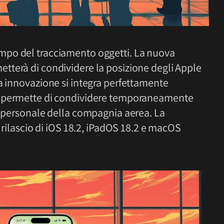
mpo del tracciamento oggetti. La nuova
tterà di condividere la posizione degli Apple
a innovazione si integra perfettamente
ia permette di condividere temporaneamente
il personale della compagnia aerea. La
l rilascio di iOS 18.2, iPadOS 18.2 e macOS