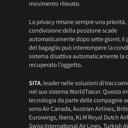
movimento rilevato.
La privacy rimane sempre una priorità, 
condivisione della posizione scade
automaticamente dopo sette giorni; il 
del bagaglio può interrompere la condiv
sistema disattiva automaticamente la c
recuperato l’oggetto.
SITA
, leader nelle soluzioni di traccia
nel suo sistema WorldTracer. Questa int
tecnologia da parte delle compagnie ae
sono Air Canada, Austrian Airlines, Briti
Eurowings, Iberia, KLM Royal Dutch Airl
Swiss International Air Lines, Turkish Ai