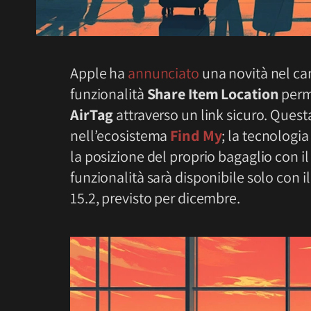
Apple ha
annunciato
una novità nel ca
funzionalità
Share Item Location
perme
AirTag
attraverso un link sicuro. Quest
nell’ecosistema
Find My
; la tecnolog
la posizione del proprio bagaglio con 
funzionalità sarà disponibile solo con i
15.2, previsto per dicembre.