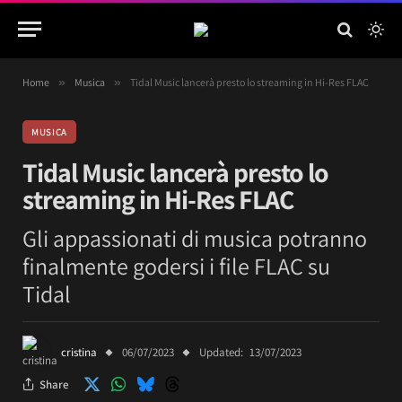
Home
»
Musica
»
Tidal Music lancerà presto lo streaming in Hi-Res FLAC
MUSICA
Tidal Music lancerà presto lo
streaming in Hi-Res FLAC
Gli appassionati di musica potranno
finalmente godersi i file FLAC su
Tidal
cristina
06/07/2023
Updated:
13/07/2023
Share