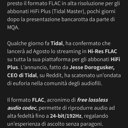
presto il formato FLAC in alta risoluzione per gli
abbonati HiFi Plus (Tidal Master), pochi giorni
dopo la presentazione bancarotta da parte di
MQA.
Qualche giorno fa
Tidal
, ha confermato che
lancerà ad Agosto lo streaming in
Hi-Res FLAC
su tutta la sua piattaforma per gli abbonati
HiFi
Plus
. L’annuncio, fatto da
Jesse Dorogusker,
CEO di Tidal
, su Reddit, ha scatenato un’ondata
di euforia nella comunità degli audiofili.
Il formato
FLAC
, acronimo di
free lossless
audio codec
, permette di riprodurre audio ad
alta fedeltà fino a
24-bit/192Hz
, regalando
un’esperienza di ascolto senza paragoni.