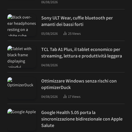
06/08/2026
Sony ULT Wear, cuffie bluetooth per
amanti dei bassi forti
05/08/2026
25
Views
TCL Tab A1 Plus, il tablet economico per
streaming, lettura e produttività leggera
04/08/2026
Ottimizzare Windows senza rischi con
optimizerDuck
04/08/2026
17
Views
Google Health 5.05 porta la
sincronizzazione bidirezionale con Apple
Salute