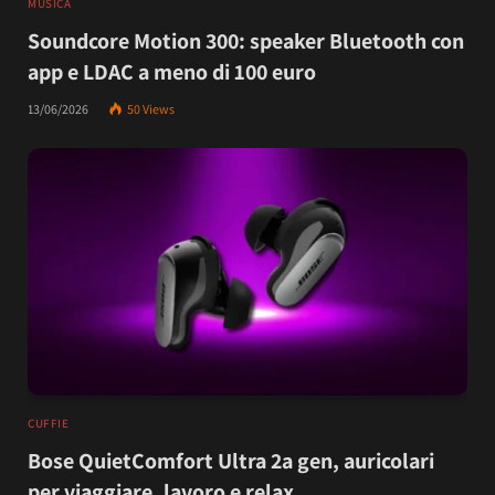
MUSICA
Soundcore Motion 300: speaker Bluetooth con
app e LDAC a meno di 100 euro
13/06/2026
50
Views
CUFFIE
Bose QuietComfort Ultra 2a gen, auricolari
per viaggiare, lavoro e relax