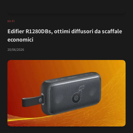
HI-FI
Edifier R1280DBs, ottimi diffusori da scaffale
economici
20/06/2026