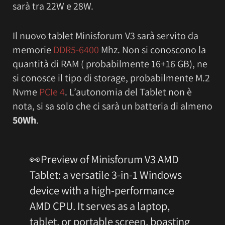
sarà tra 22W e 28W.
Il nuovo tablet Minisforum V3 sarà servito da
memorie
DDR5-6400
Mhz. Non si conoscono la
quantità di RAM ( probabilmente 16+16 GB), ne
si conosce il tipo di storage, probabilmente M.2
Nvme
PCIe 4
. L’autonomia del Tablet non è
nota, si sa solo che ci sarà un batteria di almeno
50Wh
.
👀Preview of Minisforum V3 AMD
Tablet: a versatile 3-in-1 Windows
device with a high-performance
AMD CPU. It serves as a laptop,
tablet, or portable screen, boasting