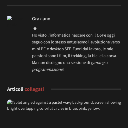
Graziano
Website
Ho visto l'informatica nascere con il
C64
e oggi
seguo con lo stesso entusiasmo l'evoluzione verso
mini PC e desktop SFF. Fuori dal lavoro, le mie
passioni sono i film, il trekking, la bici e la corsa.
Ma non disdegno una sessione di
gaming
o
programmazione
!
Articoli
collegati