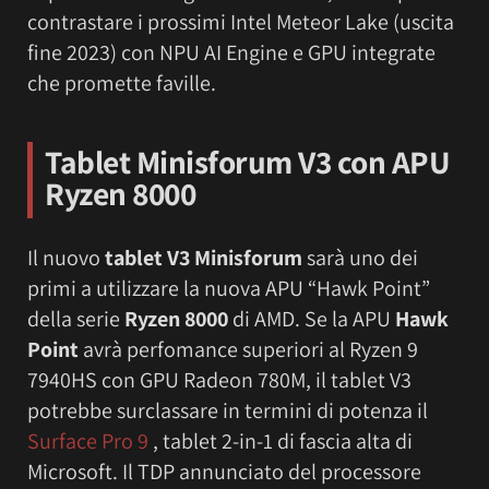
contrastare i prossimi Intel Meteor Lake (uscita
fine 2023) con NPU AI Engine e GPU integrate
che promette faville.
T
ablet Minisforum
V3
con APU
Ryzen 8000
Il nuovo
tablet V3 Minisforum
sarà uno dei
primi a utilizzare la nuova APU “Hawk Point”
della serie
Ryzen 8000
di AMD. Se la APU
Hawk
Point
avrà perfomance superiori al Ryzen 9
7940HS con GPU Radeon 780M, il tablet V3
potrebbe surclassare in termini di potenza il
Surface Pro 9
, tablet 2-in-1 di fascia alta di
Microsoft. Il TDP annunciato del processore