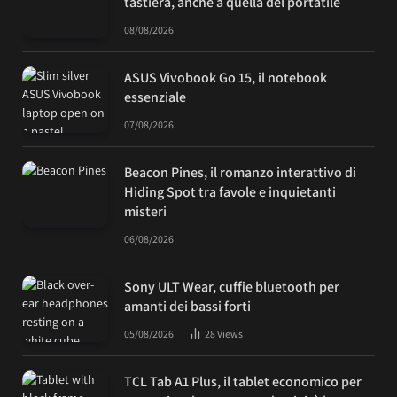
tastiera, anche a quella del portatile
08/08/2026
ASUS Vivobook Go 15, il notebook
essenziale
07/08/2026
Beacon Pines, il romanzo interattivo di
Hiding Spot tra favole e inquietanti
misteri
06/08/2026
Sony ULT Wear, cuffie bluetooth per
amanti dei bassi forti
05/08/2026
28
Views
TCL Tab A1 Plus, il tablet economico per