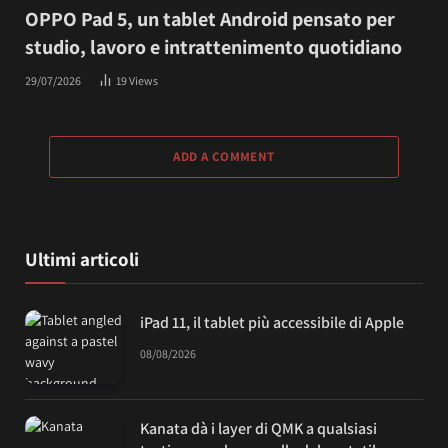
OPPO Pad 5, un tablet Android pensato per
studio, lavoro e intrattenimento quotidiano
29/07/2026
19
Views
ADD A COMMENT
Ultimi articoli
iPad 11, il tablet più accessibile di Apple
08/08/2026
Kanata dà i layer di QMK a qualsiasi