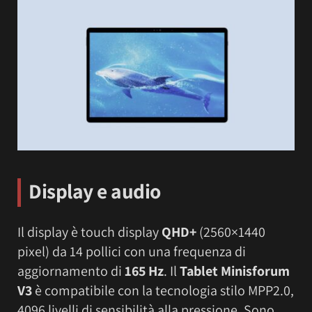
Display e audio
Il display è touch display
QHD+
(2560×1440
pixel) da 14 pollici con una frequenza di
aggiornamento di
165 Hz
. Il
Tablet Minisforum
V3
è compatibile con la tecnologia stilo MPP2.0,
4096 livelli di sensibilità alla pressione. Sono