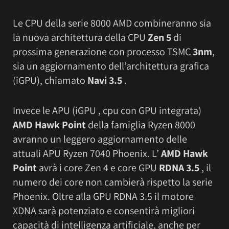
Le CPU della serie 8000 AMD combineranno sia
la nuova architettura della CPU
Zen 5
di
prossima generazione con processo TSMC
3nm
,
sia un aggiornamento dell’architettura grafica
(iGPU), chiamato
Navi 3.5
.
Invece le APU (iGPU , cpu con GPU integrata)
AMD Hawk Point
della famiglia Ryzen 8000
avranno un leggero aggiornamento delle
attuali APU Ryzen 7040 Phoenix. L’
AMD Hawk
Point
avrà i core Zen 4 e core GPU
RDNA 3.5
, il
numero dei core non cambierà rispetto la serie
Phoenix. Oltre alla GPU RDNA 3.5 il motore
XDNA sarà potenziato e consentirà migliori
capacità di intelligenza artificiale, anche per