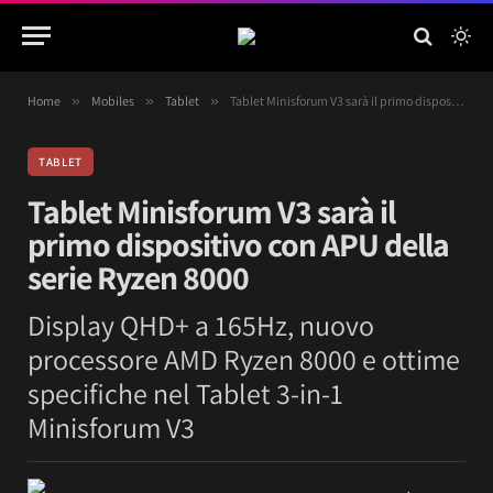
Home
»
Mobiles
»
Tablet
»
Tablet Minisforum V3 sarà il primo dispositivo con APU della serie Ryzen 8000
TABLET
Tablet Minisforum V3 sarà il
primo dispositivo con APU della
serie Ryzen 8000
Display QHD+ a 165Hz, nuovo
processore AMD Ryzen 8000 e ottime
specifiche nel Tablet 3-in-1
Minisforum V3