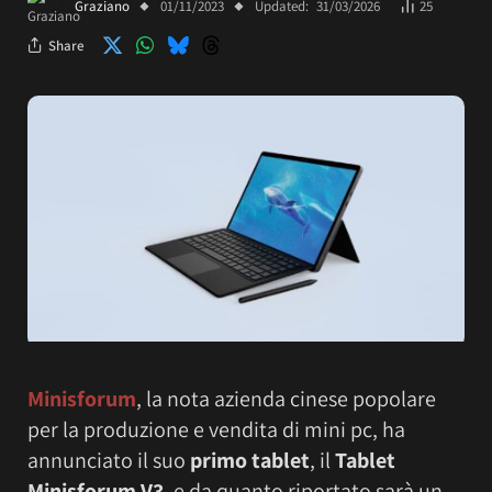
Graziano
01/11/2023
Updated:
31/03/2026
25
Share
Minisforum
, la nota azienda cinese popolare
per la produzione e vendita di mini pc, ha
annunciato il suo
primo tablet
, il
Tablet
Minisforum V3
, e da quanto riportato sarà un