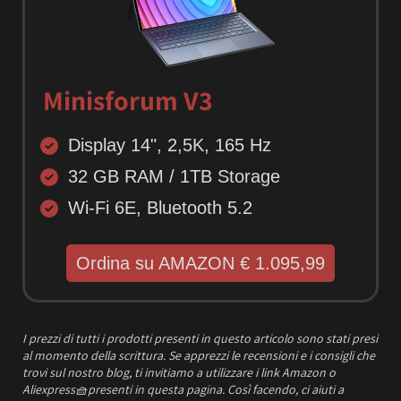
Minisforum V3
Display 14", 2,5K, 165 Hz
32 GB RAM / 1TB Storage
Wi-Fi 6E, Bluetooth 5.2
Ordina su AMAZON € 1.095,99
I prezzi
di tutti i prodotti presenti in questo articolo sono stati presi
al momento della scrittura.
Se apprezzi le recensioni e i consigli che
trovi sul nostro blog, ti invitiamo a utilizzare i link Amazon o
Aliexpress
🧺
presenti in questa pagina. Così facendo, ci aiuti a