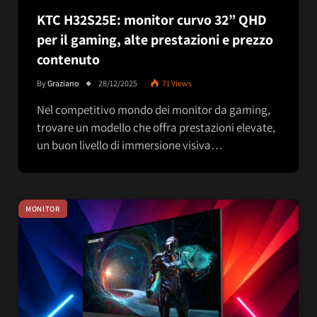
KTC H32S25E: monitor curvo 32” QHD
per il gaming, alte prestazioni e prezzo
contenuto
By
Graziano
28/12/2025
71
Views
Nel competitivo mondo dei monitor da gaming,
trovare un modello che offra prestazioni elevate,
un buon livello di immersione visiva…
MONITOR