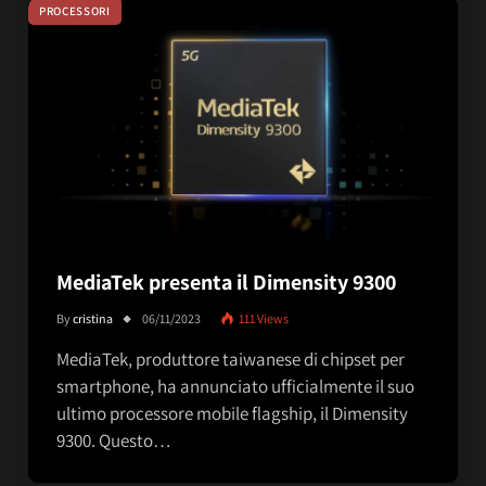
PROCESSORI
MediaTek presenta il Dimensity 9300
By
cristina
06/11/2023
111
Views
MediaTek, produttore taiwanese di chipset per
smartphone, ha annunciato ufficialmente il suo
ultimo processore mobile flagship, il Dimensity
9300. Questo…