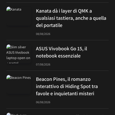
Kanata dà i layer di QMK a
qualsiasi tastiera, anche a quella
del portatile
08/08/2026
ASUS Vivobook Go 15, il
notebook essenziale
07/08/2026
Beacon Pines, il romanzo
interattivo di Hiding Spot tra
favole e inquietanti misteri
06/08/2026