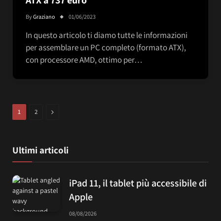
By
Graziano
01/06/2023
In questo articolo ti diamo tutte le informazioni
per assemblare un PC completo (formato ATX),
con processore AMD, ottimo per…
Next
1
2
Ultimi articoli
iPad 11, il tablet più accessibile di
Apple
08/08/2026