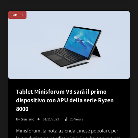
TABLET
Tablet Minisforum V3 sarà il primo
dispositivo con APU della serie Ryzen
8000
By
Graziano
01/11/2023
25
Views
Minisforum, la nota azienda cinese popolare per