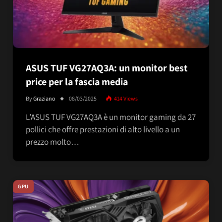
ASUS TUF VG27AQ3A: un monitor best
price per la fascia media
By
Graziano
08/03/2025
414
Views
L’ASUS TUF VG27AQ3A è un monitor gaming da 27
pollici che offre prestazioni di alto livello a un
prezzo molto…
GPU