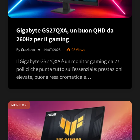
Gigabyte GS27QXA, un buon QHD da
260Hz per il gaming
By
Graziano
14/07/2025
93
Views
Il Gigabyte GS27QXA è un monitor gaming da 27
pollici che punta tutto sull’essenziale: prestazioni
elevate, buona resa cromatica e…
MONITOR