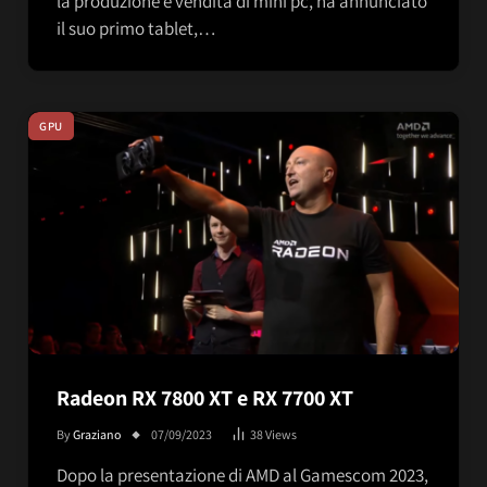
la produzione e vendita di mini pc, ha annunciato
il suo primo tablet,…
GPU
Radeon RX 7800 XT e RX 7700 XT
By
Graziano
07/09/2023
38
Views
Dopo la presentazione di AMD al Gamescom 2023,