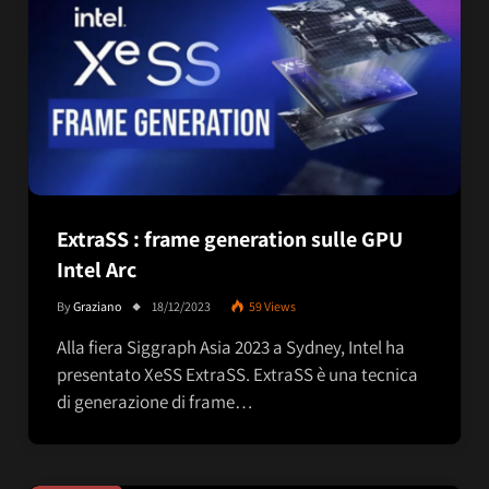
ExtraSS : frame generation sulle GPU
Intel Arc
By
Graziano
18/12/2023
59
Views
Alla fiera Siggraph Asia 2023 a Sydney, Intel ha
presentato XeSS ExtraSS. ExtraSS è una tecnica
di generazione di frame…