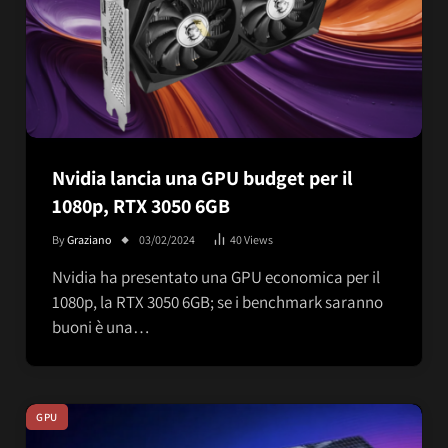
Nvidia lancia una GPU budget per il
1080p, RTX 3050 6GB
By
Graziano
03/02/2024
40
Views
Nvidia ha presentato una GPU economica per il
1080p, la RTX 3050 6GB; se i benchmark saranno
buoni è una…
GPU