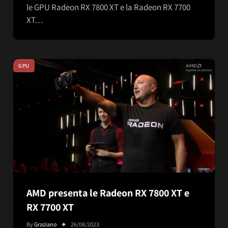
le GPU Radeon RX 7800 XT e la Radeon RX 7700
XT…
GPU
AMD presenta le Radeon RX 7800 XT e
RX 7700 XT
By
Graziano
26/08/2023