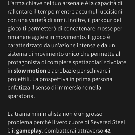
L’arma chiave nel tuo arsenale è la capacità di
rallentare il tempo mentre accumuli uccisioni
con una varietà di armi. Inoltre, il parkour del
gioco ti permetterà di concatenare mosse per
rimanere agile e in movimento. Il gioco è
caratterizzato da un’azione intensa e da un
sistema di movimento unico che permette al
protagonista di compiere spettacolari scivolate
in
slow motion
e acrobazie per schivare i
proiettili. La prospettiva in prima persona
enfatizza il senso di immersione nella
sparatoria.
La trama minimalista non è un grosso
problema perché il vero cuore di Severed Steel
è il
gameplay
. Combatterai attraverso
42