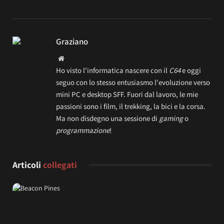
Graziano
Website
Ho visto l'informatica nascere con il
C64
e oggi
seguo con lo stesso entusiasmo l'evoluzione verso
mini PC e desktop SFF. Fuori dal lavoro, le mie
passioni sono i film, il trekking, la bici e la corsa.
Ma non disdegno una sessione di
gaming
o
programmazione
!
Articoli
collegati