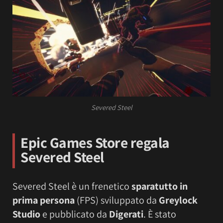
Severed Steel
Epic Games Store regala
Severed Steel
Severed Steel è un frenetico
sparatutto in
prima persona
(FPS) sviluppato da
Greylock
Studio
e pubblicato da
Digerati
. È stato