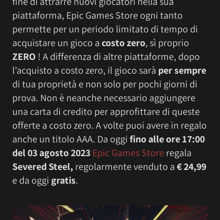
fine di attrarre nuovi giocatori nella sua
piattaforma, Epic Games Store ogni tanto
permette per un periodo limitato di tempo di
acquistare un gioco a
costo zero
, sì proprio
ZERO
! A differenza di altre piattaforme, dopo
l’acquisto a costo zero, il gioco sarà
per sempre
di tua proprietà e non solo per pochi giorni di
prova. Non è neanche necessario aggiungere
una carta di credito per approfittare di queste
offerte a costo zero. A volte puoi avere in regalo
anche un titolo AAA. Da oggi
fino alle ore
17:00
del 03 agosto 2023
Epic Games Store
regala
Severed Steel,
regolarmente venduto a
€ 24,99
e da oggi
gratis
.