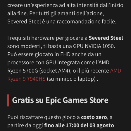
creare un’esperienza ad alta intensità dall’inizio
alla fine. Per tutti gli amanti dell’azione,
Severed Steel è una raccomandazione facile.
I requisiti hardware per giocare a
Severed Steel
sono modesti, ti basta una GPU NVIDIA 1050.
Può essere giocato in FHD anche da un
processore con GPU integrata come l’AMD
Ryzen 5700G (socket AM4), o il più recente
AMD
Ryzen
9 7940HS
(su minipc o laptop) .
Gratis su Epic Games Store
Puoi riscattare questo gioco a
costo zero
, a
partire da oggi
fino alle 17:00 del 03 agosto