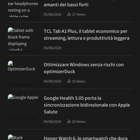
amanti dei bassi forti
05/08/2026
17
Views
TCL Tab A1 Plus, il tablet economico per
streaming, lettura e produttività leggera
04/08/2026
Ottimizzare Windows senza rischi con
optimizerDuck
04/08/2026
15
Views
Google Health 5.05 porta la
sincronizzazione bidirezionale con Apple
Salute
04/08/2026
15
Views
Honor Watch 6, lo smartwatch che dura