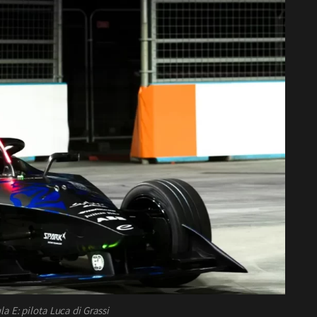
la E: pilota Luca di Grassi