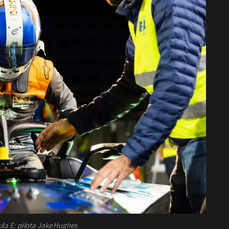
ula E: pilota Jake Hughes