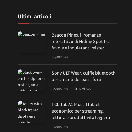
Ultimi articoli
Beacon Pines, il romanzo
interattivo di Hiding Spot tra
favole e inquietanti misteri
06/08/2026
Sony ULT Wear, cuffie bluetooth
per amanti dei bassi forti
05/08/2026
17
Views
TCL Tab A1 Plus, il tablet
economico per streaming,
lettura e produttività leggera
04/08/2026