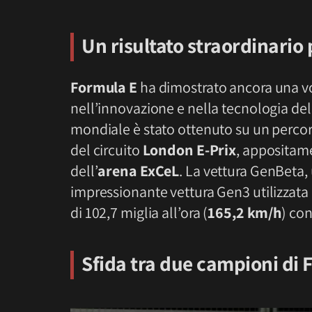
Un risultato straordinario
Formula E
ha dimostrato ancora una vol
nell’innovazione e nella tecnologia dell
mondiale è stato ottenuto su un percors
del circuito
London E-Prix
, appositame
dell’
arena ExCeL
. La vettura GenBeta, 
impressionante vettura Gen3 utilizzata 
di 102,7 miglia all’ora (
165,2 km/h
) co
Sfida tra due campioni di 