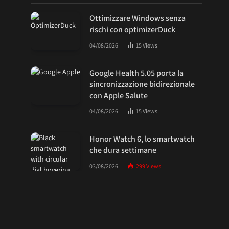
Ottimizzare Windows senza
rischi con optimizerDuck
04/08/2026
15
Views
Google Health 5.05 porta la
sincronizzazione bidirezionale
con Apple Salute
04/08/2026
15
Views
Honor Watch 6, lo smartwatch
che dura settimane
03/08/2026
299
Views