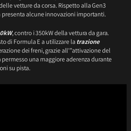
 delle vetture da corsa. Rispetto alla Gen3
eta presenta alcune innovazioni importanti.
00kW
, contro i 350kW della vettura da gara.
o di Formula E a utilizzare la
trazione
razione dei freni, grazie all'”attivazione del
 ha permesso una maggiore aderenza durante
oni su pista.