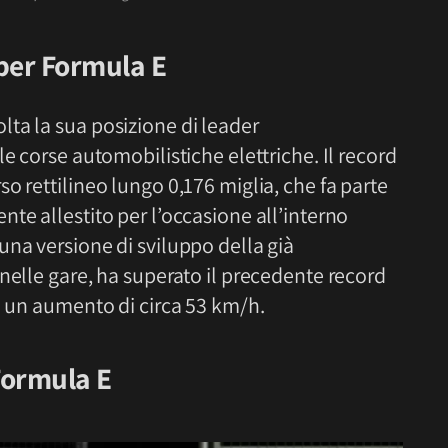
 per Formula E
ta la sua posizione di leader
e corse automobilistiche elettriche. Il record
o rettilineo lungo 0,176 miglia, che fa parte
nte allestito per l’occasione all’interno
una versione di sviluppo della già
nelle gare, ha superato il precedente record
n un aumento di circa 53 km/h.
Formula E