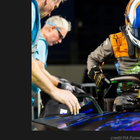
credit FIA Form