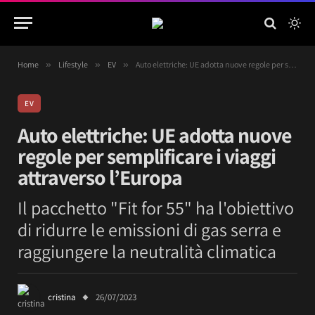
Home
»
Lifestyle
»
EV
»
Auto elettriche: UE adotta nuove regole per semplificare i viaggi attraverso l’Europa
EV
Auto elettriche: UE adotta nuove
regole per semplificare i viaggi
attraverso l’Europa
Il pacchetto "Fit for 55" ha l'obiettivo
di ridurre le emissioni di gas serra e
raggiungere la neutralità climatica
cristina
26/07/2023