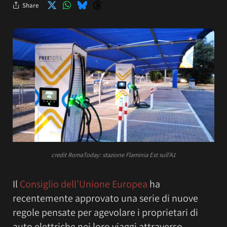
Share
credit RomaToday: stazione Flaminia Est sull'A1
Il
Consiglio dell’Unione Europea
ha
recentemente approvato una serie di nuove
regole pensate per agevolare i proprietari di
auto elettriche nei loro viaggi attraverso