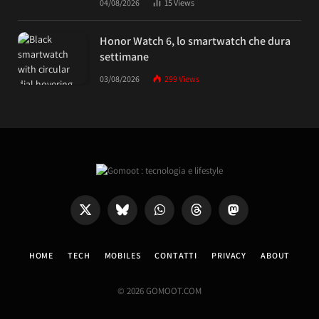
04/08/2026
15
Views
Honor Watch 6, lo smartwatch che dura
settimane
03/08/2026
299
Views
X
Bluesky
WhatsApp
Threads
Mastodon
(Twitter)
HOME
TECH
MOBILES
CONTATTI
PRIVACY
ABOUT
© 2026 GOMOOT.COM