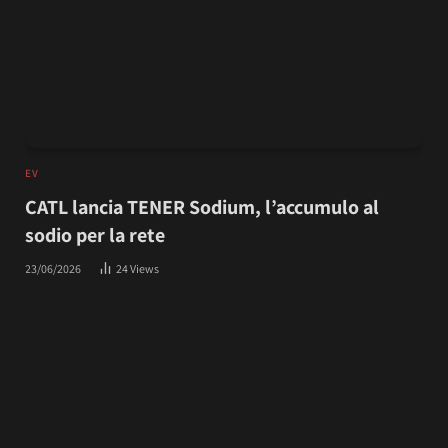
EV
CATL lancia TENER Sodium, l’accumulo al
sodio per la rete
23/06/2026
24
Views