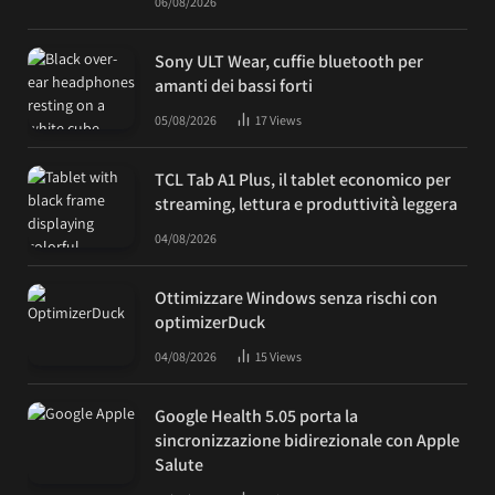
06/08/2026
Sony ULT Wear, cuffie bluetooth per
amanti dei bassi forti
05/08/2026
17
Views
TCL Tab A1 Plus, il tablet economico per
streaming, lettura e produttività leggera
04/08/2026
Ottimizzare Windows senza rischi con
optimizerDuck
04/08/2026
15
Views
Google Health 5.05 porta la
sincronizzazione bidirezionale con Apple
Salute