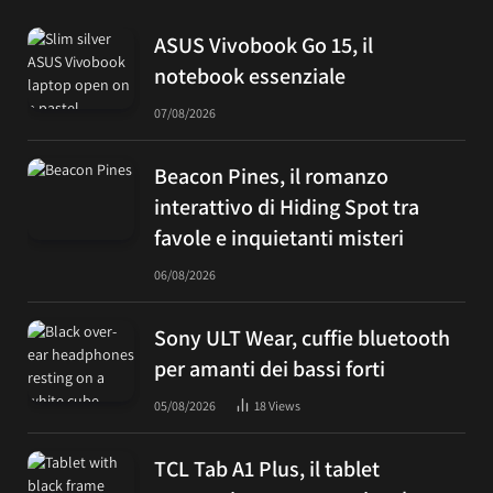
ASUS Vivobook Go 15, il
notebook essenziale
07/08/2026
Beacon Pines, il romanzo
interattivo di Hiding Spot tra
favole e inquietanti misteri
06/08/2026
Sony ULT Wear, cuffie bluetooth
per amanti dei bassi forti
05/08/2026
18
Views
TCL Tab A1 Plus, il tablet