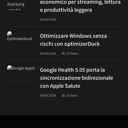
economico per streaming, lettura
e produttività leggera
04/08/2026
Ottimizzare Windows senza
rischi con optimizerDuck
04/08/2026
17
Views
Google Health 5.05 porta la
sincronizzazione bidirezionale
con Apple Salute
04/08/2026
16
Views