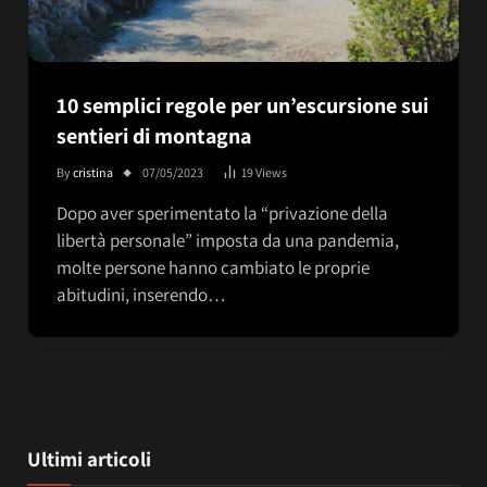
10 semplici regole per un’escursione sui
sentieri di montagna
By
cristina
07/05/2023
19
Views
Dopo aver sperimentato la “privazione della
libertà personale” imposta da una pandemia,
molte persone hanno cambiato le proprie
abitudini, inserendo…
Ultimi articoli