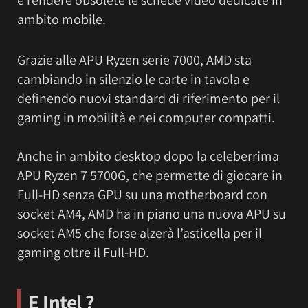
è rendere obsolete le schede video dedicate in
ambito mobile.
Grazie alle APU Ryzen serie 7000, AMD sta
cambiando in silenzio le carte in tavola e
definendo nuovi standard di riferimento per il
gaming in mobilità e nei computer compatti.
Anche in ambito desktop dopo la celeberrima
APU Ryzen 7 5700G, che permette di giocare in
Full-HD senza GPU su una motherboard con
socket AM4, AMD ha in piano una nuova APU su
socket AM5 che forse alzerà l’asticella per il
gaming oltre il Full-HD.
E Intel ?