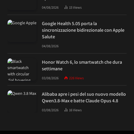
04/08/2026
15
Views
Google Health 5.05 porta la
sincronizzazione bidirezionale con Apple
Salute
04/08/2026
Honor Watch 6, lo smartwatch che dura
settimane
03/08/2026
226
Views
Alibaba apre i pesi del suo nuovo modello
Qwen3.8-Max e batte Claude Opus 4.8
03/08/2026
16
Views