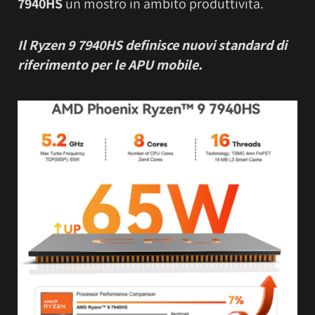
7940HS
un mostro in ambito produttività.
Il Ryzen 9 7940HS definisce nuovi standard di
riferimento per le APU mobile.