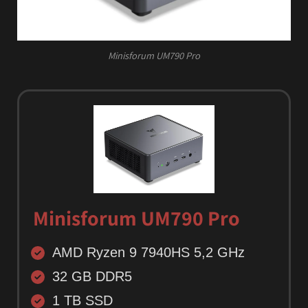
Minisforum UM790 Pro
Minisforum UM790 Pro
AMD Ryzen 9 7940HS 5,2 GHz
32 GB DDR5
1 TB SSD