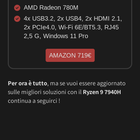
AMD Radeon 780M
4x USB3.2, 2x USB4, 2x HDMI 2.1,
2x PCIe4.0, Wi-Fi 6E/BT5.3, RJ45
2,5 G, Windows 11 Pro
AMAZON 719€
Per ora è tutto
, ma se vuoi essere aggiornato
sulle migliori soluzioni con il
Ryzen 9 7940H
continua a seguirci !