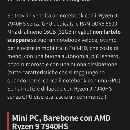
Se trovi in vendita un notebook con il Ryzen 9
7940HS senza GPU dedicata e RAM DDR5 5600
Mhz di almeno 16GB (32GB meglio)
non fartelo
scappare
se vuoi un notebook veloce, ottimo
per giocare in mobilità in Full-HD, che costa di
meno, con una buona autonomia, più leggero,
poco rumoroso e con una buona dissipazione
(tutte caratteristiche che si raggiungono
quando non si carica il notebook con una GPU).
Se hai notizie di laptop con Ryzen 9 7940HS
senza GPU discreta lascia un commento !
Mini PC, Barebone
con AMD
Ryzen 9 7940HS