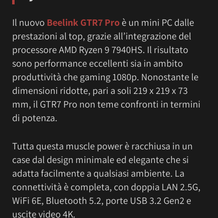
Il nuovo
Beelink GTR7 Pro
è un mini PC dalle
prestazioni al top, grazie all’integrazione del
processore AMD Ryzen 9 7940HS. Il risultato
sono performance eccellenti sia in ambito
produttività che gaming 1080p. Nonostante le
dimensioni ridotte, pari a soli 219 x 219 x 73
mm, il GTR7 Pro non teme confronti in termini
di potenza.
Tutta questa muscle power è racchiusa in un
case dal design minimale ed elegante che si
adatta facilmente a qualsiasi ambiente. La
connettività è completa, con doppia LAN 2.5G,
WiFi 6E, Bluetooth 5.2, porte USB 3.2 Gen2 e
uscite video 4K.