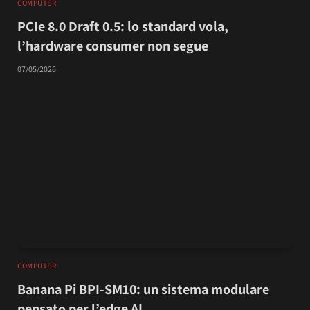
COMPUTER
PCIe 8.0 Draft 0.5: lo standard vola,
l’hardware consumer non segue
07/05/2026
COMPUTER
Banana Pi BPI-SM10: un sistema modulare
pensato per l’edge AI