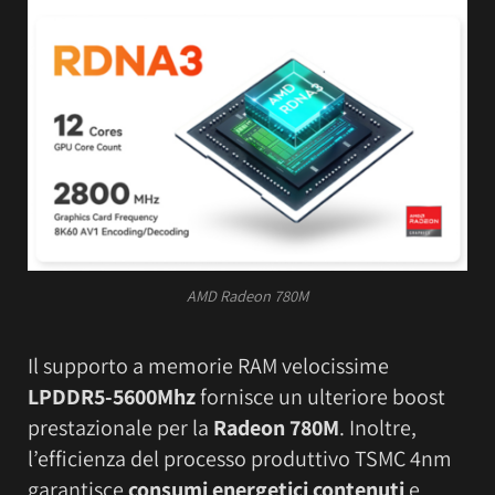
AMD Radeon 780M
Il supporto a memorie RAM velocissime
LPDDR5-5600Mhz
fornisce un ulteriore boost
prestazionale per la
Radeon 780M
. Inoltre,
l’efficienza del processo produttivo TSMC 4nm
garantisce
consumi energetici contenuti
e