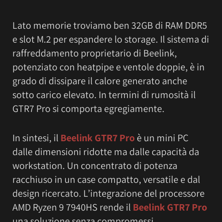
Lato memorie troviamo ben 32GB di RAM DDR5
e slot M.2 per espandere lo storage. Il sistema di
raffreddamento proprietario di Beelink,
potenziato con heatpipe e ventole doppie, è in
grado di dissipare il calore generato anche
sotto carico elevato. In termini di rumosità il
GTR7 Pro si comporta egregiamente.
In sintesi, il
Beelink GTR7 Pro
è un mini PC
dalle dimensioni ridotte ma dalle capacità da
workstation. Un concentrato di potenza
racchiuso in un case compatto, versatile e dal
design ricercato. L’integrazione del processore
AMD Ryzen 9 7940HS rende il
Beelink GTR7 Pro
una soluzione senza compromessi.