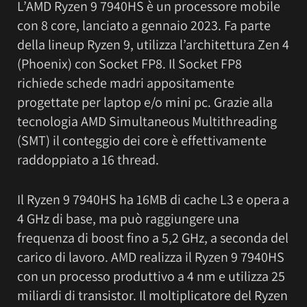
L’AMD Ryzen 9 7940HS è un processore mobile
con 8 core, lanciato a gennaio 2023. Fa parte
della lineup Ryzen 9, utilizza l’architettura Zen 4
(Phoenix) con Socket FP8. Il Socket FP8
richiede schede madri appositamente
progettate per laptop e/o mini pc. Grazie alla
tecnologia AMD Simultaneous Multithreading
(SMT) il conteggio dei core è effettivamente
raddoppiato a 16 thread.
Il Ryzen 9 7940HS ha 16MB di cache L3 e opera a
4 GHz di base, ma può raggiungere una
frequenza di boost fino a 5,2 GHz, a seconda del
carico di lavoro. AMD realizza il Ryzen 9 7940HS
con un processo produttivo a 4 nm e utilizza 25
miliardi di transistor. Il moltiplicatore del Ryzen