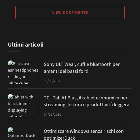
VIEW 8 COMMENTS
Ultimi articoli
Sony ULT Wear, cuffie bluetooth per
amanti dei bassi forti
05/08/2026
TCL Tab A1 Plus, il tablet economico per
streaming, lettura e produttività leggera
04/08/2026
Ottimizzare Windows senza rischi con
optimizerDuck