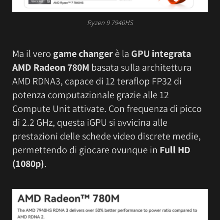
Ryzen 9 7940HS
Ma il vero
game changer
è la
GPU integrata
AMD Radeon 780M
basata sulla architettura
AMD RDNA3, capace di 12 teraflop FP32 di
potenza computazionale grazie alle 12
Compute Unit attivate. Con frequenza di picco
di 2.2 GHz, questa iGPU si avvicina alle
prestazioni delle schede video discrete medie,
permettendo di giocare ovunque in
Full HD
(1080p)
.