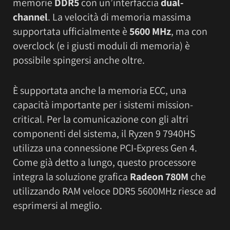
memorie
DDR5
con un’interfaccia
dual-
channel
. La velocità di memoria massima
supportata ufficialmente è
5600 MHz
, ma con
overclock (e i giusti moduli di memoria) è
possibile spingersi anche oltre.
È supportata anche la memoria ECC, una
capacità importante per i sistemi mission-
critical. Per la comunicazione con gli altri
componenti del sistema, il Ryzen 9 7940HS
utilizza una connessione PCI-Express Gen 4.
Come già detto a lungo, questo processore
integra la soluzione grafica
Radeon 780M
che
utilizzando RAM veloce DDR5 5600MHz riesce ad
esprimersi al meglio.