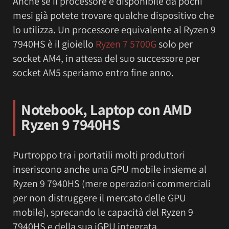
Anche se il processore è disponibile da pochi
mesi già potete trovare qualche dispositivo che
lo utilizza. Un processore equivalente al Ryzen 9
7940HS è il gioiello
Ryzen 7 5700G
solo per
socket AM4, in attesa del suo successore per
socket AM5 speriamo entro fine anno.
Notebook, Laptop
con AMD
Ryzen 9 7940HS
Purtroppo tra i portatili molti produttori
inseriscono anche una GPU mobile insieme al
Ryzen 9 7940HS (mere operazioni commerciali
per non distruggere il mercato delle GPU
mobile), sprecando le capacità del Ryzen 9
7940HS e della sua iGPU integrata.