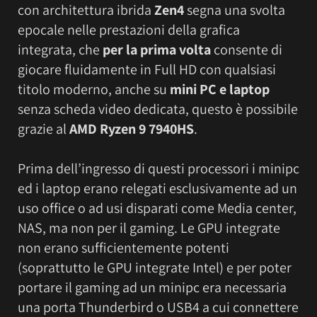
con architettura ibrida
Zen4
segna una svolta
epocale nelle prestazioni della grafica
integrata, che
per la prima volta
consente di
giocare fluidamente in Full HD con qualsiasi
titolo moderno, anche su
mini PC e laptop
senza scheda video dedicata, questo è possibile
grazie al
AMD Ryzen 9 7940HS
.
Prima dell’ingresso di questi processori i minipc
ed i laptop erano relegati esclusivamente ad un
uso office o ad usi disparati come Media center,
NAS, ma non per il gaming. Le GPU integrate
non erano sufficientemente potenti
(soprattutto le GPU integrate Intel) e per poter
portare il gaming ad un minipc era necessaria
una porta Thunderbird o USB4 a cui connettere