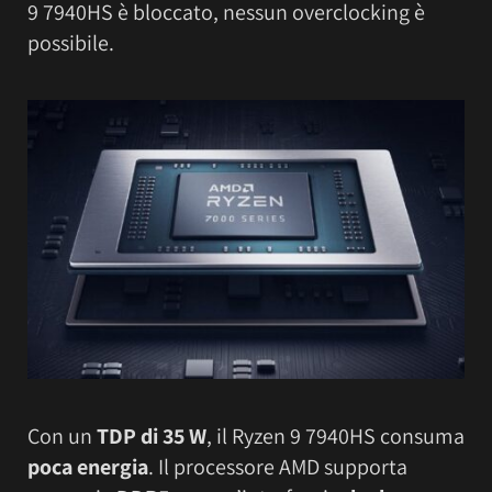
9 7940HS è bloccato, nessun overclocking è
possibile.
Con un
TDP di 35 W
, il Ryzen 9 7940HS consuma
poca energia
. Il processore AMD supporta