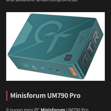
Minisforum UM790 Pro
Il nuovo mini PC
Minisforum
UM790 Pro