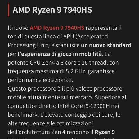
AMD Ryzen 9 7940HS
Il nuovo
AMD Ryzen 9 7940HS
rappresenta il
top di questa linea di APU (Accelerated
Processing Unit) e stabilisce
un nuovo standard
per
l’esperienza di gioco in mobilità
. La
potente CPU Zen4 a 8 core e 16 thread, con
frequenza massima di 5.2 GHz, garantisce
performance eccezionali.
Questo processore è il più veloce processore
mobile attualmente sul mercato. Superiore al
competitor diretto Intel Core i9-12900H nei
benchmark. L’elevato conteggio dei core, le
alte frequenze e le ottimizzazioni
dell’architettura Zen 4 rendono il
Ryzen 9