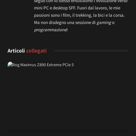
seguo con lo stesso entusiasmo l'evoluzione verso
mini PC e desktop SFF. Fuori dal lavoro, le mie
passioni sono i film, il trekking, la bici e la corsa.
Ma non disdegno una sessione di
gaming
o
programmazione
!
Articoli
collegati