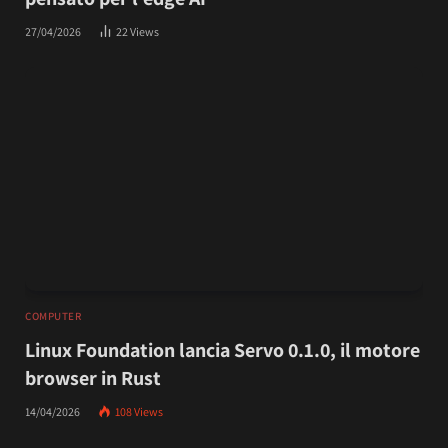
27/04/2026
22
Views
COMPUTER
Linux Foundation lancia Servo 0.1.0, il motore
browser in Rust
14/04/2026
108
Views