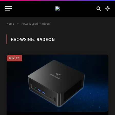
Home
»
Posts Tagged "Radeon"
BROWSING:
RADEON
MINI PC