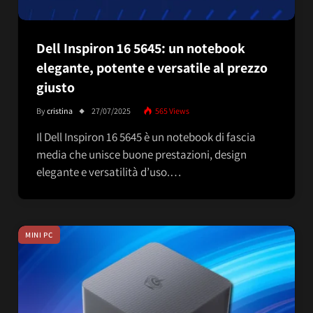
Dell Inspiron 16 5645: un notebook
elegante, potente e versatile al prezzo
giusto
By
cristina
27/07/2025
565
Views
Il Dell Inspiron 16 5645 è un notebook di fascia
media che unisce buone prestazioni, design
elegante e versatilità d’uso.…
MINI PC