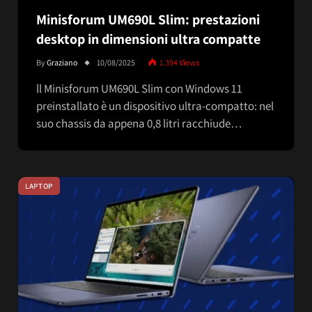
Minisforum UM690L Slim: prestazioni
desktop in dimensioni ultra compatte
By
Graziano
10/08/2025
1.394
Views
ll Minisforum UM690L Slim con Windows 11
preinstallato è un dispositivo ultra-compatto: nel
suo chassis da appena 0,8 litri racchiude…
LAPTOP