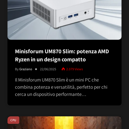
Minisforum UM870 Slim: potenza AMD
Ryzen in un design compatto
By
Graziano
22/06/2025
2.079
Views
Il Minisforum UM870 Slim è un mini PC che
combina potenza e versatilità, perfetto per chi
cerca un dispositivo performante…
CPU