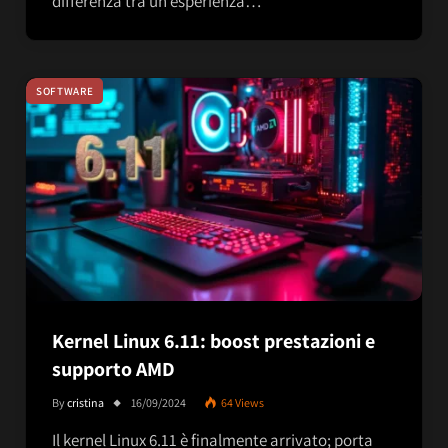
differenza tra un’esperienza…
SOFTWARE
Kernel Linux 6.11: boost prestazioni e
supporto AMD
By
cristina
16/09/2024
64
Views
Il kernel Linux 6.11 è finalmente arrivato; porta