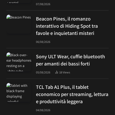
07/08/2026
Beacon Pines, il romanzo
interattivo di Hiding Spot tra
favole e inquietanti misteri
06/08/2026
Sony ULT Wear, cuffie bluetooth
per amanti dei bassi forti
05/08/2026
18
Views
TCL Tab A1 Plus, il tablet
economico per streaming, lettura
e produttività leggera
04/08/2026