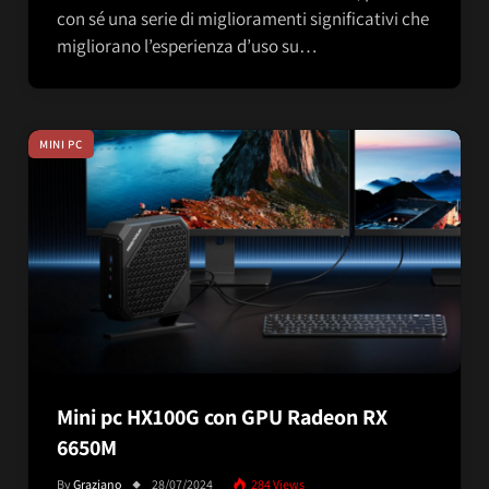
con sé una serie di miglioramenti significativi che
migliorano l’esperienza d’uso su…
MINI PC
Mini pc HX100G con GPU Radeon RX
6650M
By
Graziano
28/07/2024
284
Views