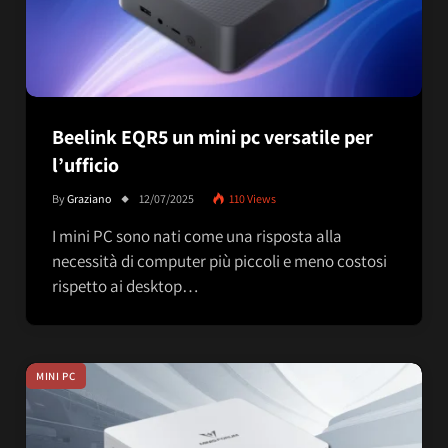
Beelink EQR5 un mini pc versatile per
l’ufficio
By
Graziano
12/07/2025
110
Views
I mini PC sono nati come una risposta alla
necessità di computer più piccoli e meno costosi
rispetto ai desktop…
MINI PC