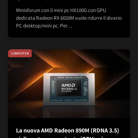
Minisforum con il mini pc HX100G con GPU
dedicata Radeon RX 6650M vuole ridurre il divario
PC desktop/mini pc. Per…
COMPUTER
La nuova AMD Radeon 890M (RDNA 3.5)