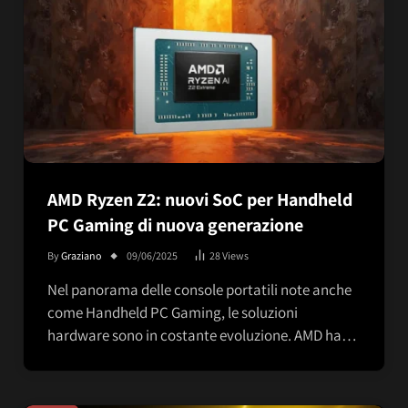
AMD Ryzen Z2: nuovi SoC per Handheld
PC Gaming di nuova generazione
By
Graziano
09/06/2025
28
Views
Nel panorama delle console portatili note anche
come Handheld PC Gaming, le soluzioni
hardware sono in costante evoluzione. AMD ha…