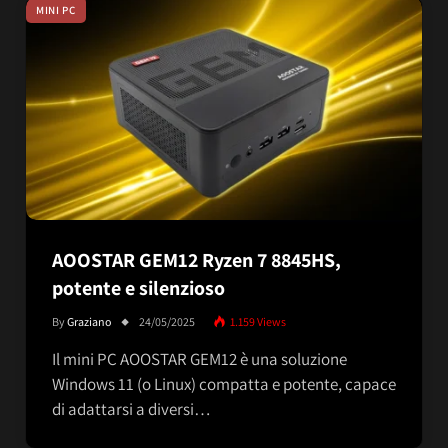
MINI PC
AOOSTAR GEM12 Ryzen 7 8845HS,
potente e silenzioso
By
Graziano
24/05/2025
1.159
Views
Il mini PC AOOSTAR GEM12 è una soluzione
Windows 11 (o Linux) compatta e potente, capace
di adattarsi a diversi…