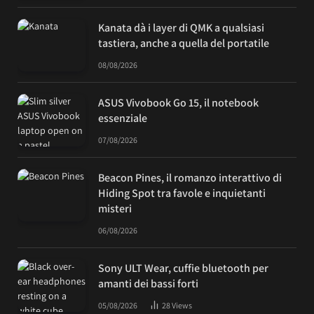
Kanata dà i layer di QMK a qualsiasi
tastiera, anche a quella del portatile
08/08/2026
ASUS Vivobook Go 15, il notebook
essenziale
07/08/2026
Beacon Pines, il romanzo interattivo di
Hiding Spot tra favole e inquietanti
misteri
06/08/2026
Sony ULT Wear, cuffie bluetooth per
amanti dei bassi forti
05/08/2026
28
Views