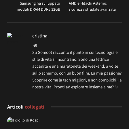
Samsung ha sviluppato
AMD e Hitachi Astemo:
moduli DRAM DDR5 32GB
sicurezza stradale avanzata
cristina
Website
Su Gomoot racconto il punto in cui tecnologia e
stile di vita si incontrano. Sono una lettrice
accanita e una maratoneta dei weekend, a volte
sullo schermo, con un buon film. La mia passione?
Scoprire come la tech migliori, e non complichi, la
nostra vita. Pronti ad esplorare insieme a me? ✨
Articoli
collegati