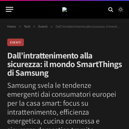
Home
»
Tech
»
Eventi
»
Dall’intrattenimento alla sicurezza: il mondo SmartThings di Samsung
EVENTI
Dall’intrattenimento alla
sicurezza: il mondo SmartThings
di Samsung
Samsung svela le tendenze
emergenti dai consumatori europei
per la casa smart: focus su
intrattenimento, efficienza
energetica, cucina connessa e