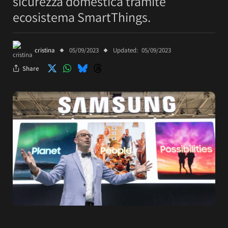
sicurezza domestica tramite
ecosistema SmartThings.
cristina
05/09/2023
Updated:
05/09/2023
Share