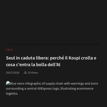
TECH
Seul in caduta libera: perché il Kospi crolla e
cosa c’entra la bolla dell’AI
29/07/2026
20
Views