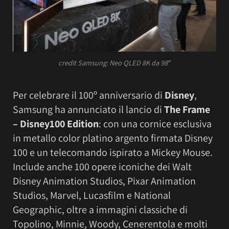
credit Samsung: Neo QLED 8K da 98″
Per celebrare il 100º anniversario di
Disney
,
Samsung ha annunciato il lancio di
The Frame
– Disney100 Edition
: con una cornice esclusiva
in metallo color platino argento firmata Disney
100 e un telecomando ispirato a Mickey Mouse.
Include anche 100 opere iconiche dei Walt
Disney Animation Studios, Pixar Animation
Studios, Marvel, Lucasfilm e National
Geographic, oltre a immagini classiche di
Topolino, Minnie, Woody, Cenerentola e molti