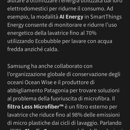
aiutare a ottimizzare l’energia utilizzata dai loro
elettrodomestici per ridurne il consumo. Ad
esempio, la modalità
AI Energy
in SmartThings
Energy consente di monitorare e ridurre l’uso
energetico della lavatrice fino al 70%
utilizzando Ecobubble per lavare con acqua
fredda anziché calda.
Samsung ha anche collaborato con
l’organizzazione globale di conservazione degli
oceani Ocean Wise e il produttore di
abbigliamento Patagonia per trovare soluzioni
al problema della fuoriuscita di microfibra. Il
filtro Less Microfiber™
è un filtro esterno per
lavatrice che riduce fino al 98% delle emissioni
di micro plastiche dai cicli di lavaggio. Parlando