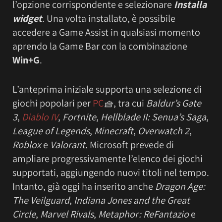
l’opzione corrispondente e selezionare
Installa
widget
. Una volta installato, è possibile
accedere a Game Assist in qualsiasi momento
aprendo la Game Bar con la combinazione
Win+G
.
L’anteprima iniziale supporta una selezione di
giochi popolari per
PC
🧺
, tra cui
Baldur’s Gate
3
,
Diablo IV
,
Fortnite
,
Hellblade II: Senua’s Saga
,
League of Legends
,
Minecraft
,
Overwatch 2
,
Roblox
e
Valorant
. Microsoft prevede di
ampliare progressivamente l’elenco dei giochi
supportati, aggiungendo nuovi titoli nel tempo.
Intanto, già oggi ha inserito anche
Dragon Age:
The Veilguard
,
Indiana Jones and the Great
Circle
,
Marvel Rivals
,
Metaphor: ReFantazio
e