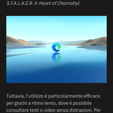
S.T.A.L.K.E.R. II: Heart of Chornobyl
.
Tuttavia, l’utilizzo è particolarmente efficace
per giochi a ritmo lento, dove è possibile
consultare testi o video senza distrazioni. Per