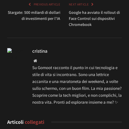
PREVIOUS ARTICLE
NEXT ARTICLE
Stargate: 500 miliardi di dollari
Google ha avviato il rollout di
di investimenti per l’IA
Face Control sui dispositivi
Chromebook
cristina
Website
Su Gomoot racconto il punto in cui tecnologia e
stile di vita si incontrano. Sono una lettrice
accanita e una maratoneta dei weekend, a volte
sullo schermo, con un buon film. La mia passione?
Scoprire come la tech migliori, e non complichi, la
nostra vita. Pronti ad esplorare insieme a me? ✨
Articoli
collegati