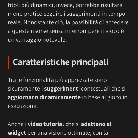
titoli più dinamici, invece, potrebbe risultare
meno pratico seguire i suggerimenti in tempo
reale. Nonostante ciò, la possibilità di accedere
a queste risorse senza interrompere il gioco è
un vantaggio notevole.
Caratteristiche principali
Tra le funzionalità più apprezzate sono
sicuramente i
suggerimenti
contestuali che si
aggiornano dinamicamente
in base al gioco in
esecuzione.
Anche i
video tutorial
che si
adattano al
widget
per una visione ottimale; con la