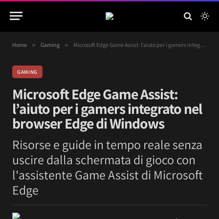
Home
»
Gaming
»
Microsoft Edge Game Assist: l’aiuto per i gamers integrato nel browser Edge di Windows
GAMING
Microsoft Edge Game Assist:
l’aiuto per i gamers integrato nel
browser Edge di Windows
Risorse e guide in tempo reale senza
uscire dalla schermata di gioco con
l'assistente Game Assist di Microsoft
Edge