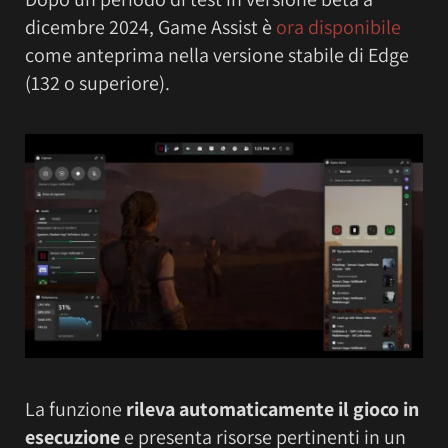
dicembre 2024, Game Assist è
ora disponibile
come anteprima nella versione stabile di Edge
(132 o superiore).
La funzione
rileva automaticamente il gioco in
esecuzione
e presenta risorse pertinenti in un