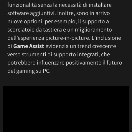
funzionalità senza la necessità di installare
software aggiuntivi. Inoltre, sono in arrivo
nuove opzioni; per esempio, il supporto a
scorciatoie da tastiera e un miglioramento
dell’esperienza picture-in-picture. L’inclusione
di
Game Assist
evidenzia un trend crescente
verso strumenti di supporto integrati, che
potrebbero influenzare positivamente il futuro
del gaming su PC.