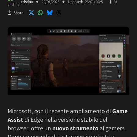
cristina
22/01/2025
Updated:
23/01/2025
31
Share
Microsoft, con il recente ampliamento di
Game
Assist
di Edge nella versione stabile del
browser, offre un
nuovo strumento
ai gamers.
Dopo un periodo di test in versione beta a