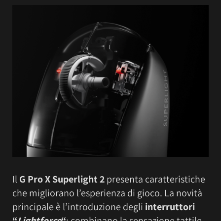
Il
G Pro X Superlight 2
presenta caratteristiche
che migliorano l’esperienza di gioco. La novità
principale è l’introduzione degli
interruttori
“
Lightforce
“
; combinano la sensazione tattile