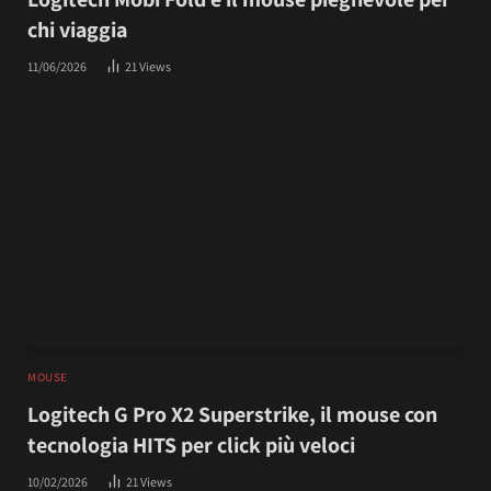
chi viaggia
11/06/2026
21
Views
MOUSE
Logitech G Pro X2 Superstrike, il mouse con
tecnologia HITS per click più veloci
10/02/2026
21
Views