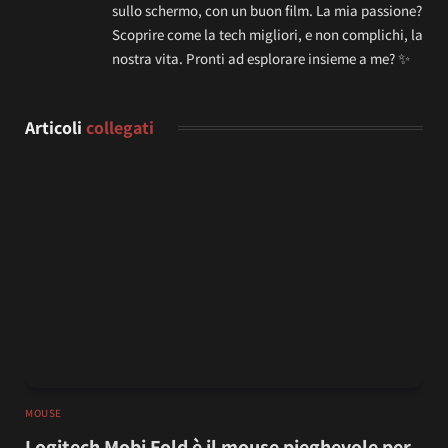
sullo schermo, con un buon film. La mia passione?
Scoprire come la tech migliori, e non complichi, la
nostra vita. Pronti ad esplorare insieme a me? ✨
Articoli
collegati
MOUSE
Logitech Mobi Fold è il mouse pieghevole per