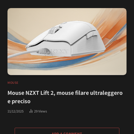
MOUSE
Mouse NZXT Lift 2, mouse filare ultraleggero
e preciso
21/12/2025
29
Views
ADD A COMMENT