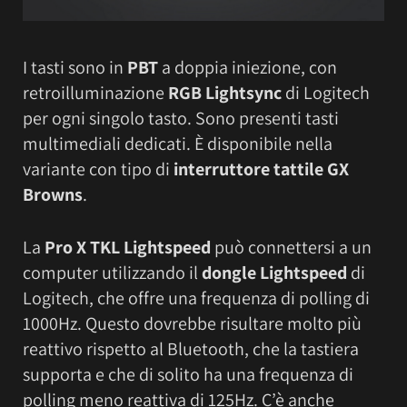
I tasti sono in
PBT
a doppia iniezione, con
retroilluminazione
RGB Lightsync
di Logitech
per ogni singolo tasto. Sono presenti tasti
multimediali dedicati. È disponibile nella
variante con tipo di
interruttore tattile GX
Browns
.
La
Pro X TKL Lightspeed
può connettersi a un
computer utilizzando il
dongle Lightspeed
di
Logitech, che offre una frequenza di polling di
1000Hz. Questo dovrebbe risultare molto più
reattivo rispetto al Bluetooth, che la tastiera
supporta e che di solito ha una frequenza di
polling meno reattiva di 125Hz. C’è anche