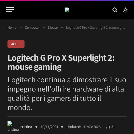
Home
»
Computer
»
Mouse
»
Logitech G Pro X Superlight 2: mouse gaming
MOUSE
Logitech G Pro X Superlight 2:
mouse gaming
Logitech continua a dimostrare il suo
impegno nell'offrire hardware di alta
qualità per i gamers di tutto il
mondo.
cristina
19/11/2024
Updated:
31/03/2026
31