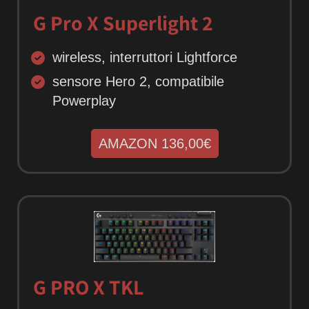
G Pro X Superlight 2
wireless, interruttori Lightforce
sensore Hero 2, compatibile
Powerplay
AMAZON 136,00€
G PRO X TKL