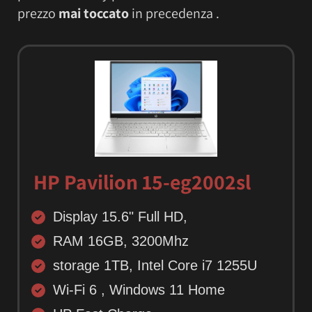
prezzo
mai toccato
in precedenza .
HP Pavilion 15-eg2002sl
Display 15.6" Full HD,
RAM 16GB, 3200Mhz
storage 1TB, Intel Core i7 1255U
Wi-Fi 6 , Windows 11 Home