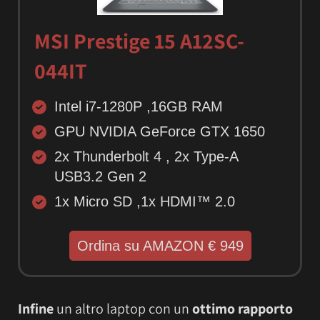
MSI Prestige 15 A12SC-
044IT
Intel i7-1280P ,16GB RAM
GPU NVIDIA GeForce GTX 1650
2x Thunderbolt 4 , 2x Type-A
USB3.2 Gen 2
1x Micro SD ,1x HDMI™ 2.0
Ordina su AMAZON € 949
Infine
un altro laptop con un
ottimo rapporto