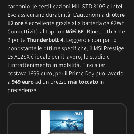
carbonio, le certificazioni MIL-STD 810G e Intel
Evo assicurano durabilità. L’autonomia di
oltre
12 ore
è eccellente grazie alla batteria da 82Wh.
Connettività al top con
WiFi 6E
, Bluetooth 5.2 e
2 porte
Thunderbolt 4
. Leggero e compatto
nonostante le ottime specifiche, il MSI Prestige
15 A12SX è ideale per il lavoro, lo studio e
l’intrattenimento in mobilità. Fino a ieri
costava 1699 euro, per il Prime Day puoi averlo
a
949 euro
ad un prezzo
mai toccato
in
precedenza .