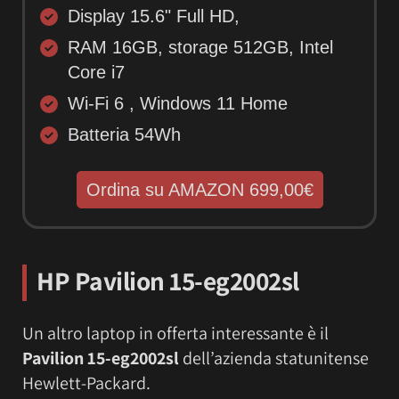
Display 15.6" Full HD,
RAM 16GB, storage 512GB, Intel
Core i7
Wi-Fi 6 , Windows 11 Home
Batteria 54Wh
Ordina su AMAZON 699,00€
HP Pavilion 15-eg2002sl
Un altro laptop in offerta interessante è il
Pavilion 15-eg2002sl
dell’azienda statunitense
Hewlett-Packard.