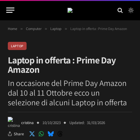
Home
»
Computer
»
Laptop
»
Laptop in offerta : Prime Day Amazon
LAPTOP
Laptop in offerta : Prime Day
Amazon
In occasione del Prime Day Amazon
dal 10 al 11 Ottobre ecco un
selezione di alcuni Laptop in offerta
cristina
10/10/2023
Updated:
31/03/2026
Share