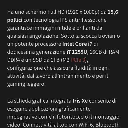
Ha uno schermo Full HD (1920 x 1080p) da
15,6
pollici
con tecnologia IPS antiriflesso, che
garantisce immagini nitide e brillanti da
qualsiasi angolazione. Sotto la scocca troviamo
un potente processore
Intel Core i7
di
dodicesima generazione
i7 1255U
, 16GB di RAM
DDR4 e un SSD da 1TB (M2
PCIe 3
),
configurazione che assicura fluidità in ogni
attività, dal lavoro all’intranimento e per il
gaming leggero.
La scheda grafica integrata
Iris Xe
consente di
eseguire applicazioni graficamente
impegnative come il fotoritocco o il montaggio
video. Connettività al top con WiFi 6, Bluetooth