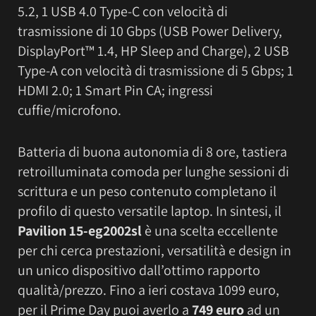
5.2, 1 USB 4.0 Type-C con velocità di
trasmissione di 10 Gbps (USB Power Delivery,
DisplayPort™ 1.4, HP Sleep and Charge), 2 USB
Type-A con velocità di trasmissione di 5 Gbps; 1
HDMI 2.0; 1 Smart Pin CA; ingressi
cuffie/microfono.
Batteria di buona autonomia di 8 ore, tastiera
retroilluminata comoda per lunghe sessioni di
scrittura e un peso contenuto completano il
profilo di questo versatile laptop. In sintesi, il
Pavilion 15-eg2002sl
è una scelta eccellente
per chi cerca prestazioni, versatilità e design in
un unico dispositivo dall’ottimo rapporto
qualità/prezzo. Fino a ieri costava 1099 euro,
per il Prime Day puoi averlo a
749 euro
ad un