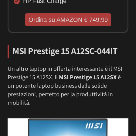
HP Fast Charge
Ordina su AMAZON € 749,99
MSI Prestige 15 A12SC-044IT
Un altro laptop in offerta interessante è il MSI
Prestige 15 A12SX. Il
MSI Prestige 15 A12SX
è
un potente laptop business dalle solide
prestazioni, perfetto per la produttività in
mobilità.