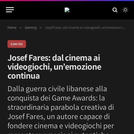
Home
»
Gaming
»
Josef Fares: dal cinema ai videogiochi, un’emozione continua
GAMING
Josef Fares: dal cinema ai
videogiochi, un’emozione
continua
Dalla guerra civile libanese alla
conquista dei Game Awards: la
straordinaria parabola creativa di
Josef Fares, un autore capace di
fondere cinema e videogiochi per