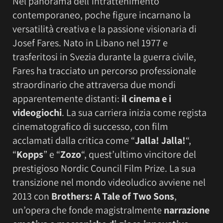
Nel panorama dell’intrattenimento
contemporaneo, poche figure incarnano la
versatilità creativa e la passione visionaria di
Josef Fares. Nato in Libano nel 1977 e
trasferitosi in Svezia durante la guerra civile,
Fares ha tracciato un percorso professionale
straordinario che attraversa due mondi
apparentemente distanti:
il cinema e i
videogiochi
. La sua carriera inizia come regista
cinematografico di successo, con film
acclamati dalla critica come “
Jalla! Jalla!
“,
“
Kopps
” e “
Zozo
“, quest’ultimo vincitore del
prestigioso Nordic Council Film Prize. La sua
transizione nel mondo videoludico avviene nel
2013 con
Brothers: A Tale of Two Sons
,
un’opera che fonde magistralmente
narrazione