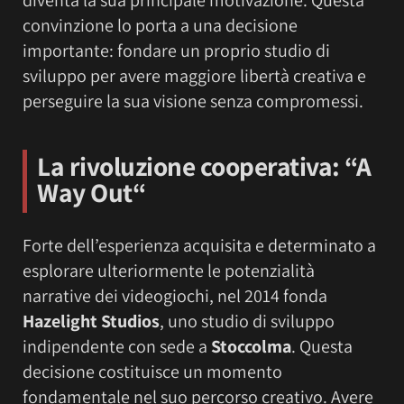
convinzione lo porta a una decisione
importante: fondare un proprio studio di
sviluppo per avere maggiore libertà creativa e
perseguire la sua visione senza compromessi.
La rivoluzione cooperativa:
“A
Way Out
“
Forte dell’esperienza acquisita e determinato a
esplorare ulteriormente le potenzialità
narrative dei videogiochi, nel 2014 fonda
Hazelight Studios
, uno studio di sviluppo
indipendente con sede a
Stoccolma
. Questa
decisione costituisce un momento
fondamentale nel suo percorso creativo. Avere