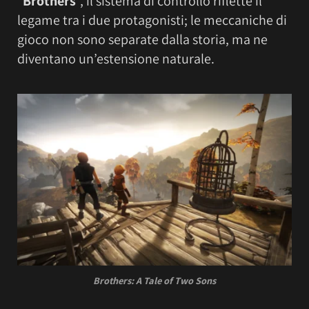
“
Brothers
“, il sistema di controllo riflette il
legame tra i due protagonisti; le meccaniche di
gioco non sono separate dalla storia, ma ne
diventano un’estensione naturale.
Brothers: A Tale of Two Sons