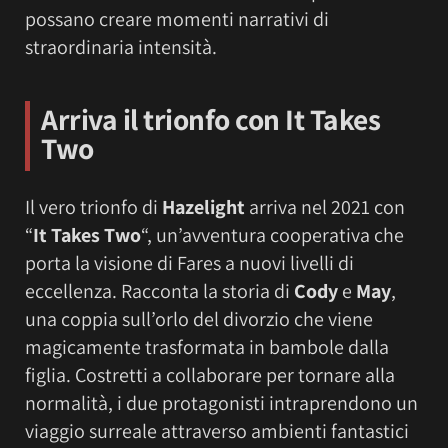
possano creare momenti narrativi di
straordinaria intensità.
Arriva il trionfo con It Takes
Two
Il vero trionfo di
Hazelight
arriva nel 2021 con
“
It Takes Two
“, un’avventura cooperativa che
porta la visione di Fares a nuovi livelli di
eccellenza. Racconta la storia di
Cody
e
May
,
una coppia sull’orlo del divorzio che viene
magicamente trasformata in bambole dalla
figlia. Costretti a collaborare per tornare alla
normalità, i due protagonisti intraprendono un
viaggio surreale attraverso ambienti fantastici