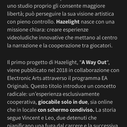
uno studio proprio gli consente maggiore
libertà; può perseguire la sua visione artistica
con pieno controllo.
Hazelight
nasce con una
missione chiara: creare esperienze
videoludiche innovative che mettano al centro
la narrazione e la cooperazione tra giocatori.
Il primo progetto di Hazelight, “
A Way Out
“,
viene pubblicato nel 2018 in collaborazione con
Electronic Arts attraverso il programma EA
Originals. Questo titolo introduce un concetto
radicale: un’esperienza esclusivamente
cooperativa,
giocabile solo in due
, sia online
che in locale
con schermo condiviso.
La storia
segue Vincent e Leo, due detenuti che
pianificano una fuga dal carcere e la successiva