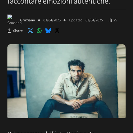
raccontare emozioni autentiche.
Graziano
03/04/2025
Updated:
03/04/2025
25
Share