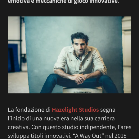
emotiva e meccaniche di gioco innovative
.
La fondazione di
Hazelight Studios
segna
l’inizio di una nuova era nella sua carriera
creativa. Con questo studio indipendente, Fares
sviluppa titoli innovativi. “A Way Out” nel 2018