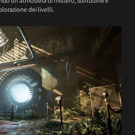
ndo un’atmosfera di mistero, solitudine e
orazione dei livelli.