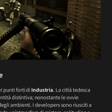
e
 punti forti di
Industria
. La città tedesca
entità distintiva; nonostante le ovvie
egli ambienti. I developers sono riusciti a