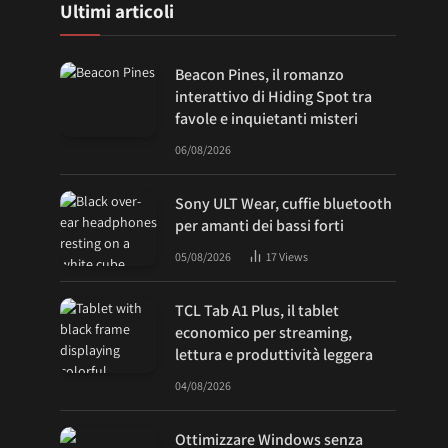
Ultimi articoli
Beacon Pines, il romanzo
interattivo di Hiding Spot tra
favole e inquietanti misteri
06/08/2026
Sony ULT Wear, cuffie bluetooth
per amanti dei bassi forti
05/08/2026
17
Views
TCL Tab A1 Plus, il tablet
economico per streaming,
lettura e produttività leggera
04/08/2026
Ottimizzare Windows senza