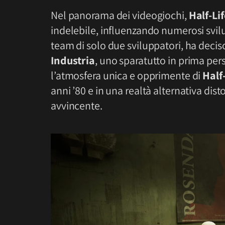
Nel panorama dei videogiochi,
Half-Lif
indelebile, influenzando numerosi svilu
team di solo due sviluppatori, ha deci
Industria
, uno sparatutto in prima per
l’atmosfera unica e opprimente di
Half-
anni ’80 e in una realtà alternativa dist
avvincente.