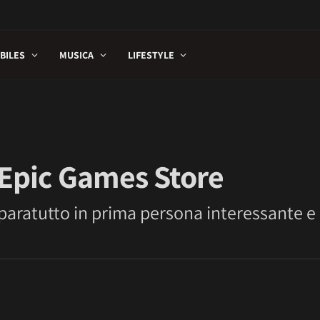
BILES
MUSICA
LIFESTYLE
u Epic Games Store
aratutto in prima persona interessante e 