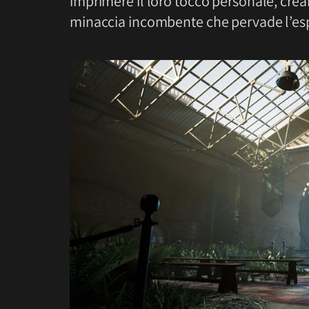
imprimere il loro tocco personale, crea
minaccia incombente che pervade l’espl