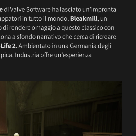
e
di Valve Software ha lasciato un’impronta
ppatori in tutto il mondo.
Bleakmill
, un
so di rendere omaggio a questo classico con
sona a sfondo narrativo che cerca di ricreare
Life 2
. Ambientato in una Germania degli
opica, Industria offre un’esperienza