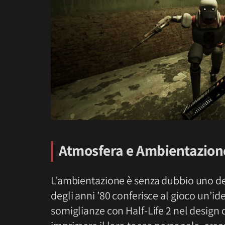
Atmosfera e Ambientazion
L’ambientazione è senza dubbio uno dei
degli anni ’80 conferisce al gioco un’id
somiglianze con Half-Life 2 nel design d