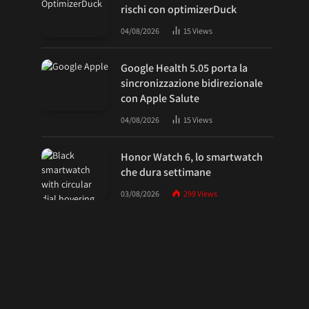
rischi con optimizerDuck
04/08/2026
15
Views
Google Health 5.05 porta la
sincronizzazione bidirezionale
con Apple Salute
04/08/2026
15
Views
Honor Watch 6, lo smartwatch
che dura settimane
03/08/2026
299
Views