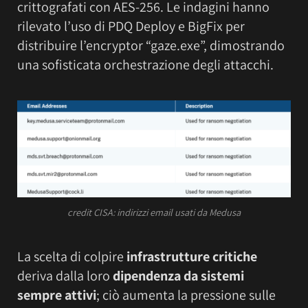
crittografati con AES-256. Le indagini hanno
rilevato l’uso di PDQ Deploy e BigFix per
distribuire l’encryptor “gaze.exe”, dimostrando
una sofisticata orchestrazione degli attacchi.
credit CISA: indirizzi email usati da Medusa
La scelta di colpire
infrastrutture critiche
deriva dalla loro
dipendenza da sistemi
sempre attivi
; ciò aumenta la pressione sulle