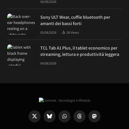
06/08/2026
Sony ULT Wear, cuffie bluetooth per
amanti dei bassi forti
05/08/2026
28
Views
TCL Tab A1 Plus, il tablet economico per
streaming, lettura e produttività leggera
04/08/2026
X
Bluesky
WhatsApp
Threads
Mastodon
(Twitter)