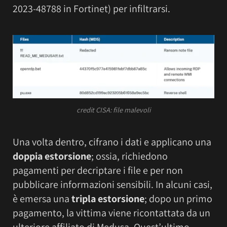
2023-48788 in Fortinet) per infiltrarsi.
credit CISA: file malevoli
Una volta dentro, cifrano i dati e applicano una
doppia estorsione
; ossia, richiedono
pagamenti per decriptare i file e per non
pubblicare informazioni sensibili. In alcuni casi,
è emersa una
tripla estorsione
; dopo un primo
pagamento, la vittima viene ricontattata da un
ulteriore affiliato di Medusa. Quest’ultimo