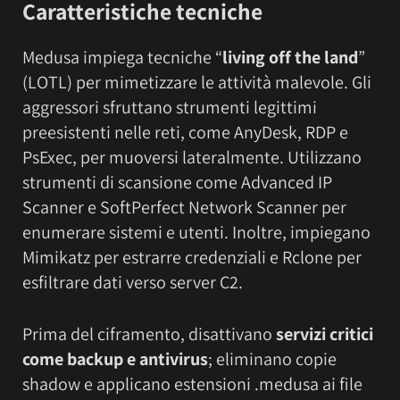
Caratteristiche tecniche
Medusa impiega tecniche “
living off the land
”
(LOTL) per mimetizzare le attività malevole. Gli
aggressori sfruttano strumenti legittimi
preesistenti nelle reti, come AnyDesk, RDP e
PsExec, per muoversi lateralmente. Utilizzano
strumenti di scansione come Advanced IP
Scanner e SoftPerfect Network Scanner per
enumerare sistemi e utenti. Inoltre, impiegano
Mimikatz per estrarre credenziali e Rclone per
esfiltrare dati verso server C2.
Prima del ciframento, disattivano
servizi critici
come backup e antivirus
; eliminano copie
shadow e applicano estensioni .medusa ai file