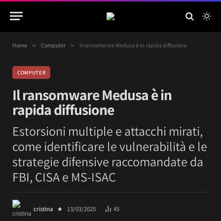
Home
»
Computer
»
Il ransomware Medusa è in rapida diffusione
COMPUTER
Il ransomware Medusa è in
rapida diffusione
Estorsioni multiple e attacchi mirati,
come identificare le vulnerabilità e le
strategie difensive raccomandate da
FBI, CISA e MS-ISAC
cristina
13/03/2025
45