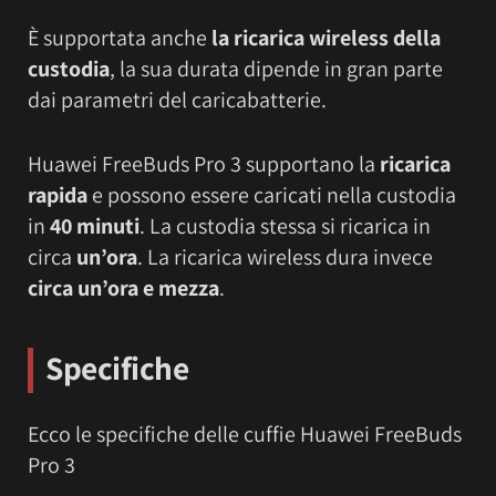
È supportata anche
la ricarica wireless della
custodia
, la sua durata dipende in gran parte
dai parametri del caricabatterie.
Huawei FreeBuds Pro 3 supportano la
ricarica
rapida
e possono essere caricati nella custodia
in
40 minuti
. La custodia stessa si ricarica in
circa
un’ora
. La ricarica wireless dura
invece
circa un’ora e mezza
.
Specifiche
Ecco le specifiche delle cuffie Huawei FreeBuds
Pro 3