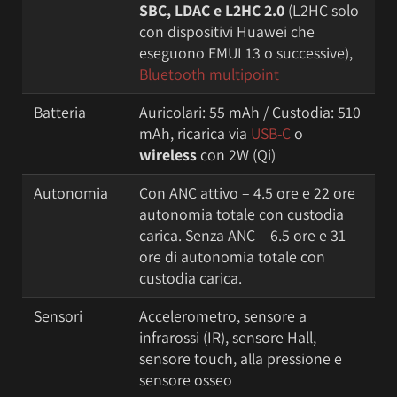
SBC, LDAC e L2HC
2.0
(L2HC solo
con dispositivi Huawei che
eseguono EMUI 13 o successive),
Bluetooth multipoint
Batteria
Auricolari: 55 mAh / Custodia: 510
mAh, ricarica via
USB-C
o
wireless
con 2W (Qi)
Autonomia
Con ANC attivo – 4.5 ore e 22 ore
autonomia totale con custodia
carica. Senza ANC – 6.5 ore e 31
ore di autonomia totale con
custodia carica.
Sensori
Accelerometro, sensore a
infrarossi (IR), sensore Hall,
sensore touch, alla pressione e
sensore osseo