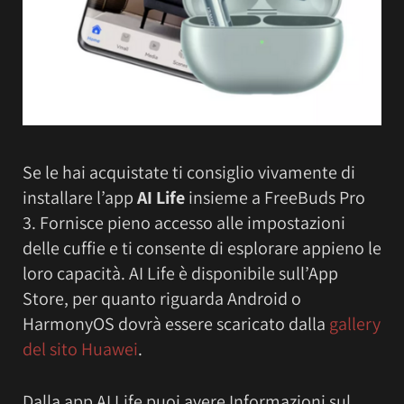
Se le hai acquistate ti consiglio vivamente di
installare l’app
AI Life
insieme a FreeBuds Pro
3. Fornisce pieno accesso alle impostazioni
delle cuffie e ti consente di esplorare appieno le
loro capacità. AI Life è disponibile sull’App
Store, per quanto riguarda Android o
HarmonyOS dovrà essere scaricato dalla
gallery
del sito Huawei
.
Dalla app AI Life puoi avere Informazioni sul