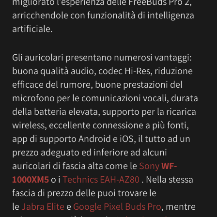
migliorato l’esperienza delle FreeBuds Pro 2,
arricchendole con funzionalità di intelligenza
artificiale.
Gli auricolari presentano numerosi vantaggi:
buona qualità audio, codec Hi-Res, riduzione
efficace del rumore, buone prestazioni del
microfono per le comunicazioni vocali, durata
della batteria elevata, supporto per la ricarica
wireless, eccellente connessione a più fonti,
app di supporto Android e iOS, il tutto ad un
prezzo adeguato ed inferiore ad alcuni
auricolari di fascia alta come le
Sony
WF-
1000XM5
o i
Technics EAH-AZ80
. Nella stessa
fascia di prezzo delle puoi trovare le
le
Jabra Elite
e
Google Pixel Buds Pro
, mentre