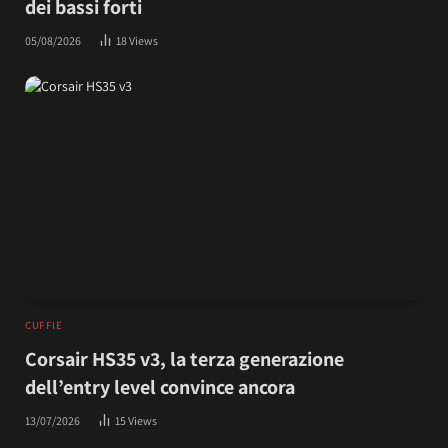
dei bassi forti
05/08/2026
18
Views
CUFFIE
Corsair HS35 v3, la terza generazione
dell’entry level convince ancora
13/07/2026
15
Views