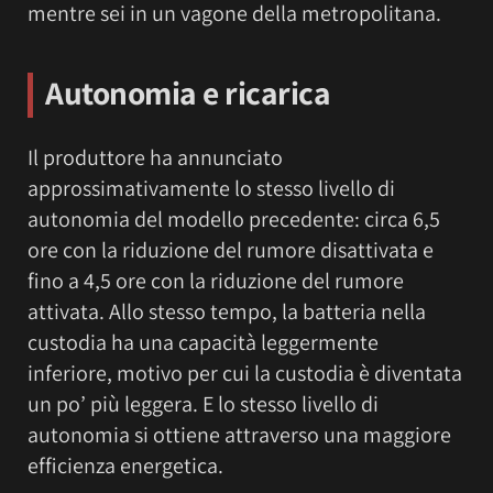
mentre sei in un vagone della metropolitana.
Autonomia e ricarica
Il produttore ha annunciato
approssimativamente lo stesso livello di
autonomia del modello precedente: circa 6,5 ​​
ore con la riduzione del rumore disattivata e
fino a 4,5 ore con la riduzione del rumore
attivata. Allo stesso tempo, la batteria nella
custodia ha una capacità leggermente
inferiore, motivo per cui la custodia è diventata
un po’ più leggera. E lo stesso livello di
autonomia si ottiene attraverso una maggiore
efficienza energetica.