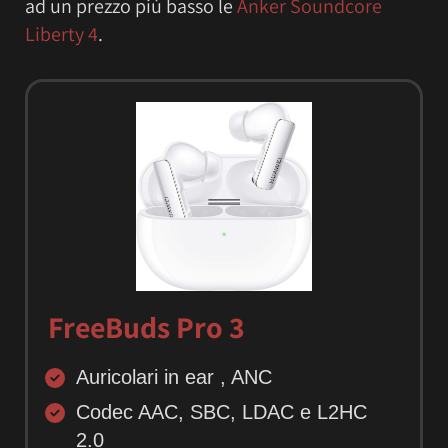
ad un prezzo più basso le
Anker Soundcore
Liberty 4
.
FreeBuds Pro 3
Auricolari in ear , ANC
Codec AAC, SBC, LDAC e L2HC
2.0