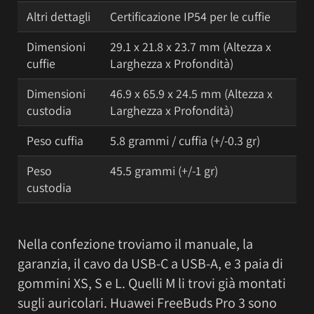
Altri dettagli
Certificazione IP54 per le cuffie
Dimensioni
29.1 x 21.8 x 23.7 mm (Altezza x
cuffie
Larghezza x Profondità)
Dimensioni
46.9 x 65.9 x 24.5 mm (Altezza x
custodia
Larghezza x Profondità)
Peso cuffia
5.8 grammi / cuffia (+/-0.3 gr)
Peso
45.5 grammi (+/-1 gr)
custodia
Nella confezione troviamo il manuale, la
garanzia, il cavo da USB-C a USB-A, e 3 paia di
gommini XS, S e L. Quelli M li trovi già montati
sugli auricolari. Huawei FreeBuds Pro 3 sono