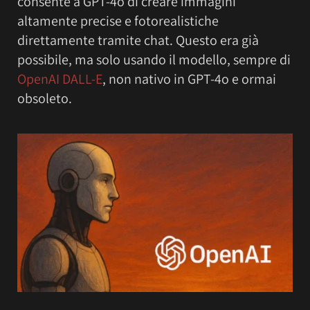
consente a GPT-4o di creare immagini
altamente precise e fotorealistiche
direttamente tramite chat. Questo era già
possibile, ma solo usando il modello, sempre di
OpenAI DALL-E
, non nativo in GPT-4o e ormai
obsoleto.