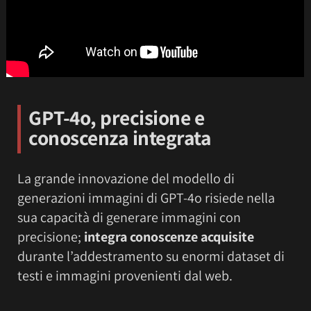
GPT-4o, precisione e
conoscenza integrata
La grande innovazione del modello di
generazioni immagini di GPT-4o risiede nella
sua capacità di generare immagini con
precisione;
integra conoscenze acquisite
durante l’addestramento su enormi dataset di
testi e immagini provenienti dal web.