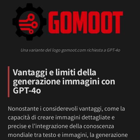
Una variante del logo gomoot.com richiesta a GPT-4o
Vantaggi e limiti della
generazione immagini con
GPT-4o
Nonostante i considerevoli vantaggi, come la
capacità di creare immagini dettagliate e
precise e l’integrazione della conoscenza
mondiale tra testo e immagini, la generazione