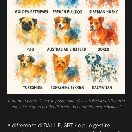
Prompt utilizzato “crea un poster didattico sui diversi tipi di cani in
uno stile acquerello. Rendi lo sfondo completamente bianco.”
A differenza di DALL-E, GPT-4o può gestire