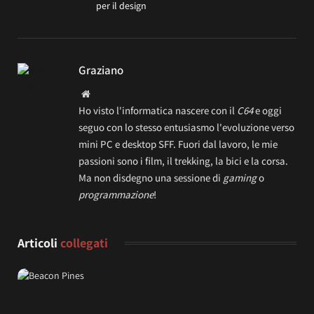
per il design
Graziano
Website
Ho visto l'informatica nascere con il
C64
e oggi
seguo con lo stesso entusiasmo l'evoluzione verso
mini PC e desktop SFF. Fuori dal lavoro, le mie
passioni sono i film, il trekking, la bici e la corsa.
Ma non disdegno una sessione di
gaming
o
programmazione
!
Articoli
collegati