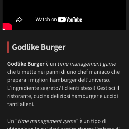
Godlike Burger
Godlike Burger
è un
time management game
che ti mette nei panni di uno chef maniaco che
prepara i migliori hamburger dell’universo.
L’ingrediente segreto? I clienti stessi! Gestisci il
ristorante, cucina deliziosi hamburger e uccidi
tanti alieni.
Un “
time management game
” è un tipo di