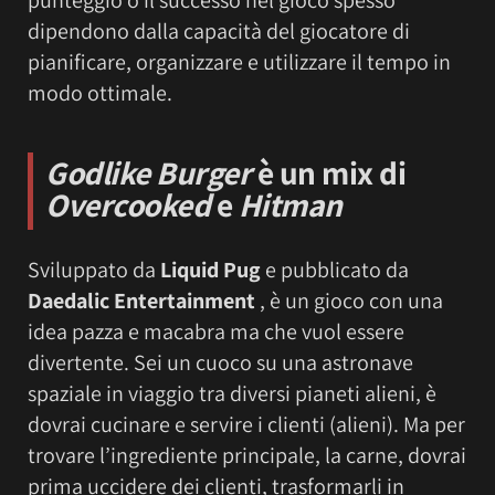
punteggio o il successo nel gioco spesso
dipendono dalla capacità del giocatore di
pianificare, organizzare e utilizzare il tempo in
modo ottimale.
Godlike Burger
è un mix di
Overcooked
e
Hitman
Sviluppato da
Liquid Pug
e pubblicato da
Daedalic Entertainment
, è un gioco con una
idea pazza e macabra ma che vuol essere
divertente. Sei un cuoco su una astronave
spaziale in viaggio tra diversi pianeti alieni, è
dovrai cucinare e servire i clienti (alieni). Ma per
trovare l’ingrediente principale, la carne, dovrai
prima uccidere dei clienti, trasformarli in