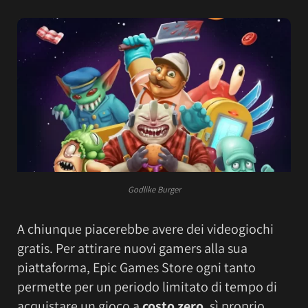
Godlike Burger
A chiunque piacerebbe avere dei videogiochi
gratis. Per attirare nuovi gamers alla sua
piattaforma, Epic Games Store ogni tanto
permette per un periodo limitato di tempo di
acquistare un gioco a
costo zero
, sì proprio