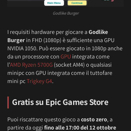
Godlike Burger
I requisiti hardware per giocare a
Godlike
Burger
in FHD (1080p) è sufficiente una GPU
NVIDIA 1050. Può essere giocato in 1080p anche
da un processore con
GPU
integrata come
l’
AMD Ryzen 5700G
(socket AM4) o qualsiasi
minipc con GPU integrata come il tuttofare
mini pc
Trigkey G4
.
Gratis su Epic Games Store
Puoi riscattare questo gioco a
costo zero
, a
partire da oggi
fino alle 17:00 del 12 ottobre