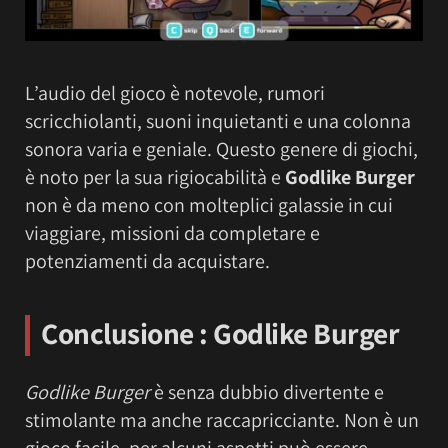
L’audio del gioco è notevole, rumori
scricchiolanti, suoni inquietanti e una colonna
sonora varia e geniale. Questo genere di giochi,
è noto per la sua rigiocabilità e
Godlike Burger
non è da meno con molteplici galassie in cui
viaggiare, missioni da completare e
potenziamenti da acquistare.
Conclusione :
Godlike Burger
Godlike Burger
è senza dubbio divertente e
stimolante ma anche raccapricciante. Non è un
gioco facile, per alcuni aspetti può essere