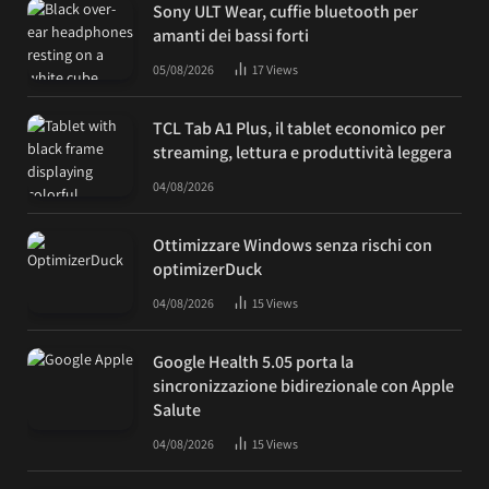
Sony ULT Wear, cuffie bluetooth per
amanti dei bassi forti
05/08/2026
17
Views
TCL Tab A1 Plus, il tablet economico per
streaming, lettura e produttività leggera
04/08/2026
Ottimizzare Windows senza rischi con
optimizerDuck
04/08/2026
15
Views
Google Health 5.05 porta la
sincronizzazione bidirezionale con Apple
Salute
04/08/2026
15
Views