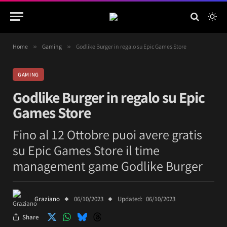
Home
»
Gaming
»
Godlike Burger in regalo su Epic Games Store
GAMING
Godlike Burger in regalo su Epic
Games Store
Fino al 12 Ottobre puoi avere gratis
su Epic Games Store il time
management game Godlike Burger
Graziano
06/10/2023
Updated:
06/10/2023
Share