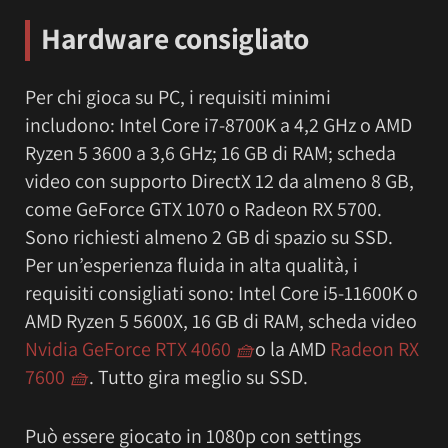
Hardware consigliato
Per chi gioca su PC, i requisiti minimi
includono: Intel Core i7-8700K a 4,2 GHz o AMD
Ryzen 5 3600 a 3,6 GHz; 16 GB di RAM; scheda
video con supporto DirectX 12 da almeno 8 GB,
come GeForce GTX 1070 o Radeon RX 5700.
Sono richiesti almeno 2 GB di spazio su SSD.
Per un’esperienza fluida in alta qualità, i
requisiti consigliati sono: Intel Core i5-11600K o
AMD Ryzen 5 5600X, 16 GB di RAM, scheda video
Nvidia GeForce RTX 4060
🧺
o la AMD
Radeon RX
7600
🧺
. Tutto gira meglio su SSD.
Può essere giocato in 1080p con settings