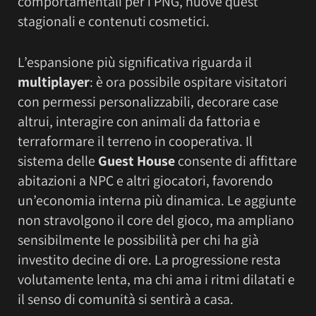
comportamentali per i PNG, nuove quest
stagionali e contenuti cosmetici.
L’espansione più significativa riguarda il
multiplayer
: è ora possibile ospitare visitatori
con permessi personalizzabili, decorare case
altrui, interagire con animali da fattoria e
terraformare il terreno in cooperativa. Il
sistema delle
Guest House
consente di affittare
abitazioni a NPC e altri giocatori, favorendo
un’economia interna più dinamica. Le aggiunte
non stravolgono il core del gioco, ma ampliano
sensibilmente le possibilità per chi ha già
investito decine di ore. La progressione resta
volutamente lenta, ma chi ama i ritmi dilatati e
il senso di comunità si sentirà a casa.