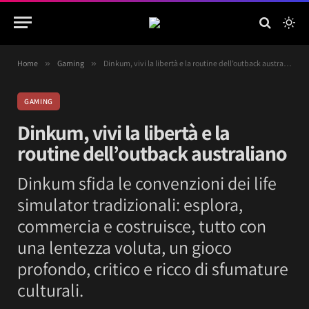
Home
»
Gaming
»
Dinkum, vivi la libertà e la routine dell’outback australiano
GAMING
Dinkum, vivi la libertà e la
routine dell’outback australiano
Dinkum sfida le convenzioni dei life
simulator tradizionali: esplora,
commercia e costruisce, tutto con
una lentezza voluta, un gioco
profondo, critico e ricco di sfumature
culturali.