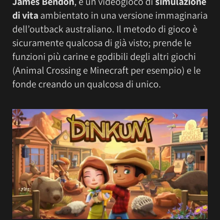
James Bendon
, è un videogioco di
simulazione
di vita
ambientato in una versione immaginaria
dell’outback australiano. Il metodo di gioco è
sicuramente qualcosa di già visto; prende le
funzioni più carine e godibili degli altri giochi
(Animal Crossing e Minecraft per esempio) e le
fonde creando un qualcosa di unico.