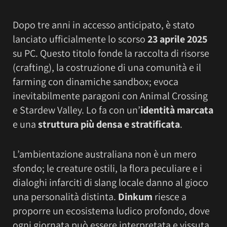
Dopo tre anni in accesso anticipato, è stato
lanciato ufficialmente lo scorso
23 aprile 2025
su PC. Questo titolo fonde la raccolta di risorse
(crafting), la costruzione di una comunità e il
farming con dinamiche sandbox; evoca
inevitabilmente paragoni con Animal Crossing
e Stardew Valley. Lo fa con un’
identità marcata
e una
struttura più densa e stratificata
.
L’ambientazione australiana non è un mero
sfondo; le creature ostili, la flora peculiare e i
dialoghi infarciti di slang locale danno al gioco
una personalità distinta.
Dinkum
riesce a
proporre un ecosistema ludico profondo, dove
ogni giornata può essere interpretata e vissuta