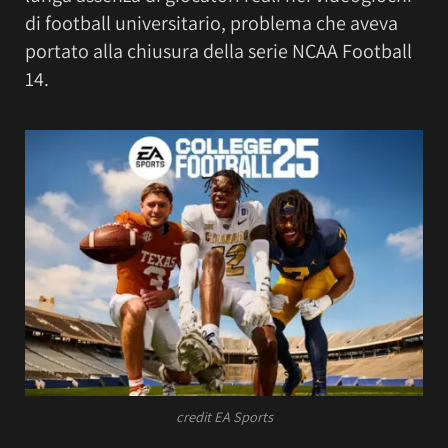
di football universitario, problema che aveva
portato alla chiusura della serie NCAA Football
14.
credit EA Sports