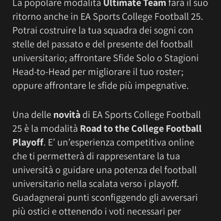
La popolare modalità
Ultimate Team
farà il suo
ritorno anche in EA Sports College Football 25.
Potrai costruire la tua squadra dei sogni con
stelle del passato e del presente del football
universitario; affrontare Sfide Solo o Stagioni
Head-to-Head per migliorare il tuo roster;
oppure affrontare le sfide più impegnative.
Una delle
novità
di EA Sports College Football
25 è la modalità
Road to the College Football
Playoff
. E’ un’esperienza competitiva online
che ti permetterà di rappresentare la tua
università o guidare una potenza del football
universitario nella scalata verso i playoff.
Guadagnerai punti sconfiggendo gli avversari
più ostici e ottenendo i voti necessari per