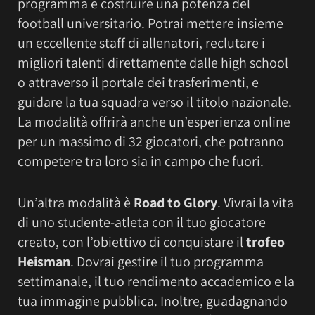
programma e costruire una potenza del
football universitario. Potrai mettere insieme
un eccellente staff di allenatori, reclutare i
migliori talenti direttamente dalle high school
o attraverso il portale dei trasferimenti, e
guidare la tua squadra verso il titolo nazionale.
La modalità offrirà anche un’esperienza online
per un massimo di 32 giocatori, che potranno
competere tra loro sia in campo che fuori.
Un’altra modalità è
Road to Glory
. Vivrai la vita
di uno studente-atleta con il tuo giocatore
creato, con l’obiettivo di conquistare il
trofeo
Heisman
. Dovrai gestire il tuo programma
settimanale, il tuo rendimento accademico e la
tua immagine pubblica. Inoltre, guadagnando