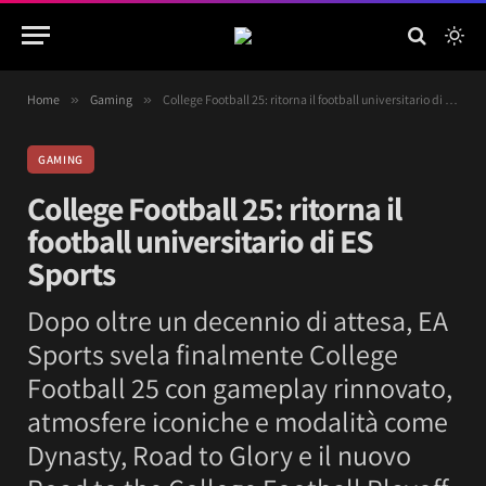
Home
»
Gaming
»
College Football 25: ritorna il football universitario di ES Sports
GAMING
College Football 25: ritorna il
football universitario di ES
Sports
Dopo oltre un decennio di attesa, EA
Sports svela finalmente College
Football 25 con gameplay rinnovato,
atmosfere iconiche e modalità come
Dynasty, Road to Glory e il nuovo