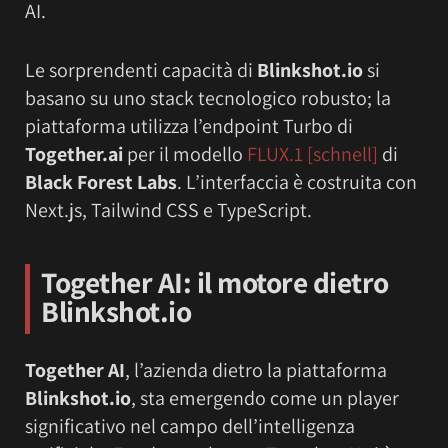
AI.
Le sorprendenti capacità di
Blinkshot.io
si
basano su uno stack tecnologico robusto; la
piattaforma utilizza l’endpoint Turbo di
Together.ai
per il modello
FLUX.1 [schnell]
di
Black Forest Labs
. L’interfaccia è costruita con
Next.js, Tailwind CSS e TypeScript.
Together AI: il motore dietro
Blinkshot.io
Together AI
, l’azienda dietro la piattaforma
Blinkshot.io
, sta emergendo come un player
significativo nel campo dell’intelligenza