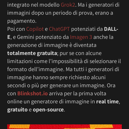
integrato nel modello
Grok2
. Ma i generatori di
immagini dopo un periodo di prova, erano a
pagamento.
Poi con
Copilot
e
ChatGPT
potenziati da
DALL-
E
, e Gemini potenziato da
Imagen 3
anche la
generazione di immagine è diventata
totalmente gratuita
; pur se con alcune
limitazioni come l’impossibilità di selezionare il
formato dell’immagine. Ma tutti i generatori di
immagine hanno sempre richiesto alcuni
secondi o più per generare un immagine. Ora
con
Blinkshot.io
arriva per la prima volta
online un generatore di immagine in
real time
,
gratuito
e
open-source
.