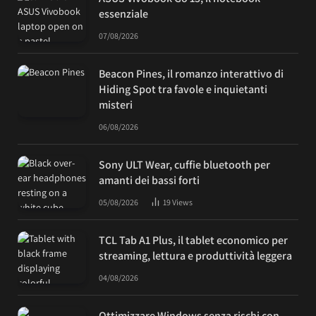
essenziale
07/08/2026
Beacon Pines, il romanzo interattivo di
Hiding Spot tra favole e inquietanti
misteri
06/08/2026
Sony ULT Wear, cuffie bluetooth per
amanti dei bassi forti
05/08/2026
19
Views
TCL Tab A1 Plus, il tablet economico per
streaming, lettura e produttività leggera
04/08/2026
Ottimizzare Windows senza rischi con