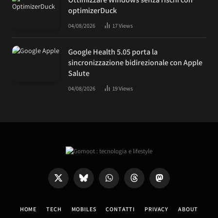
optimizerDuck
04/08/2026
17
Views
Google Health 5.05 porta la
sincronizzazione bidirezionale con Apple
Salute
04/08/2026
19
Views
X
Bluesky
WhatsApp
Threads
Mastodon
(Twitter)
HOME
TECH
MOBILES
CONTATTI
PRIVACY
ABOUT