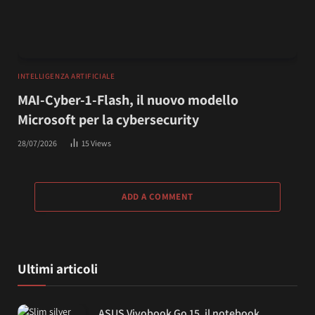
INTELLIGENZA ARTIFICIALE
MAI-Cyber-1-Flash, il nuovo modello
Microsoft per la cybersecurity
28/07/2026
15
Views
ADD A COMMENT
Ultimi articoli
ASUS Vivobook Go 15, il notebook