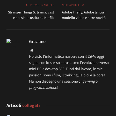
PREVIOUS ARTICLE
NEXT ARTICLE
Stranger Things 5: trama, cast
Adobe Firefly, Adobe lancia il
e possibile uscita su Netflix
modello video e altre novità
Graziano
Website
Ho visto l'informatica nascere con il
C64
e oggi
seguo con lo stesso entusiasmo l'evoluzione verso
mini PC e desktop SFF. Fuori dal lavoro, le mie
passioni sono i film, il trekking, la bici e la corsa.
Ma non disdegno una sessione di
gaming
o
programmazione
!
Articoli
collegati