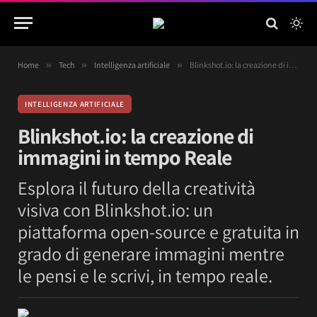
Home
»
Tech
»
Intelligenza artificiale
»
Blinkshot.io: la creazione di immagini in tempo Reale
INTELLIGENZA ARTIFICIALE
Blinkshot.io: la creazione di
immagini in tempo Reale
Esplora il futuro della creatività
visiva con Blinkshot.io: un
piattaforma open-source e gratuita in
grado di generare immagini mentre
le pensi e le scrivi, in tempo reale.