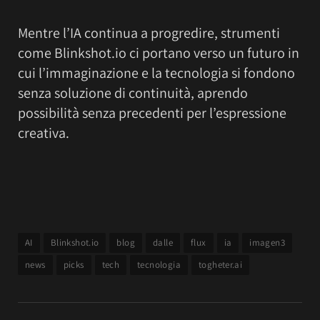
Mentre l’IA continua a progredire, strumenti
come Blinkshot.io ci portano verso un futuro in
cui l’immaginazione e la tecnologia si fondono
senza soluzione di continuità, aprendo
possibilità senza precedenti per l’espressione
creativa.
AI
Blinkshot.io
blog
dalle
flux
ia
imagen3
news
picks
tech
tecnologia
togheter.ai