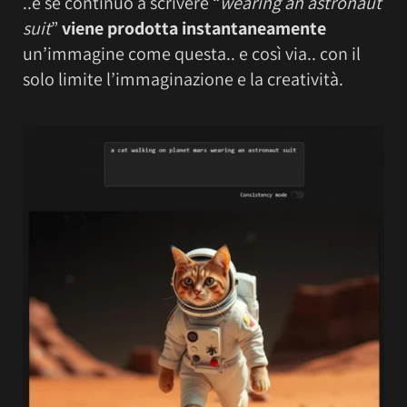
..e se continuo a scrivere “
wearing an astronaut
suit
”
viene prodotta instantaneamente
un’immagine come questa.. e così via.. con il
solo limite l’immaginazione e la creatività.