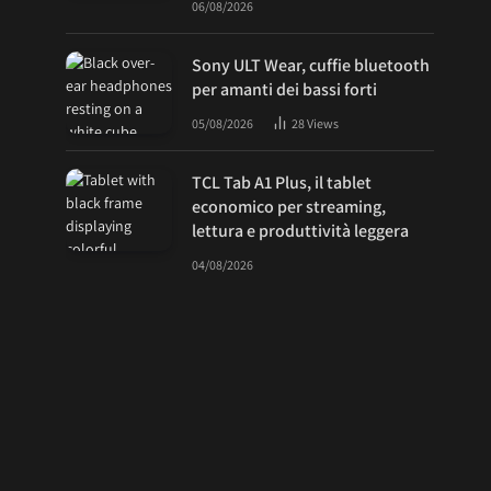
06/08/2026
Sony ULT Wear, cuffie bluetooth
per amanti dei bassi forti
05/08/2026
28
Views
TCL Tab A1 Plus, il tablet
economico per streaming,
lettura e produttività leggera
04/08/2026