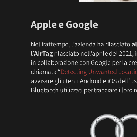
Apple e Google
Nel frattempo, l’azienda ha rilasciato
a
l’AirTag
rilasciato nell’aprile del 2021
in collaborazione con Google per la cre
chiamata “
Detecting Unwanted Locatio
avvisare gli utenti Android e iOS dell’us
Bluetooth utilizzati per tracciare i lor