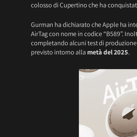
colosso di Cupertino che ha conquistato 
Gurman ha dichiarato che Apple ha inte
‌AirTag‌ con nome in codice “B589”. Inolt
completando alcuni test di produzione co
previsto intorno alla
metà del 2025
.