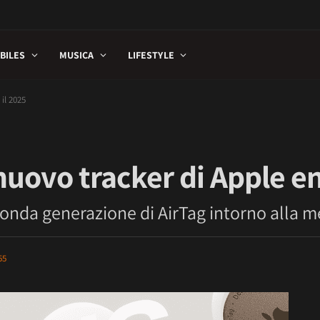
BILES
MUSICA
LIFESTYLE
 il 2025
 nuovo tracker di Apple en
onda generazione di ‌AirTag‌ intorno alla m
55