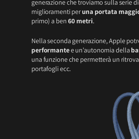
generazione che troviamo sulla serie di
miglioramenti per
una portata maggi
primo) a ben
60 metri
.
Nella seconda generazione, Apple pot
performante
e un’autonomia della
ba
una funzione che permetterà un ritrova
portafogli ecc.