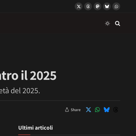
X
Threads
Mastodon
Bluesky
WhatsApp
(Twitter)
tro il 2025
età del 2025.
Share
Ultimi articoli