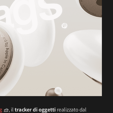
g
🧺
, il
tracker di oggetti
realizzato dal