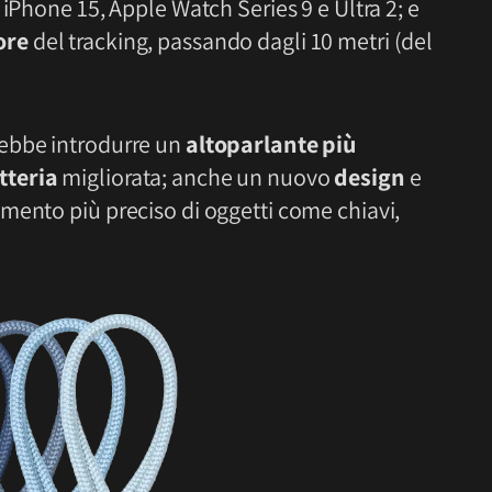
 iPhone 15, Apple Watch Series 9 e Ultra 2; e
ore
del tracking, passando dagli 10 metri (del
rebbe introdurre un
altoparlante più
tteria
migliorata; anche un nuovo
design
e
mento più preciso di oggetti come chiavi,