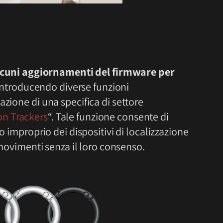
lcuni aggiornamenti del firmware per
, introducendo diverse funzioni
azione di una specifica di settore
n Trackers
“. Tale funzione consente di
o improprio dei dispositivi di localizzazione
o movimenti senza il loro consenso.