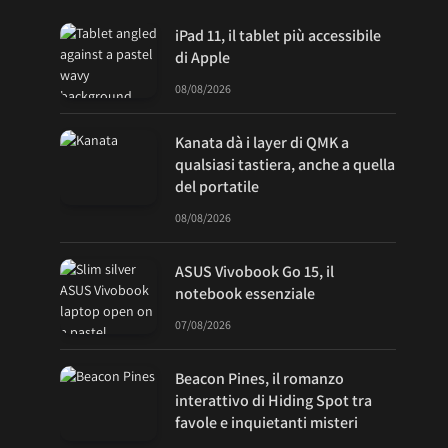
iPad 11, il tablet più accessibile
di Apple
08/08/2026
Kanata dà i layer di QMK a
qualsiasi tastiera, anche a quella
del portatile
08/08/2026
ASUS Vivobook Go 15, il
notebook essenziale
07/08/2026
Beacon Pines, il romanzo
interattivo di Hiding Spot tra
favole e inquietanti misteri