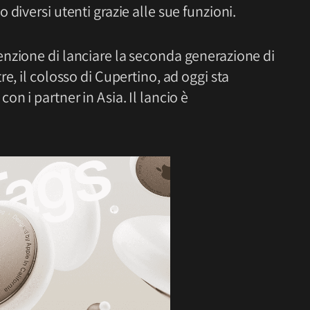
diversi utenti grazie alle sue funzioni.
nzione di lanciare la seconda generazione di
re, il colosso di Cupertino, ad oggi sta
n i partner in Asia. Il lancio è