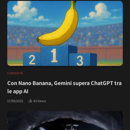
CURIOSITÀ
Con Nano Banana, Gemini supera ChatGPT tra
le app AI
17/09/2025
43
Views