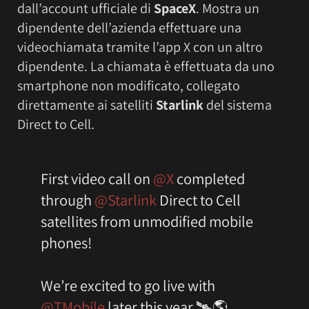
dall’account ufficiale di
SpaceX
. Mostra un
dipendente dell’azienda effettuare una
videochiamata tramite l’app X con un altro
dipendente. La chiamata è effettuata da uno
smartphone non modificato, collegato
direttamente ai satelliti
Starlink
del sistema
Direct to Cell.
First video call on
@X
completed
through
@Starlink
Direct to Cell
satellites from unmodified mobile
phones!
We’re excited to go live with
@TMobile
later this year 🛰️🌎