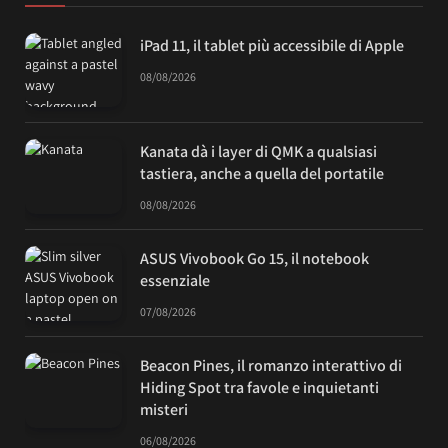
iPad 11, il tablet più accessibile di Apple
08/08/2026
Kanata dà i layer di QMK a qualsiasi
tastiera, anche a quella del portatile
08/08/2026
ASUS Vivobook Go 15, il notebook
essenziale
07/08/2026
Beacon Pines, il romanzo interattivo di
Hiding Spot tra favole e inquietanti
misteri
06/08/2026