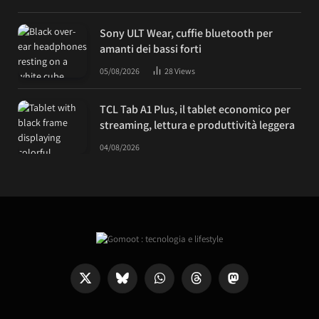
Sony ULT Wear, cuffie bluetooth per
amanti dei bassi forti
05/08/2026
28
Views
TCL Tab A1 Plus, il tablet economico per
streaming, lettura e produttività leggera
04/08/2026
X
Bluesky
WhatsApp
Threads
Mastodon
(Twitter)