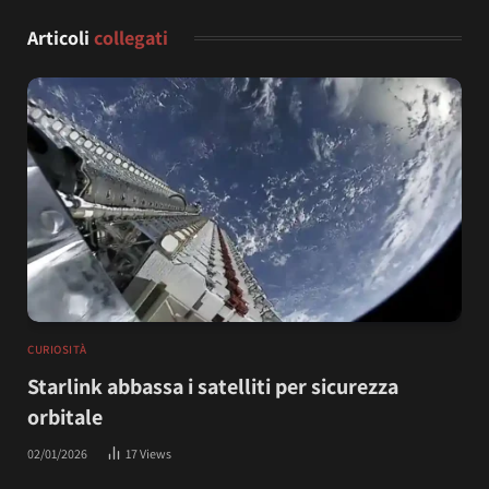
Articoli
collegati
CURIOSITÀ
Starlink abbassa i satelliti per sicurezza
orbitale
02/01/2026
17
Views