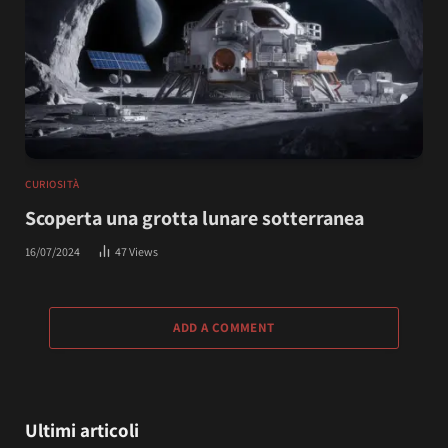
CURIOSITÀ
Scoperta una grotta lunare sotterranea
16/07/2024
47
Views
ADD A COMMENT
Ultimi articoli