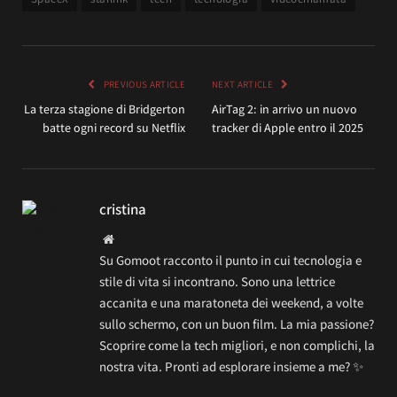
PREVIOUS ARTICLE
NEXT ARTICLE
La terza stagione di Bridgerton
AirTag 2: in arrivo un nuovo
batte ogni record su Netflix
tracker di Apple entro il 2025
cristina
Website
Su Gomoot racconto il punto in cui tecnologia e
stile di vita si incontrano. Sono una lettrice
accanita e una maratoneta dei weekend, a volte
sullo schermo, con un buon film. La mia passione?
Scoprire come la tech migliori, e non complichi, la
nostra vita. Pronti ad esplorare insieme a me? ✨