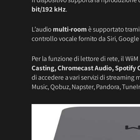
bit/192 kHz
.
L’audio
multi-room
è supportato tramit
controllo vocale fornito da Siri, Google
Per la funzione di lettore di rete, il W
Casting, Chromecast Audio, Spotify 
di accedere a vari servizi di streaming 
Music, Qobuz, Napster, Pandora, TuneIn,