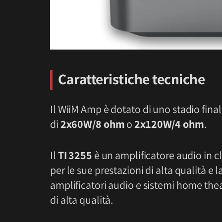
Caratteristiche tecniche
Il WiiM Amp è dotato di uno stadio final
di
2x60W/8 ohm
o
2x120W/4 ohm
.
Il
TI 3255
è un amplificatore audio in c
per le sue prestazioni di alta qualità e l
amplificatori audio e sistemi home theat
di alta qualità.