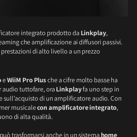
ficatore integrato prodotto da
Linkplay
,
reaming che amplificazione ai diffusori passivi.
estazioni di alto livello a un prezzo
o
e
WiiM Pro Plus
che a cifre molto basse ha
 audio tuttofare, ora
Linkplay
fa uno step in
 sull’acquisto di un amplificatore audio. Con
eamer musicale
con amplificatore integrato
,
no di alta qualità.
 può trasformarsi anche in un sistema
home