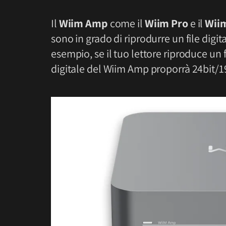
Il
Wiim Amp
come il
Wiim Pro
e il
Wiim
sono in grado di riprodurre un file digi
esempio, se il tuo lettore riproduce un 
digitale del Wiim Amp proporrà 24bit/19