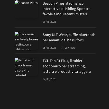
Beacon Pines, il romanzo
interattivo di Hiding Spot tra
favole e inquietanti misteri
06/08/2026
Sony ULT Wear, cuffie bluetooth
per amanti dei bassi forti
05/08/2026
28
Views
TCL Tab A1 Plus, il tablet
economico per streaming,
lettura e produttività leggera
04/08/2026