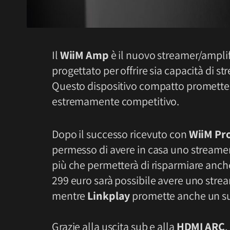
Il
WiiM Amp
è il nuovo streamer/ampli
progettato per offrire sia capacità di st
Questo dispositivo compatto promette pr
estremamente competitivo.
Dopo il successo ricevuto con
WiiM Pr
permesso di avere in casa uno streamer
più che permetterà di risparmiare anche
299 euro sarà possibile avere uno str
mentre
Linkplay
promette anche un suo
Grazie alla uscita sub e alla
HDMI ARC
,