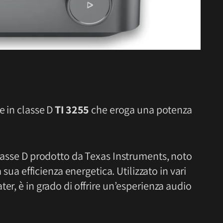
e in classe D
TI 3255
che eroga una potenza
lasse D prodotto da Texas Instruments, noto
a sua efficienza energetica. Utilizzato in vari
er, è in grado di offrire un’esperienza audio