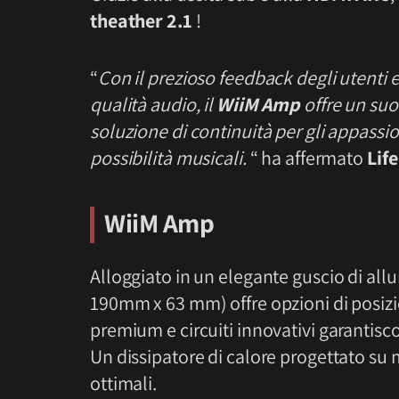
theather 2.1
!
“
Con il prezioso feedback degli utenti 
qualità audio, il
WiiM Amp
offre un su
soluzione di continuità per gli appass
possibilità musicali.
“ ha affermato
Lif
WiiM Amp
Alloggiato in un elegante guscio di al
190mm x 63 mm) offre opzioni di posizi
premium e circuiti innovativi garantisc
Un dissipatore di calore progettato su 
ottimali.