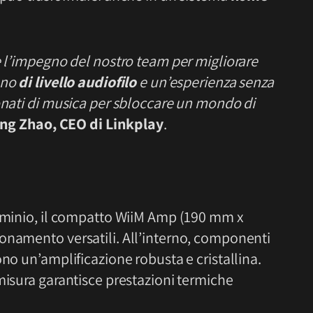
e l’impegno del nostro team per migliorare
ono
di livello audiofilo
e un’esperienza senza
ionati di musica per sbloccare un mondo di
eng Zhao, CEO di Linkplay
.
luminio, il compatto WiiM Amp (190 mm x
onamento versatili. All’interno, componenti
ono un’amplificazione robusta e cristallina.
misura garantisce prestazioni termiche