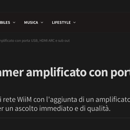
BILES
MUSICA
LIFESTYLE
plificato con porta USB, HDMI ARC e sub out
mer amplificato con por
 rete WiiM con l'aggiunta di un amplificato
er un ascolto immediato e di qualità.