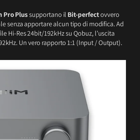
 Pro Plus
supportano il
Bit-perfect
ovvero
tale senza apportare alcun tipo di modifica. Ad
file Hi-Res 24bit/192kHz su Qobuz, l’uscita
2kHz. Un vero rapporto 1:1 (Input / Output).