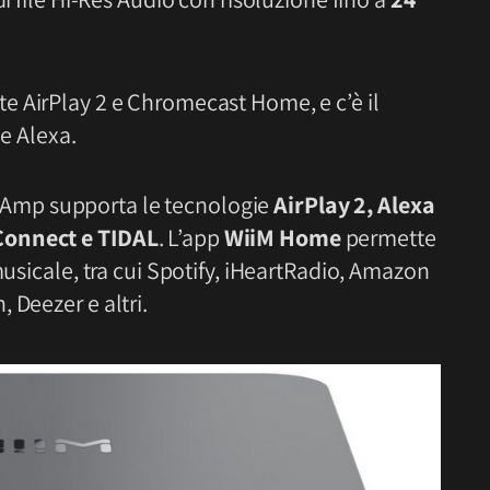
e AirPlay 2 e Chromecast Home, e c’è il
 e Alexa.
iiM Amp supporta le tecnologie
AirPlay 2, Alexa
Connect e TIDAL
. L’app
WiiM Home
permette
musicale, tra cui Spotify, iHeartRadio, Amazon
 Deezer e altri.