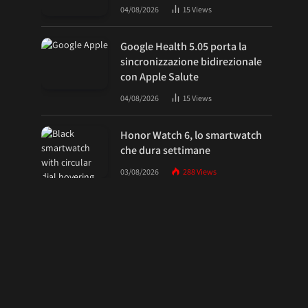
04/08/2026
15
Views
Google Health 5.05 porta la
sincronizzazione bidirezionale
con Apple Salute
04/08/2026
15
Views
Honor Watch 6, lo smartwatch
che dura settimane
03/08/2026
288
Views