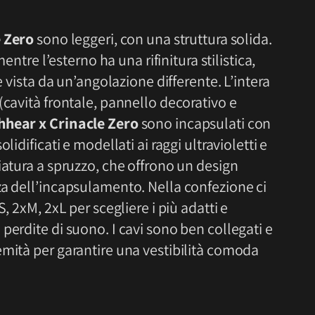
e Zero
sono leggeri, con una struttura solida.
mentre l’esterno ha una rifinitura stilistica,
e vista da un’angolazione differente. L’intera
(cavità frontale, pannello decorativo e
hhear x Crinacle Zero
sono incapsulati con
lidificati e modellati ai raggi ultravioletti e
iatura a spruzzo, che offrono un design
za dell’incapsulamento. Nella confezione ci
, 2xM, 2xL per scegliere i più adatti e
perdite di suono. I cavi sono ben collegati e
emità per garantire una vestibilità comoda