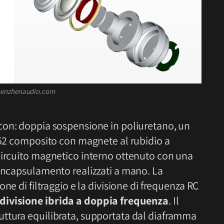
Shenzhenaudio.com
 con: doppia sospensione in poliuretano, un
 N52 composito con magnete al rubidio a
circuito magnetico interno ottenuto con una
 incapsulamento realizzati a mano. La
ne di filtraggio e la divisione di frequenza RC
divisione ibrida a doppia frequenza
. Il
uttura equilibrata, supportata dal diaframma