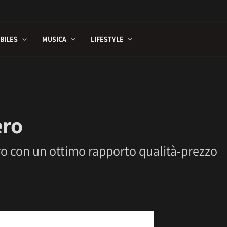
BILES
MUSICA
LIFESTYLE
ero
ero con un ottimo rapporto qualità-prezzo