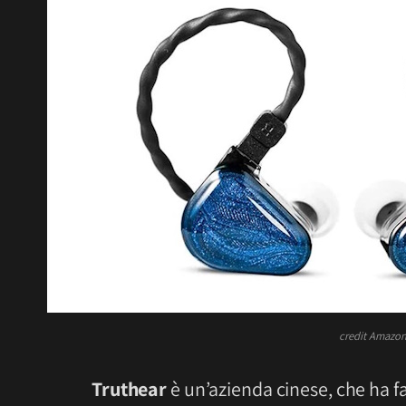
credit Amazon:
Truthear
è un’azienda cinese, che ha fa