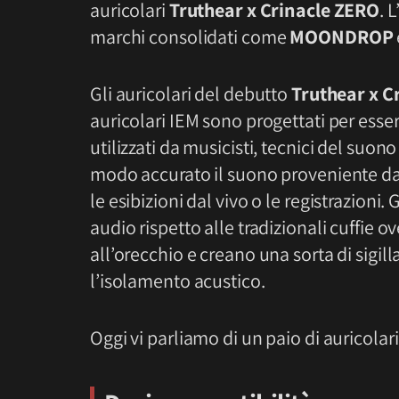
auricolari
Truthear x Crinacle ZERO
. 
marchi consolidati come
MOONDROP
Gli auricolari del debutto
Truthear x C
auricolari IEM sono progettati per esser
utilizzati da musicisti, tecnici del suon
modo accurato il suono proveniente da
le esibizioni dal vivo o le registrazioni.
audio rispetto alle tradizionali cuffie 
all’orecchio e creano una sorta di sigil
l’isolamento acustico.
Oggi vi parliamo di un paio di auricolar