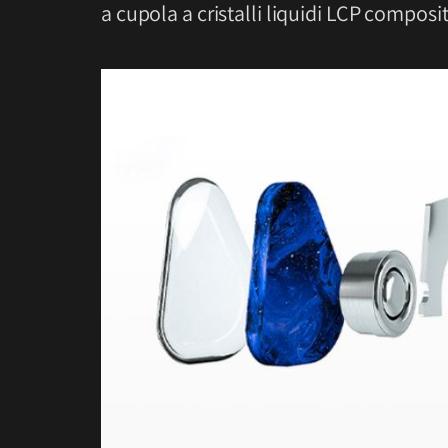
a cupola a cristalli liquidi LCP composi