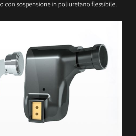
to con sospensione in poliuretano flessibile.