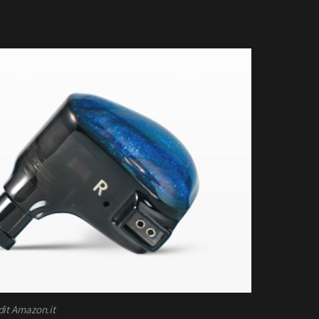
dit Amazon.it