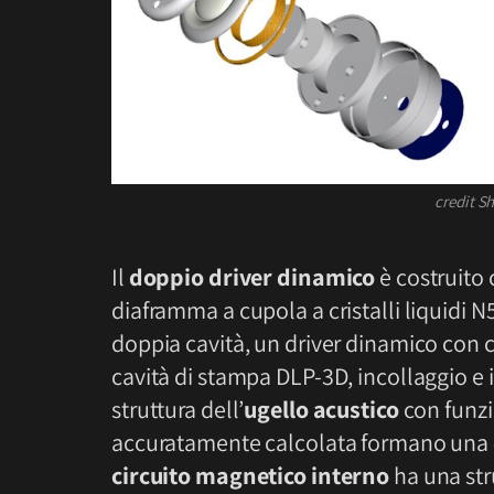
credit 
Il
doppio driver dinamico
è costruito
diaframma a cupola a cristalli liquidi
doppia cavità, un driver dinamico con 
cavità di stampa DLP-3D, incollaggio e
struttura dell’
ugello acustico
con funzio
accuratamente calcolata formano una
circuito magnetico interno
ha una str