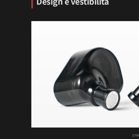
Design e vestibilità
cre