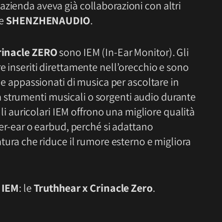
L’azienda aveva già collaborazioni con altri
e
SHENZHENAUDIO
.
rinacle ZERO
sono IEM (In-Ear Monitor). Gli
e inseriti direttamente nell’orecchio e sono
o e appassionati di musica per ascoltare in
 strumenti musicali o sorgenti audio durante
 Gli auricolari IEM offrono una migliore qualità
over-ear o earbud, perché si adattano
latura che riduce il rumore esterno e migliora
i
IEM
: le
Truthhear x Crinacle Zero
.