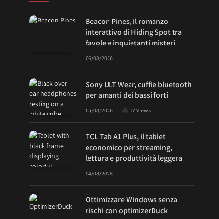
Beacon Pines, il romanzo
interattivo di Hiding Spot tra
favole e inquietanti misteri
06/08/2026
Sony ULT Wear, cuffie bluetooth
per amanti dei bassi forti
05/08/2026
17
Views
TCL Tab A1 Plus, il tablet
economico per streaming,
lettura e produttività leggera
04/08/2026
Ottimizzare Windows senza
rischi con optimizerDuck