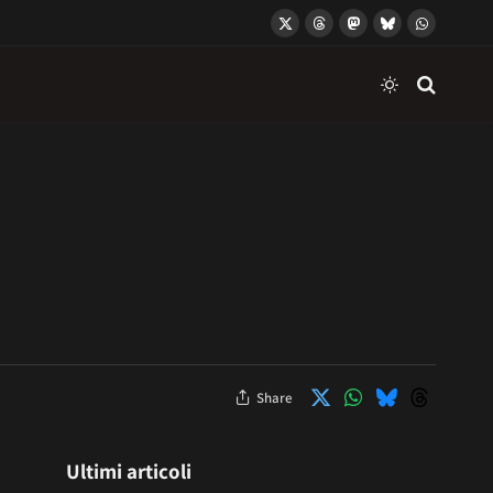
X
Threads
Mastodon
Bluesky
WhatsApp
(Twitter)
Share
Ultimi articoli