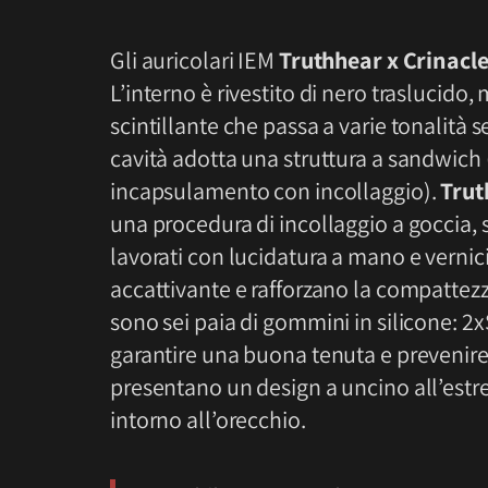
Gli auricolari IEM
Truthhear x Crinacl
L’interno è rivestito di nero traslucido, 
scintillante che passa a varie tonalità s
cavità adotta una struttura a sandwich 
incapsulamento con incollaggio).
Trut
una procedura di incollaggio a goccia, so
lavorati con lucidatura a mano e vernic
accattivante e rafforzano la compattez
sono sei paia di gommini in silicone: 2xS
garantire una buona tenuta e prevenire 
presentano un design a uncino all’estr
intorno all’orecchio.