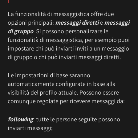
La funzionalità di messaggistica offre due
opzioni principali:
messaggi diretti
e
messaggi
di gruppo
. Si possono personalizzare le
funzionalità di messaggistica, per esempio puoi
impostare chi può inviarti inviti a un messaggio
di gruppo o chi può inviarti messaggi diretti.
Le impostazioni di base saranno
automaticamente configurate in base alla
visibilità del profilo attuale. Possono essere
comunque regolate per ricevere messaggi da:
following
: tutte le persone seguite possono
inviarti messaggi;