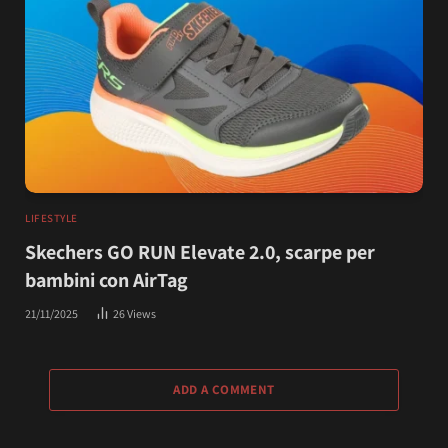
LIFESTYLE
Skechers GO RUN Elevate 2.0, scarpe per
bambini con AirTag
21/11/2025
26
Views
ADD A COMMENT