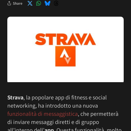
Share
Strava
, la popolare app di fitness e social
networking, ha introdotto una nuova
funzionalità di messaggistica
, che permetterà
di inviare messaggi diretti e di gruppo
all’interno dell’
app
. Questa funzionalità, molto