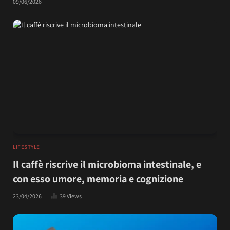
09/06/2026
LIFESTYLE
Il caffè riscrive il microbioma intestinale, e
con esso umore, memoria e cognizione
23/04/2026
39
Views