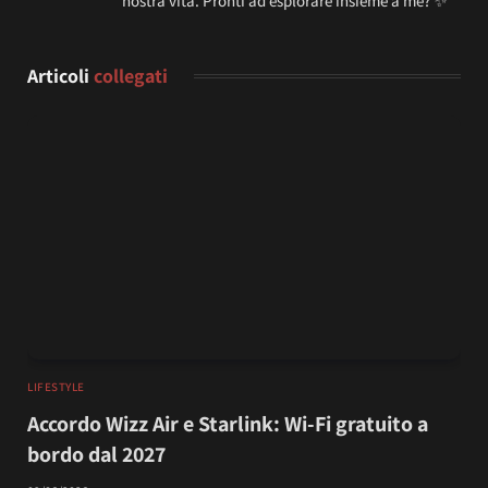
nostra vita. Pronti ad esplorare insieme a me? ✨
Articoli
collegati
LIFESTYLE
Accordo Wizz Air e Starlink: Wi-Fi gratuito a
bordo dal 2027