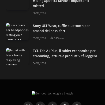
Hiding Spot tra favole e inquietanti
misteri
06/08/2026
Sony ULT Wear, cuffie bluetooth per
amanti dei bassi forti
05/08/2026
28
Views
TCL Tab A1 Plus, il tablet economico per
streaming, lettura e produttività leggera
04/08/2026