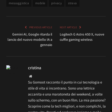
messaggistica
mobile
privacy
strava
PREVIOUS ARTICLE
NEXT ARTICLE
Gemini AI, Google ritarda il
Logitech G Astro A50 X, nuove
lancio del nuovo modello IA a
cuffie gaming wireless
gennaio
cristina
Website
Su Gomoot racconto il punto in cui tecnologia e
stile di vita si incontrano. Sono una lettrice
accanita e una maratoneta dei weekend, a volte
sullo schermo, con un buon film. La mia passione?
Scoprire come la tech migliori, e non complichi, la