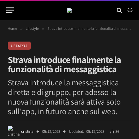
Home
»
Lifestyle
»
Strava introduce finalmente la funzionalità di messaggistica
LIFESTYLE
Strava introduce finalmente la
funzionalità di messaggistica
Strava introduce la messaggistica
diretta e di gruppo, per adesso la
nuova funzionalità sarà attiva solo
sull'app, in futuro anche sul web.
cristina
05/12/2023
Updated:
05/12/2023
36