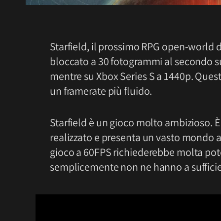
Starfield, il prossimo RPG open-world 
bloccato a 30 fotogrammi al secondo su
mentre su Xbox Series S a 1440p. Quest
un framerate più fluido.
Starfield è un gioco molto ambizioso. 
realizzato e presenta un vasto mondo ape
gioco a 60FPS richiederebbe molta poten
semplicemente non ne hanno a suffici