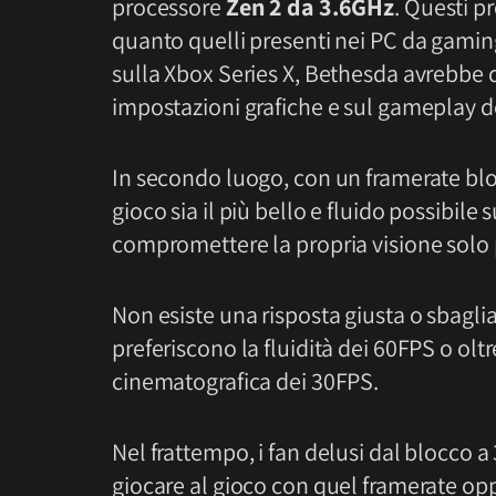
processore
Zen 2 da 3.6GHz
. Questi p
quanto quelli presenti nei PC da gaming d
sulla Xbox Series X, Bethesda avrebbe d
impostazioni grafiche e sul gameplay d
In secondo luogo, con un framerate blo
gioco sia il più bello e fluido possibil
compromettere la propria visione solo 
Non esiste una risposta giusta o sbaglia
preferiscono la fluidità dei 60FPS o olt
cinematografica dei 30FPS.
Nel frattempo, i fan delusi dal blocco 
giocare al gioco con quel framerate op