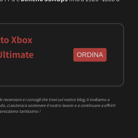
to Xbox
Ultimate
ORDINA
e recensioni e i consigli che trovi sul nostro blog, ti invitiamo a
o, ci aiuterai a sostenere il nostro lavoro e a continuare a offrirti
pprezziamo tantissimo !