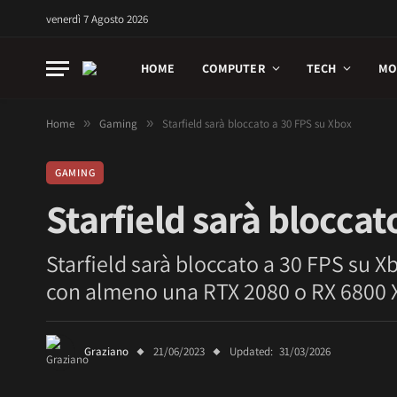
venerdì 7 Agosto 2026
HOME
COMPUTER
TECH
MO
Home
»
Gaming
»
Starfield sarà bloccato a 30 FPS su Xbox
GAMING
Starfield sarà bloccat
Starfield sarà bloccato a 30 FPS su X
con almeno una RTX 2080 o RX 6800 
Graziano
21/06/2023
Updated:
31/03/2026