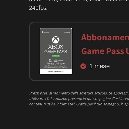
240fps.
Abbonamen
Game Pass 
1 mese
Prezzi presi al momento della scrittura articolo.
Se apprezzi l
utilizzare i link Amazon presenti in queste pagine. Così facend
contenuti utili e informativi.
Grazie per il tuo sostegno, lo a