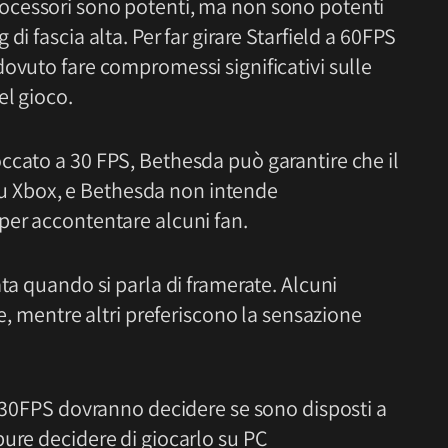
rocessori sono potenti, ma non sono potenti
i fascia alta. Per far girare Starfield a 60FPS
ovuto fare compromessi significativi sulle
el gioco.
ccato a 30 FPS, Bethesda può garantire che il
e su Xbox, e Bethesda non intende
per accontentare alcuni fan.
ta quando si parla di framerate. Alcuni
re, mentre altri preferiscono la sensazione
a 30FPS dovranno decidere se sono disposti a
pure decidere di giocarlo su PC