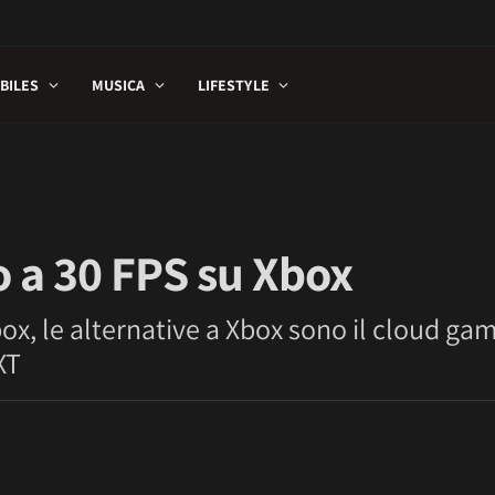
BILES
MUSICA
LIFESTYLE
o a 30 FPS su Xbox
box, le alternative a Xbox sono il cloud ga
XT