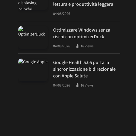
lettura e produttività leggera
04/08/2026
Ottimizzare Windows senza
rischi con optimizerDuck
04/08/2026
16
Views
Google Health 5.05 porta la
sincronizzazione bidirezionale
con Apple Salute
04/08/2026
16
Views