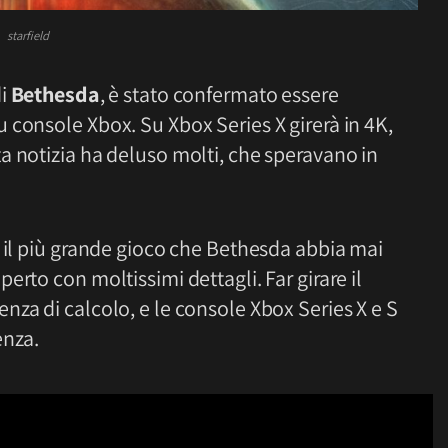
starfield
di
Bethesda
, è stato confermato essere
 console Xbox. Su Xbox Series X girerà in 4K,
a notizia ha deluso molti, che speravano in
È il più grande gioco che Bethesda abbia mai
rto con moltissimi dettagli. Far girare il
za di calcolo, e le console Xbox Series X e S
enza.