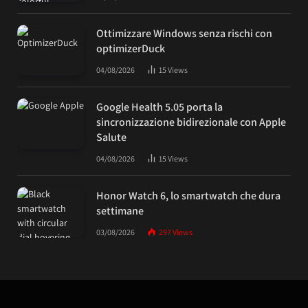
Ottimizzare Windows senza rischi con
optimizerDuck
04/08/2026
15
Views
Google Health 5.05 porta la
sincronizzazione bidirezionale con Apple
Salute
04/08/2026
15
Views
Honor Watch 6, lo smartwatch che dura
settimane
03/08/2026
297
Views