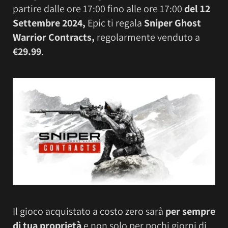
partire dalle ore 17:00 fino alle ore 17:00
del 12
Settembre 2024,
Epic ti regala
Sniper Ghost
Warrior Contracts,
regolarmente venduto a
€29.99
.
Il gioco acquistato a costo zero sarà
per sempre
di tua proprietà
e non solo per pochi giorni di