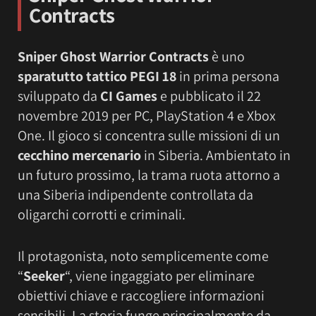
Contracts
Sniper Ghost Warrior Contracts
è uno
sparatutto tattico
PEGI 18
in prima persona
sviluppato da
CI Games
e pubblicato il 22
novembre 2019 per PC, PlayStation 4 e Xbox
One. Il gioco si concentra sulle missioni di un
cecchino mercenario
in Siberia. Ambientato in
un futuro prossimo, la trama ruota attorno a
una Siberia indipendente controllata da
oligarchi corrotti e criminali.
Il protagonista, noto semplicemente come
“
Seeker
“, viene ingaggiato per eliminare
obiettivi chiave e raccogliere informazioni
sensibili. La storia funge principalmente da