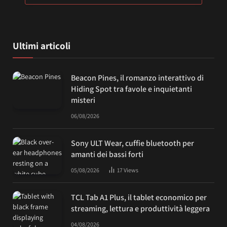
Ultimi articoli
Beacon Pines, il romanzo interattivo di
Hiding Spot tra favole e inquietanti
misteri
06/08/2026
Sony ULT Wear, cuffie bluetooth per
amanti dei bassi forti
05/08/2026
17
Views
TCL Tab A1 Plus, il tablet economico per
streaming, lettura e produttività leggera
04/08/2026