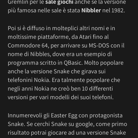
Gremlin per le
sale giochi
anche se la versione
più famosa nelle sale è stata
Nibbler
nel 1982.
Poi si è diffuso in molteplici altri nomi e in
moltissime piattaforme, da Atari fino al
Commodore 64, per arrivare su MS-DOS con il
nome di Nibbles, dove era un esempio di
programma scritto in QBasic. Molto popolare
anche la versione Snake che girava sui
telefonini Nokia. Era talmente popolare che
negli anni Nokia ne creò ben 10 differenti
versioni per vari modelli dei suoi telefoni.
Innumerevoli gli Easter Egg con protagonista
Snake. Se cerchi Snake su google, come primo
risultato potrai giocare ad una versione Snake