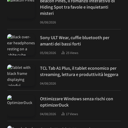
Beacon Pines, il romanzo interattivo di
Hiding Spot tra favole e inquietanti
misteri
06/08/2026
Sony ULT Wear, cuffie bluetooth per
amanti dei bassi forti
05/08/2026
25
Views
TCL Tab A1 Plus, il tablet economico per
streaming, lettura e produttività leggera
04/08/2026
Ottimizzare Windows senza rischi con
optimizerDuck
04/08/2026
17
Views