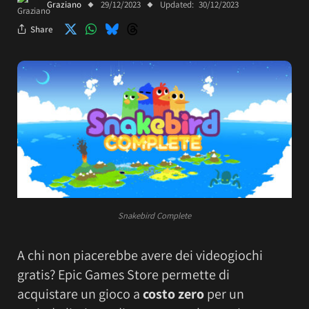
Graziano
29/12/2023
Updated:
30/12/2023
Share
Snakebird Complete
A chi non piacerebbe avere dei videogiochi
gratis? Epic Games Store permette di
acquistare un gioco a
costo zero
per un