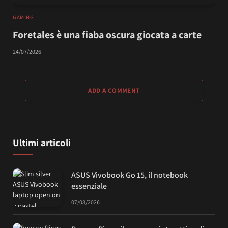
GAMING
Foretales è una fiaba oscura giocata a carte
24/07/2026
ADD A COMMENT
Ultimi articoli
ASUS Vivobook Go 15, il notebook
essenziale
07/08/2026