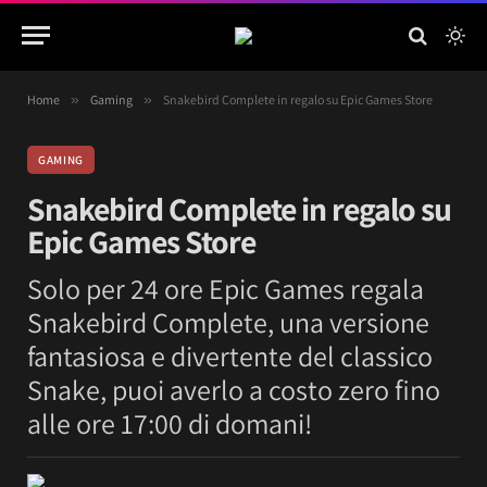
Home
»
Gaming
»
Snakebird Complete in regalo su Epic Games Store
GAMING
Snakebird Complete in regalo su
Epic Games Store
Solo per 24 ore Epic Games regala
Snakebird Complete, una versione
fantasiosa e divertente del classico
Snake, puoi averlo a costo zero fino
alle ore 17:00 di domani!