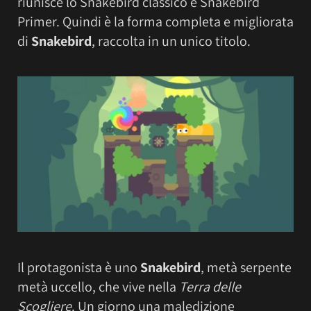
riunisce lo Snakebird classico e Snakebird
Primer. Quindi è la forma completa e migliorata
di
Snakebird
, raccolta in un unico titolo.
Il protagonista è uno
Snakebird
, metà serpente
metà uccello, che vive nella
Terra delle
Scogliere
. Un giorno una maledizione