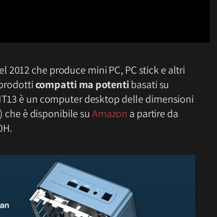
l 2012 che produce mini PC, PC stick e altri
 prodotti
compatti ma potenti
basati su
 IT13 è un computer desktop delle dimensioni
″) che è disponibile su
Amazon
a partire da
0H.