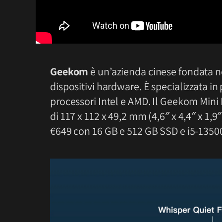
Geekom
è un’azienda cinese fondata ne
dispositivi hardware. È specializzata in
processori Intel e AMD. Il Geekom Mini
di 117 x 112 x 49,2 mm (4,6″ x 4,4″ x 1,9
€649 con 16 GB e 512 GB SSD e i5-1350