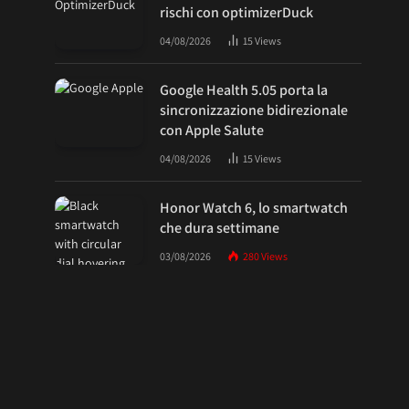
rischi con optimizerDuck
04/08/2026
15
Views
Google Health 5.05 porta la
sincronizzazione bidirezionale
con Apple Salute
04/08/2026
15
Views
Honor Watch 6, lo smartwatch
che dura settimane
03/08/2026
280
Views