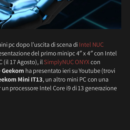
ni pc dopo l’uscita di scena di
Intel NUC
esentazione del primo minipc 4″ x 4″ con Intel
(il 17 Agosto), il
SimplyNUC ONYX
con
e
Geekom
ha presentato ieri su Youtube (trovi
eekom Mini IT13
, un altro mini PC con una
 un processore Intel Core i9 di 13 generazione