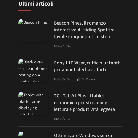
Ultimi articoli
Beacon Pines, il romanzo
interattivo di Hiding Spot tra
favole e inquietanti misteri
06/08/2026
Sony ULT Wear, cuffie bluetooth
per amanti dei bassi forti
05/08/2026
16
Views
TCL Tab A1 Plus, il tablet
economico per streaming,
lettura e produttività leggera
04/08/2026
Ottimizzare Windows senza