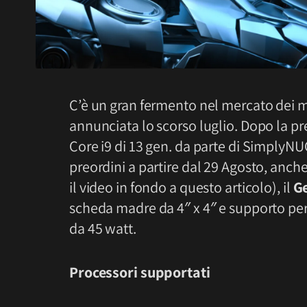
C’è un gran fermento nel mercato dei mi
annunciata lo scorso luglio. Dopo la pr
Core i9 di 13 gen. da parte di SimplyNUC 
preordini a partire dal 29 Agosto, anch
il video in fondo a questo articolo), il
G
scheda madre da 4″ x 4″ e supporto per
da 45 watt.
Processori supportati