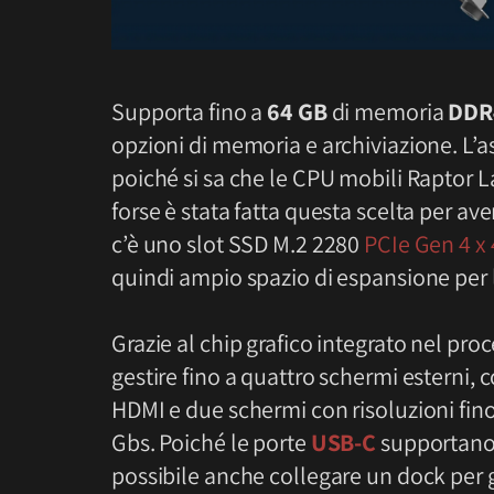
Supporta fino a
64 GB
di memoria
DDR
opzioni di memoria e archiviazione. L
poiché si sa che le CPU mobili Raptor
forse è stata fatta questa scelta per ave
c’è uno slot SSD M.2 2280
PCIe Gen 4 x 
quindi ampio spazio di espansione per 
Grazie al chip grafico integrato nel pro
gestire fino a quattro schermi esterni,
HDMI e due schermi con risoluzioni fino
Gbs. Poiché le porte
USB-C
supportano 
possibile anche collegare un dock per g