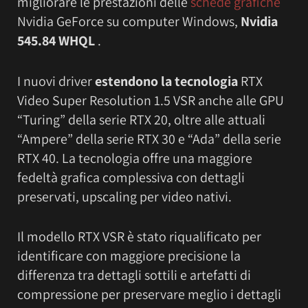
migliorare le prestazioni delle
schede grafiche
Nvidia GeForce su computer Windows,
Nvidia
545.84 WHQL
.
I nuovi driver
estendono la tecnologia
RTX
Video Super Resolution 1.5 VSR anche alle GPU
“Turing” della serie RTX 20, oltre alle attuali
“Ampere” della serie RTX 30 e “Ada” della serie
RTX 40. La tecnologia offre una maggiore
fedeltà grafica complessiva con dettagli
preservati, upscaling per video nativi.
Il modello RTX VSR è stato riqualificato per
identificare con maggiore precisione la
differenza tra dettagli sottili e artefatti di
compressione per preservare meglio i dettagli