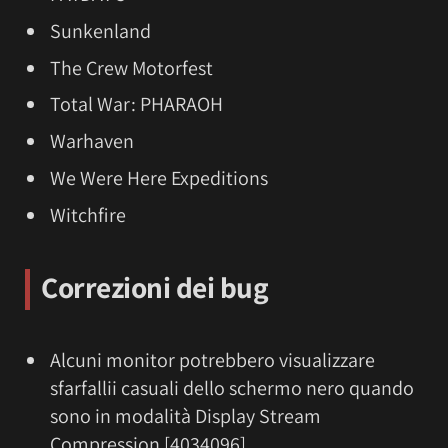
Sunkenland
The Crew Motorfest
Total War: PHARAOH
Warhaven
We Were Here Expeditions
Witchfire
Correzioni dei bug
Alcuni monitor potrebbero visualizzare
sfarfallii casuali dello schermo nero quando
sono in modalità Display Stream
Compression [4034096].