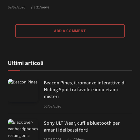
09/02/2026
21
Views
ADD A COMMENT
Ultimi articoli
Beacon Pines, il romanzo interattivo di
Hiding Spot tra favole e inquietanti
misteri
06/08/2026
Sony ULT Wear, cuffie bluetooth per
amanti dei bassi forti
05/08/2026
17
Views