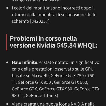
I colori del monitor sono incorretti dopo il
ritorno dalla modalità di sospensione dello
schermo [3420257].
Problemi in corso nella
versione
Nvidia
545.84 WHQL:
Halo Infinite
: e’ stato notato un significativo
calo delle prestazioni osservato sulle GPU
basate su Maxwell ( GeForce GTX 750 / 750
Ti, GeForce GTX 950 , GeForce GTX 960,
GeForce GTX, GeForce GTX 980, GeForce GTX
980 Ti, GeForce Titan X)
Viene creata una nuova icona NVIDIA nella