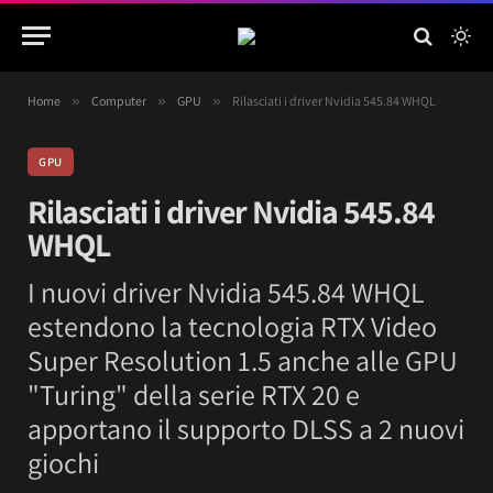
Home
»
Computer
»
GPU
»
Rilasciati i driver Nvidia 545.84 WHQL
GPU
Rilasciati i driver Nvidia 545.84
WHQL
I nuovi driver Nvidia 545.84 WHQL
estendono la tecnologia RTX Video
Super Resolution 1.5 anche alle GPU
"Turing" della serie RTX 20 e
apportano il supporto DLSS a 2 nuovi
giochi