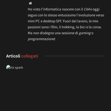
Website
Ho visto l'informatica nascere con il
C64
e oggi
seguo con lo stesso entusiasmo l'evoluzione verso
mini PC e desktop SFF. Fuori dal lavoro, le mie
passioni sono i film, il trekking, la bici e la corsa.
Ma non disdegno una sessione di
gaming
o
programmazione
!
Articoli
collegati