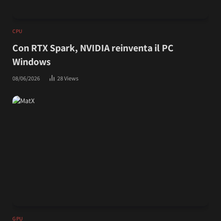
CPU
Con RTX Spark, NVIDIA reinventa il PC
Windows
08/06/2026
28
Views
GPU