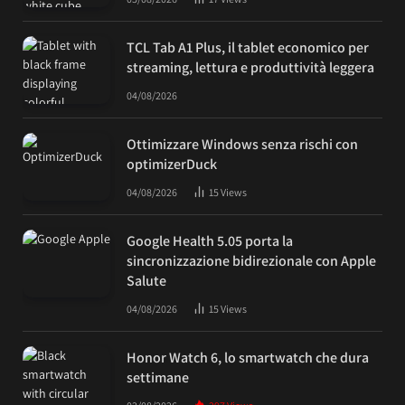
TCL Tab A1 Plus, il tablet economico per
streaming, lettura e produttività leggera
04/08/2026
Ottimizzare Windows senza rischi con
optimizerDuck
04/08/2026
15
Views
Google Health 5.05 porta la
sincronizzazione bidirezionale con Apple
Salute
04/08/2026
15
Views
Honor Watch 6, lo smartwatch che dura
settimane