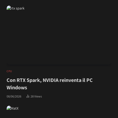
CPU
Con RTX Spark, NVIDIA reinventa il PC
Windows
08/06/2026
28
Views