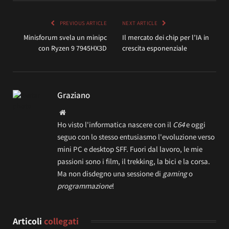
PREVIOUS ARTICLE
NEXT ARTICLE
Minisforum svela un minipc
Il mercato dei chip per l’IA in
con Ryzen 9 7945HX3D
crescita esponenziale
Graziano
Website
Ho visto l'informatica nascere con il
C64
e oggi
seguo con lo stesso entusiasmo l'evoluzione verso
mini PC e desktop SFF. Fuori dal lavoro, le mie
passioni sono i film, il trekking, la bici e la corsa.
Ma non disdegno una sessione di
gaming
o
programmazione
!
Articoli
collegati