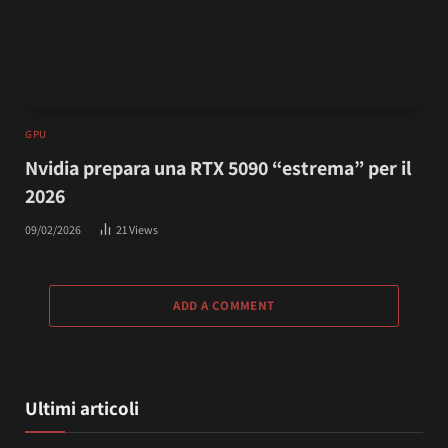
GPU
Nvidia prepara una RTX 5090 “estrema” per il
2026
09/02/2026
21
Views
ADD A COMMENT
Ultimi articoli