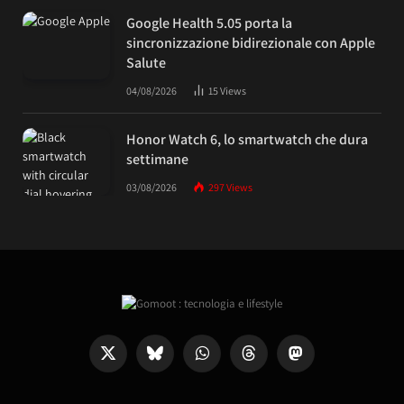
Google Health 5.05 porta la
sincronizzazione bidirezionale con Apple
Salute
04/08/2026
15
Views
Honor Watch 6, lo smartwatch che dura
settimane
03/08/2026
297
Views
X
Bluesky
WhatsApp
Threads
Mastodon
(Twitter)