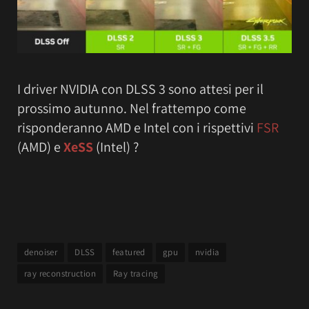
I driver NVIDIA con DLSS 3 sono attesi per il
prossimo autunno. Nel frattempo come
risponderanno AMD e Intel con i rispettivi
FSR
(AMD) e
XeSS
(Intel) ?
denoiser
DLSS
featured
gpu
nvidia
ray reconstruction
Ray tracing