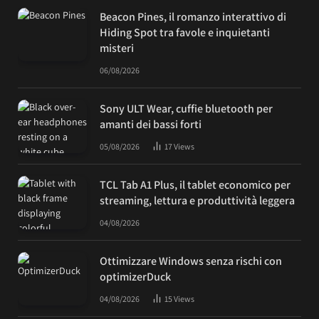
Beacon Pines, il romanzo interattivo di
Hiding Spot tra favole e inquietanti
misteri
06/08/2026
Sony ULT Wear, cuffie bluetooth per
amanti dei bassi forti
05/08/2026
17
Views
TCL Tab A1 Plus, il tablet economico per
streaming, lettura e produttività leggera
04/08/2026
Ottimizzare Windows senza rischi con
optimizerDuck
04/08/2026
15
Views