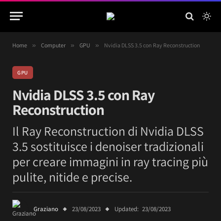
Home
»
Computer
»
GPU
»
Nvidia DLSS 3.5 con Ray Reconstruction
GPU
Nvidia DLSS 3.5 con Ray
Reconstruction
Il Ray Reconstruction di Nvidia DLSS
3.5 sostituisce i denoiser tradizionali
per creare immagini in ray tracing più
pulite, nitide e precise.
Graziano
23/08/2023
Updated:
23/08/2023