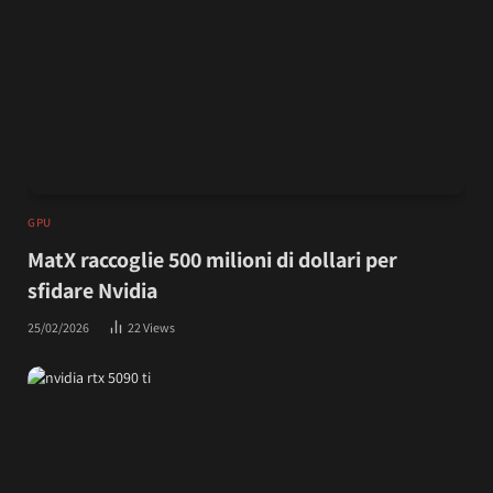
GPU
MatX raccoglie 500 milioni di dollari per
sfidare Nvidia
25/02/2026
22
Views