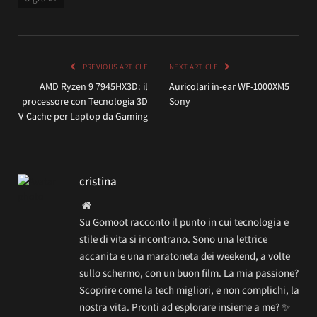
PREVIOUS ARTICLE
NEXT ARTICLE
AMD Ryzen 9 7945HX3D: il
Auricolari in-ear WF-1000XM5
processore con Tecnologia 3D
Sony
V-Cache per Laptop da Gaming
cristina
Website
Su Gomoot racconto il punto in cui tecnologia e
stile di vita si incontrano. Sono una lettrice
accanita e una maratoneta dei weekend, a volte
sullo schermo, con un buon film. La mia passione?
Scoprire come la tech migliori, e non complichi, la
nostra vita. Pronti ad esplorare insieme a me? ✨