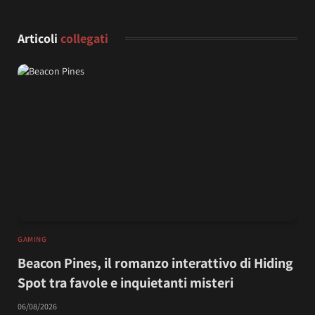
Articoli
collegati
GAMING
Beacon Pines, il romanzo interattivo di Hiding
Spot tra favole e inquietanti misteri
06/08/2026