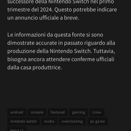
successore della Nintendo Switch nel primo
trimestre del 2024. Questo potrebbe indicare
un annuncio ufficiale a breve.
Le informazioni da questa fonte si sono
dimostrate accurate in passato riguardo alla
produzione della Nintendo Switch. Tuttavia,
bisogna ancora attendere conferme ufficiali
dalla casa produttrice.
android
console
featured
gaming
Linux
nintendo switch
nvidia
overclocking
pc game
tegra x1