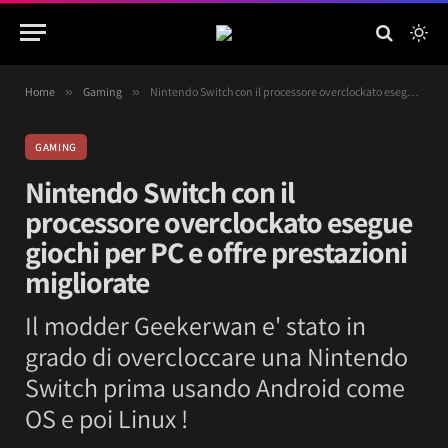
Home
»
Gaming
»
Nintendo Switch con il processore overclockato esegue giochi per PC e offre prestazioni migliorate
GAMING
Nintendo Switch con il
processore overclockato esegue
giochi per PC e offre prestazioni
migliorate
Il modder Geekerwan e' stato in
grado di overcloccare una Nintendo
Switch prima usando Android come
OS e poi Linux !