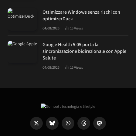
Ottimizzare Windows senza rischi con
optimizerDuck
04/08/2026
16
Views
Google Health 5.05 porta la
sincronizzazione bidirezionale con Apple
Salute
04/08/2026
16
Views
X
Bluesky
WhatsApp
Threads
Mastodon
(Twitter)