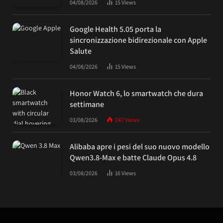
04/08/2026
15
Views
Google Health 5.05 porta la
sincronizzazione bidirezionale con Apple
Salute
04/08/2026
15
Views
Honor Watch 6, lo smartwatch che dura
settimane
03/08/2026
247
Views
Alibaba apre i pesi del suo nuovo modello
Qwen3.8-Max e batte Claude Opus 4.8
03/08/2026
16
Views