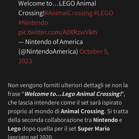
Welcome to…LEGO Animal
Crossing!
#AnimalCrossing
#LEGO
#Nintendo
pic.twitter.com/A0XRzwVikh
— Nintendo of America
(@NintendoAmerica)
October 5,
2023
Non vengono forniti ulteriori dettagli se non la
frase “
Welcome to…Lego Animal Crossing!
“,
che lascia intendere come il set sarà ispirato
proprio al mondo di
Animal Crossing
. Si tratta
della seconda collaborazione tra
Nintendo
e
Lego
dopo quella per il set
Super Mario
lanciato nel 2020.