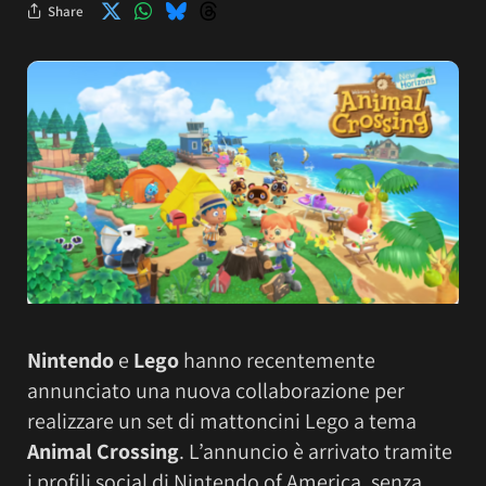
Share
Nintendo
e
Lego
hanno recentemente
annunciato una nuova collaborazione per
realizzare un set di mattoncini Lego a tema
Animal Crossing
. L’annuncio è arrivato tramite
i profili social di Nintendo of America, senza