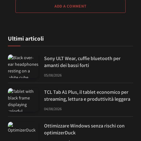
ADD A COMMENT
Ultimi articoli
Sony ULT Wear, cuffie bluetooth per
amanti dei bassi forti
05/08/2026
TCL Tab A1 Plus, il tablet economico per
streaming, lettura e produttività leggera
04/08/2026
Ottimizzare Windows senza rischi con
optimizerDuck