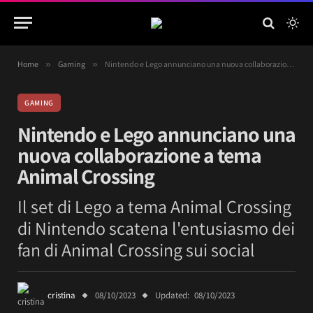
Home
»
Gaming
»
Nintendo e Lego annunciano una nuova collaborazione a tema Animal Crossing
GAMING
Nintendo e Lego annunciano una
nuova collaborazione a tema
Animal Crossing
Il set di Lego a tema Animal Crossing
di Nintendo scatena l'entusiasmo dei
fan di Animal Crossing sui social
cristina
08/10/2023
Updated:
08/10/2023