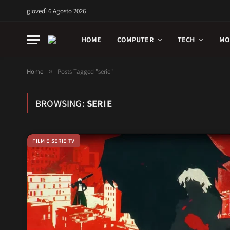
giovedì 6 Agosto 2026
HOME
COMPUTER
TECH
MO
Home
»
Posts Tagged "serie"
BROWSING:
SERIE
FILM E SERIE TV