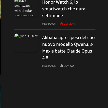
Honor Watch 6, lo
smartwatch che dura
settimane
03/08/2026
218
Views
Alibaba apre i pesi del suo
nuovo modello Qwen3.8-
Max e batte Claude Opus
4.8
03/08/2026
16
Views