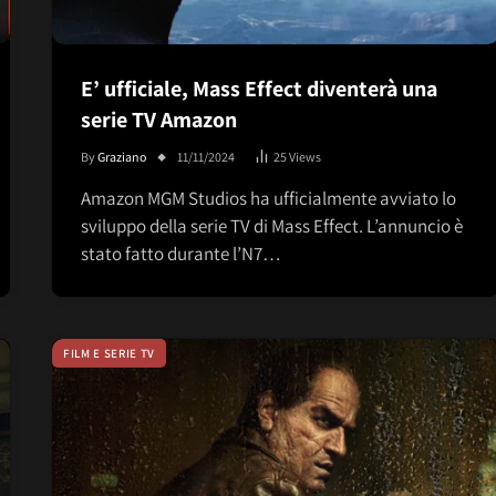
E’ ufficiale, Mass Effect diventerà una
serie TV Amazon
By
Graziano
11/11/2024
25
Views
Amazon MGM Studios ha ufficialmente avviato lo
sviluppo della serie TV di Mass Effect. L’annuncio è
stato fatto durante l’N7…
FILM E SERIE TV