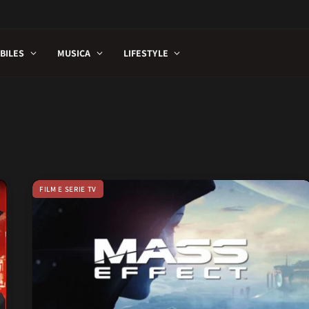
BILES
MUSICA
LIFESTYLE
FILM E SERIE TV