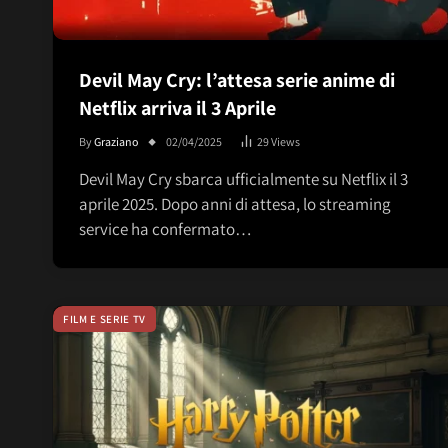
Devil May Cry: l’attesa serie anime di
Netflix arriva il 3 Aprile
By
Graziano
02/04/2025
29
Views
Devil May Cry sbarca ufficialmente su Netflix il 3
aprile 2025. Dopo anni di attesa, lo streaming
service ha confermato…
FILM E SERIE TV