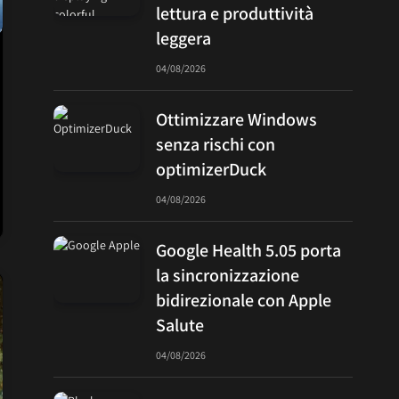
lettura e produttività
leggera
04/08/2026
Ottimizzare Windows
senza rischi con
optimizerDuck
04/08/2026
Google Health 5.05 porta
la sincronizzazione
bidirezionale con Apple
Salute
04/08/2026