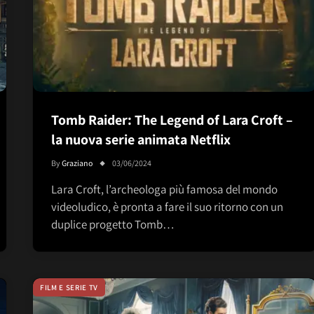
Tomb Raider: The Legend of Lara Croft –
la nuova serie animata Netflix
By
Graziano
03/06/2024
Lara Croft, l’archeologa più famosa del mondo
videoludico, è pronta a fare il suo ritorno con un
duplice progetto Tomb…
FILM E SERIE TV