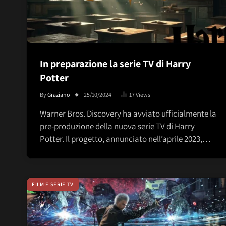
In preparazione la serie TV di Harry
Potter
By
Graziano
25/10/2024
17
Views
Warner Bros. Discovery ha avviato ufficialmente la
pre-produzione della nuova serie TV di Harry
Potter. Il progetto, annunciato nell’aprile 2023,…
FILM E SERIE TV