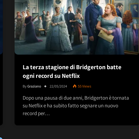
La terza stagione di Bridgerton batte
ogni record su Netflix
By
Graziano
22/05/2024
55
Views
Dopo una pausa di due anni, Bridgerton è tornata
su Netflix e ha subito fatto segnare un nuovo
record per…