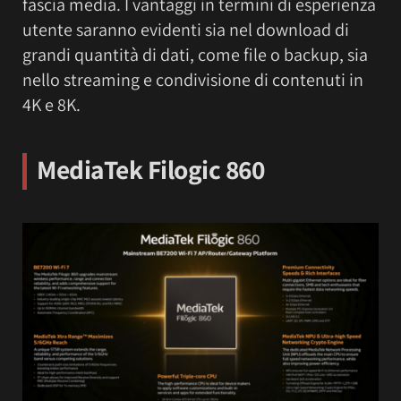
fascia media. I vantaggi in termini di esperienza
utente saranno evidenti sia nel download di
grandi quantità di dati, come file o backup, sia
nello streaming e condivisione di contenuti in
4K e 8K.
MediaTek Filogic 860