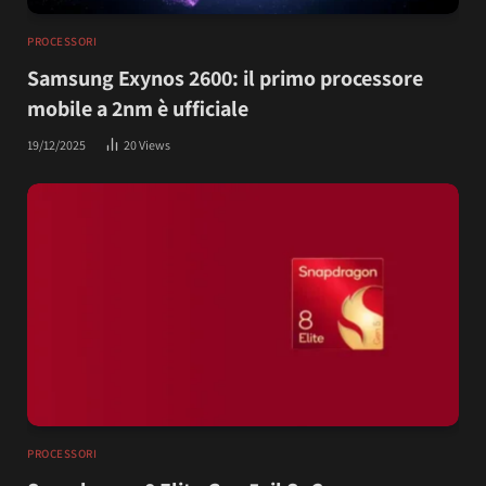
PROCESSORI
Samsung Exynos 2600: il primo processore
mobile a 2nm è ufficiale
19/12/2025
20
Views
PROCESSORI