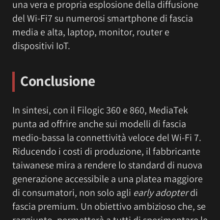
una vera e propria esplosione della diffusione
del Wi-Fi7 su numerosi smartphone di fascia
media e alta, laptop, monitor, router e
dispositivi IoT.
Conclusione
In sintesi, con il Filogic 360 e 860, MediaTek
punta ad offrire anche sui modelli di fascia
medio-bassa la connettività veloce del Wi-Fi 7.
Riducendo i costi di produzione, il fabbricante
taiwanese mira a rendere lo standard di nuova
generazione accessibile a una platea maggiore
di consumatori, non solo agli
early adopter
di
fascia premium. Un obiettivo ambizioso che, se
raggiunto, permetterà a tutti di sperimentare le