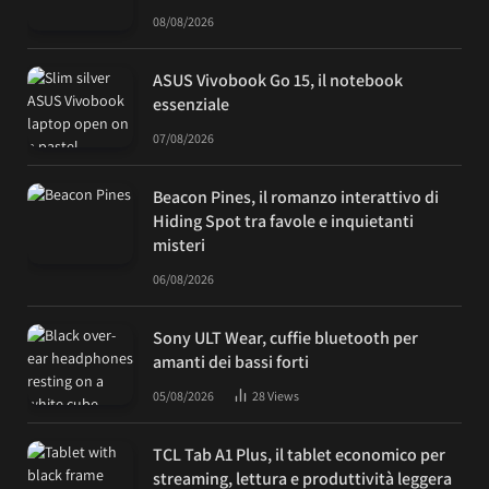
08/08/2026
ASUS Vivobook Go 15, il notebook
essenziale
07/08/2026
Beacon Pines, il romanzo interattivo di
Hiding Spot tra favole e inquietanti
misteri
06/08/2026
Sony ULT Wear, cuffie bluetooth per
amanti dei bassi forti
05/08/2026
28
Views
TCL Tab A1 Plus, il tablet economico per
streaming, lettura e produttività leggera