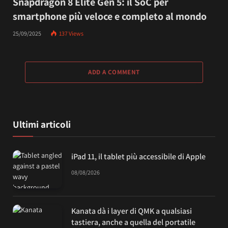
Snapdragon 8 Elite Gen 5: il SoC per
smartphone più veloce e completo al mondo
25/09/2025
137
Views
ADD A COMMENT
Ultimi articoli
iPad 11, il tablet più accessibile di Apple
08/08/2026
Kanata dà i layer di QMK a qualsiasi
tastiera, anche a quella del portatile