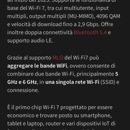
base del Wi-Fi 7, tra cui multiutente, input
multipli, output multipli (MU-MIMO), 4096 QAM
e velocità di download fino a 2,9 Gbps. Offre
inoltre doppia connettività
Bluetooth 5.4
e
supporto audio LE.
Grazie al supporto
MLO
del Wi-Fi7 può
aggregare le bande WiFi
, ovvero consente di
combinare due bande Wi-Fi, principalmente
5
GHz e 6 GHz
, in
una singola rete Wi-Fi
(SSID) e
connessione.
È il primo chip Wi-Fi 7 progettato per essere
economico e trovare posto su smartphone,
tablet e laptop, router e vari dispositivi IoT di