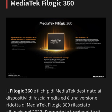
MediaTek Filogic 360
Il
Filogic 360
è il chip di MediaTek destinato ai
dispositivi di fascia media ed è una versione
ridotta di MediaTek Filogic 380 rilasciato
all’inizio del 2023. Supporta le funzionalità di