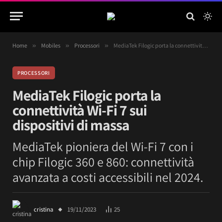
Home
»
Mobiles
»
Processori
»
MediaTek Filogic porta la connettività Wi-Fi 7 sui dispositivi di massa
PROCESSORI
MediaTek Filogic porta la
connettività Wi-Fi 7 sui
dispositivi di massa
MediaTek pioniera del Wi-Fi 7 con i
chip Filogic 360 e 860: connettività
avanzata a costi accessibili nel 2024.
cristina
19/11/2023
25