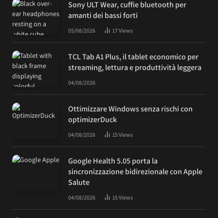
Sony ULT Wear, cuffie bluetooth per
amanti dei bassi forti
05/08/2026
17
Views
TCL Tab A1 Plus, il tablet economico per
streaming, lettura e produttività leggera
04/08/2026
Ottimizzare Windows senza rischi con
optimizerDuck
04/08/2026
15
Views
Google Health 5.05 porta la
sincronizzazione bidirezionale con Apple
Salute
04/08/2026
15
Views