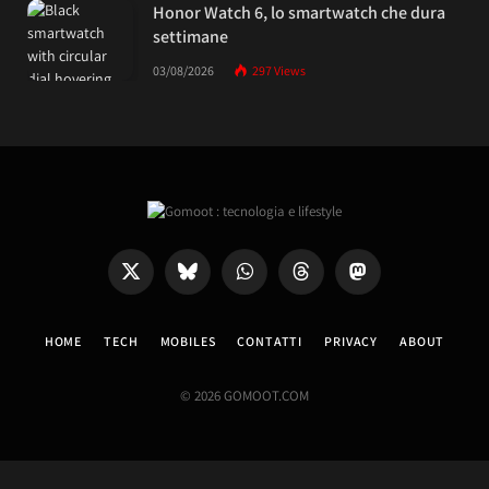
Honor Watch 6, lo smartwatch che dura
settimane
03/08/2026
297
Views
X
Bluesky
WhatsApp
Threads
Mastodon
(Twitter)
HOME
TECH
MOBILES
CONTATTI
PRIVACY
ABOUT
© 2026 GOMOOT.COM