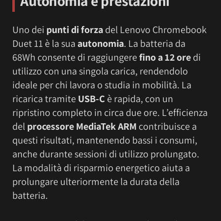
Autonomia e prestazioni
Uno dei
punti di forza
del Lenovo Chromebook
Duet 11 è la sua
autonomia
. La batteria da
68Wh consente di raggiungere
fino a 12 ore
di
utilizzo con una singola carica, rendendolo
ideale per chi lavora o studia in mobilità. La
ricarica tramite
USB-C
è rapida, con un
ripristino completo in circa due ore. L’efficienza
del
processore MediaTek ARM
contribuisce a
questi risultati, mantenendo bassi i consumi,
anche durante sessioni di utilizzo prolungato.
La modalità di risparmio energetico aiuta a
prolungare ulteriormente la durata della
batteria.