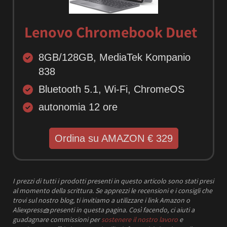
Lenovo Chromebook Duet
8GB/128GB, MediaTek Kompanio
838
Bluetooth 5.1, Wi-Fi, ChromeOS
autonomia 12 ore
Ordina su AMAZON € 329
I prezzi
di tutti i prodotti presenti in questo articolo sono stati presi
al momento della scrittura.
Se apprezzi le recensioni e i consigli che
trovi sul nostro blog, ti invitiamo a utilizzare i link Amazon o
Aliexpress
🧺
presenti in questa pagina. Così facendo, ci aiuti a
guadagnare commissioni per
sostenere il nostro lavoro
e