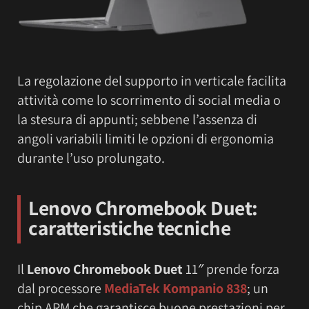
La regolazione del supporto in verticale facilita
attività come lo scorrimento di social media o
la stesura di appunti; sebbene l’assenza di
angoli variabili limiti le opzioni di ergonomia
durante l’uso prolungato.
Lenovo Chromebook Duet:
caratteristiche tecniche
Il
Lenovo Chromebook Duet
11″ prende forza
dal processore
MediaTek Kompanio 838
; un
chip ARM che garantisce buone prestazioni per