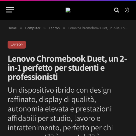
Home
»
Computer
»
Laptop
»
Lenovo Chromebook Duet, un 2-in-1 perfetto per studenti e professionisti
LAPTOP
Lenovo Chromebook Duet, un 2-
in-1 perfetto per studenti e
professionisti
Un dispositivo ibrido con design
raffinato, display di qualità,
autonomia elevata e prestazioni
affidabili per studio, lavoro e
intrattenimento, perfetto per chi