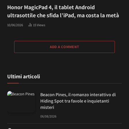
Honor MagicPad 4, il tablet Android
ultrasottile che sfida l’iPad, ma costa la metà
10/06/2026
15
Views
ADD A COMMENT
Ultimi articoli
Beacon Pines, il romanzo interattivo di
Hiding Spot tra favole e inquietanti
misteri
06/08/2026