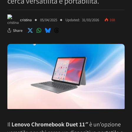
cerca versatilità e portabilità.
cristina
05/04/2025
Updated:
31/03/2026
168
Share
Il
Lenovo Chromebook Duet 11″
è un’opzione