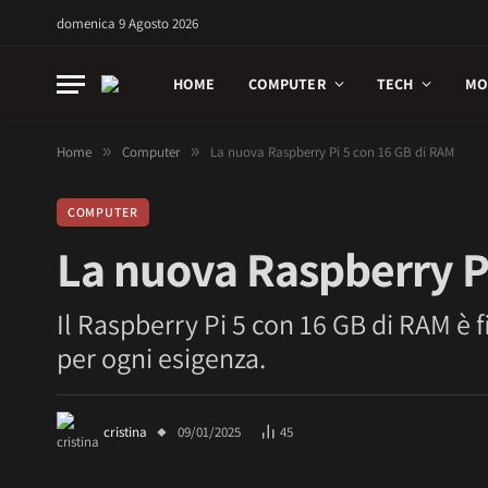
domenica 9 Agosto 2026
HOME
COMPUTER
TECH
MO
Home
»
Computer
»
La nuova Raspberry Pi 5 con 16 GB di RAM
COMPUTER
La nuova Raspberry P
Il Raspberry Pi 5 con 16 GB di RAM è f
per ogni esigenza.
cristina
09/01/2025
45