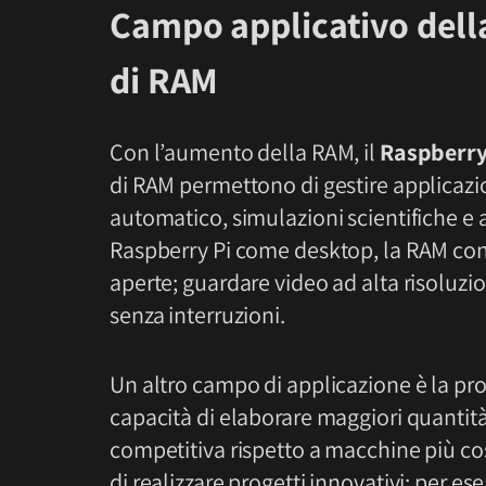
Campo applicativo dell
di RAM
Con l’aumento della RAM, il
Raspberry
di RAM permettono di gestire applicaz
automatico, simulazioni scientifiche e ana
Raspberry Pi come desktop, la RAM con
aperte; guardare video ad alta risoluzion
senza interruzioni.
Un altro campo di applicazione è la pro
capacità di elaborare maggiori quantità 
competitiva rispetto a macchine più co
di realizzare progetti innovativi; per e