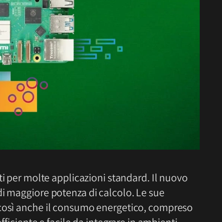
ti per molte applicazioni standard. Il nuovo
di maggiore potenza di calcolo. Le sue
 così anche il consumo energetico, compreso
efficiente e facile da integrare in ambienti