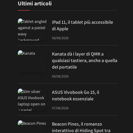
Ultimi articoli
iPad 11, il tablet più accessibile
di Apple
08/08/2026
Kanata dà i layer di QMK a
qualsiasi tastiera, anche a quella
del portatile
08/08/2026
ASUS Vivobook Go 15, il
notebook essenziale
07/08/2026
Beacon Pines, il romanzo
interattivo di Hiding Spot tra