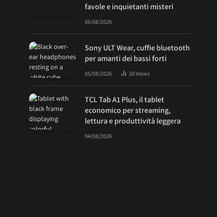
favole e inquietanti misteri
06/08/2026
Sony ULT Wear, cuffie bluetooth
per amanti dei bassi forti
05/08/2026
28
Views
TCL Tab A1 Plus, il tablet
economico per streaming,
lettura e produttività leggera
04/08/2026