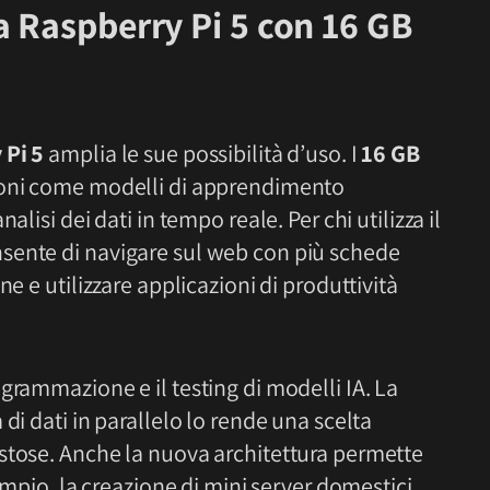
a Raspberry Pi 5 con 16 GB
 Pi 5
amplia le sue possibilità d’uso. I
16 GB
ioni come modelli di apprendimento
lisi dei dati in tempo reale. Per chi utilizza il
sente di navigare sul web con più schede
e e utilizzare applicazioni di produttività
grammazione e il testing di modelli IA. La
di dati in parallelo lo rende una scelta
stose. Anche la nuova architettura permette
sempio, la creazione di mini server domestici,