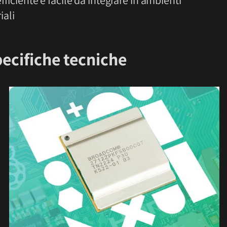
iali
pecifiche tecniche