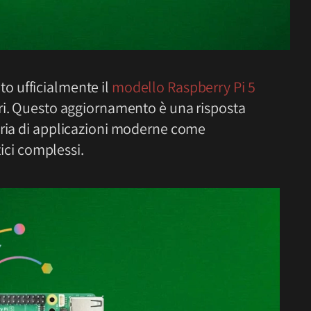
to ufficialmente il
modello Raspberry Pi 5
ari. Questo aggiornamento è una risposta
oria di applicazioni moderne come
tici complessi.