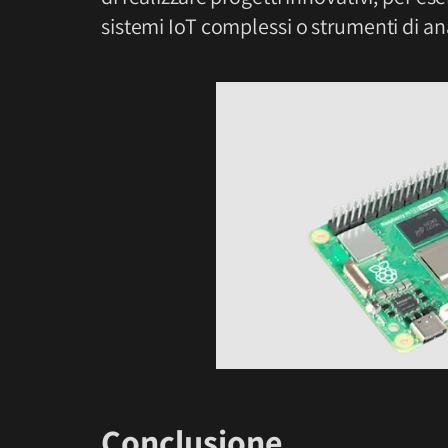
sistemi IoT complessi o strumenti di ana
Conclusione